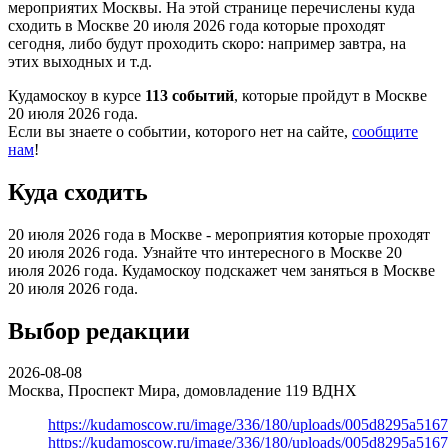
мероприятих Москвы. На этой странице перечислены куда
сходить в Москве 20 июля 2026 года которые проходят
сегодня, либо будут проходить скоро: например завтра, на
этих выходных и т.д.
Кудамоскоу в курсе
113 событий
, которые пройдут в Москве
20 июля 2026 года.
Если вы знаете о событии, которого нет на сайте,
сообщите
нам
!
Куда сходить
20 июля 2026 года в Москве - мероприятия которые проходят
20 июля 2026 года. Узнайте что интересного в Москве 20
июля 2026 года. Кудамоскоу подскажет чем заняться в Москве
20 июля 2026 года.
Выбор редакции
2026-08-08
Москва, Проспект Мира, домовладение 119
ВДНХ
https://kudamoscow.ru/image/336/180/uploads/005d8295a516
https://kudamoscow.ru/image/336/180/uploads/005d8295a516