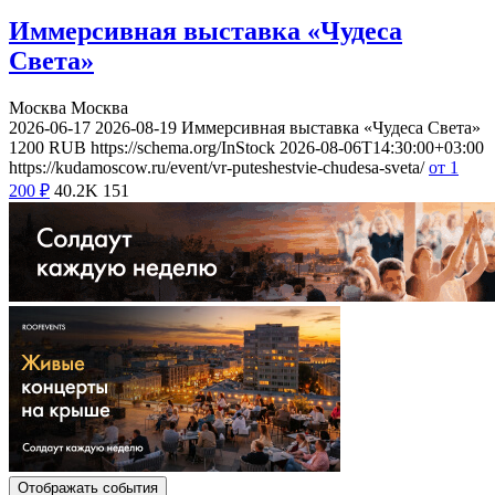
Иммерсивная выставка «Чудеса
Света»
Москва
Москва
2026-06-17
2026-08-19
Иммерсивная выставка «Чудеса Света»
1200
RUB
https://schema.org/InStock
2026-08-06T14:30:00+03:00
https://kudamoscow.ru/event/vr-puteshestvie-chudesa-sveta/
от 1
200
₽
40.2K
151
Отображать события