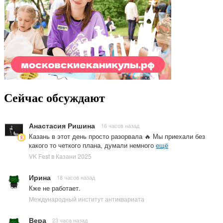
Сейчас обсуждают
Анастасия Ришина
16 часов назад
Казань в этот день просто разорвала 🔥 Мы приехали без
какого то четкого плана, думали немного
ещё
VK Fest в Казани 2025
Ирина
18 часов назад
Кже не работает.
Международный институт антиквариата
Вера
23 часа назад