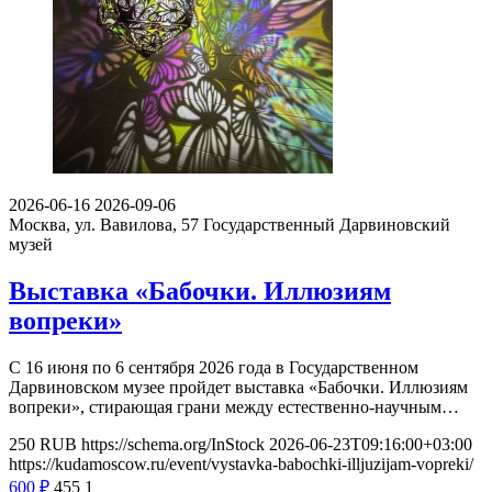
2026-06-16
2026-09-06
Москва, ул. Вавилова, 57
Государственный Дарвиновский
музей
Выставка «Бабочки. Иллюзиям
вопреки»
С 16 июня по 6 сентября 2026 года в Государственном
Дарвиновском музее пройдет выставка «Бабочки. Иллюзиям
вопреки», стирающая грани между естественно-научным…
250
RUB
https://schema.org/InStock
2026-06-23T09:16:00+03:00
https://kudamoscow.ru/event/vystavka-babochki-illjuzijam-vopreki/
600
₽
455
1