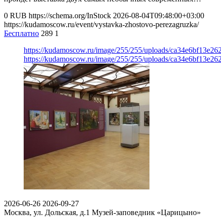
0
RUB
https://schema.org/InStock
2026-08-04T09:48:00+03:00
https://kudamoscow.ru/event/vystavka-zhostovo-perezagruzka/
Бесплатно
289
1
https://kudamoscow.ru/image/255/255/uploads/ca34e6bf13e2
https://kudamoscow.ru/image/255/255/uploads/ca34e6bf13e2
2026-06-26
2026-09-27
Москва, ул. Дольская, д.1
Музей-заповедник «Царицыно»