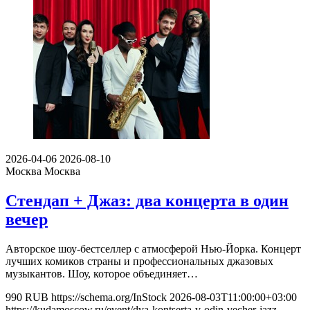
2026-04-06
2026-08-10
Москва
Москва
Стендап + Джаз: два концерта в один
вечер
Авторское шоу-бестселлер с атмосферой Нью-Йорка. Концерт
лучших комиков страны и профессиональных джазовых
музыкантов. Шоу, которое объединяет…
990
RUB
https://schema.org/InStock
2026-08-03T11:00:00+03:00
https://kudamoscow.ru/event/dva-kontserta-v-odin-vecher-jazz-