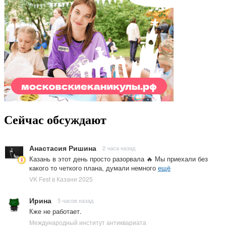
Сейчас обсуждают
Анастасия Ришина
2 часа назад
Казань в этот день просто разорвала 🔥 Мы приехали без
какого то четкого плана, думали немного
ещё
VK Fest в Казани 2025
Ирина
5 часов назад
Кже не работает.
Международный институт антиквариата