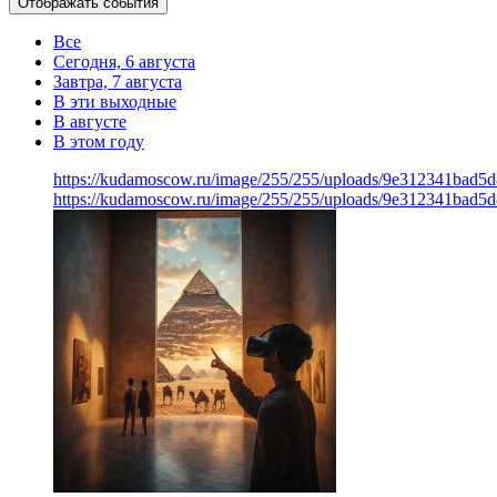
Отображать события
Все
Сегодня, 6 августа
Завтра, 7 августа
В эти выходные
В августе
В этом году
https://kudamoscow.ru/image/255/255/uploads/9e312341bad5
https://kudamoscow.ru/image/255/255/uploads/9e312341bad5