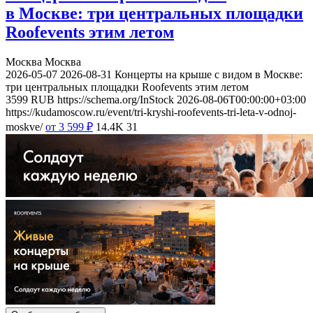
в Москве: три центральных площадки
Roofevents этим летом
Москва
Москва
2026-05-07
2026-08-31
Концерты на крыше с видом в Москве:
три центральных площадки Roofevents этим летом
3599
RUB
https://schema.org/InStock
2026-08-06T00:00:00+03:00
https://kudamoscow.ru/event/tri-kryshi-roofevents-tri-leta-v-odnoj-
moskve/
от 3 599
₽
14.4K
31