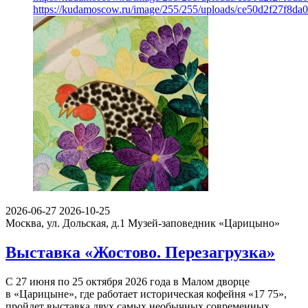
https://kudamoscow.ru/image/255/255/uploads/ce50d2f27f8d
2026-06-27
2026-10-25
Москва, ул. Дольская, д.1
Музей-заповедник «Царицыно»
Выставка «Жостово. Перезагрузка»
С 27 июня по 25 октября 2026 года в Малом дворце
в «Царицыне», где работает историческая кофейня «17 75»,
пройдет выставка двух самых необычных современных…