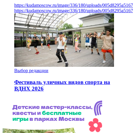
https://kudamoscow.ru/image/336/180/uploads/005d8295a516
https://kudamoscow.ru/image/336/180/uploads/005d8295a516
Выбор редакции
Фестиваль уличных видов спорта на
ВДНХ 2026