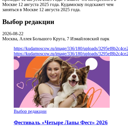
Москве 12 августа 2025 года. Кудамоскоу подскажет чем
заняться в Москве 12 августа 2025 года.
Выбор редакции
2026-08-22
Москва, Аллея Большого Круга, 7
Измайловский парк
https://kudamoscow.ru/image/336/180/uploads/3295ef8b2c4ce
https://kudamoscow.ru/image/336/180/uploads/3295ef8b2c4ce
Выбор редакции
Фестиваль «Четыре Лапы Фест» 2026