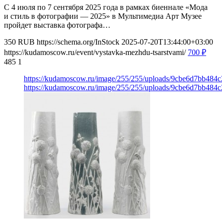
С 4 июля по 7 сентября 2025 года в рамках биеннале «Мода
и стиль в фотографии — 2025» в Мультимедиа Арт Музее
пройдет выставка фотографа…
350
RUB
https://schema.org/InStock
2025-07-20T13:44:00+03:00
https://kudamoscow.ru/event/vystavka-mezhdu-tsarstvami/
700
₽
485
1
https://kudamoscow.ru/image/255/255/uploads/9cbe6d7bb48
https://kudamoscow.ru/image/255/255/uploads/9cbe6d7bb48