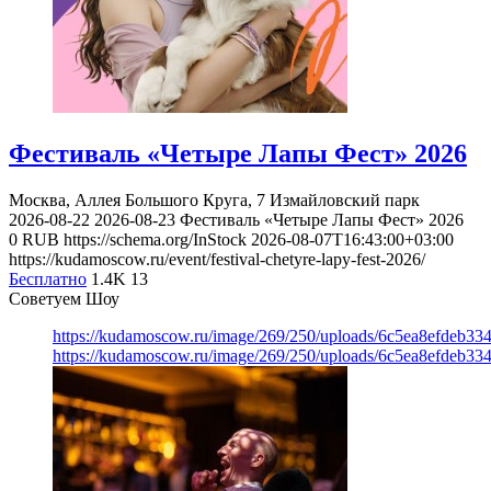
Фестиваль «Четыре Лапы Фест» 2026
Москва, Аллея Большого Круга, 7
Измайловский парк
2026-08-22
2026-08-23
Фестиваль «Четыре Лапы Фест» 2026
0
RUB
https://schema.org/InStock
2026-08-07T16:43:00+03:00
https://kudamoscow.ru/event/festival-chetyre-lapy-fest-2026/
Бесплатно
1.4K
13
Советуем Шоу
https://kudamoscow.ru/image/269/250/uploads/6c5ea8efdeb3
https://kudamoscow.ru/image/269/250/uploads/6c5ea8efdeb3