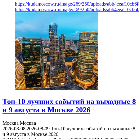
https://kudamoscow.ru/image/269/250/uploads/abb4eeaf10cb
https://kudamoscow.ru/image/269/250/uploads/abb4eeaf10cb
Топ-10 лучших событий на выходные 8
и 9 августа в Москве 2026
Москва
Москва
2026-08-08
2026-08-09
Топ-10 лучших событий на выходные 8
и 9 августа в Москве 2026