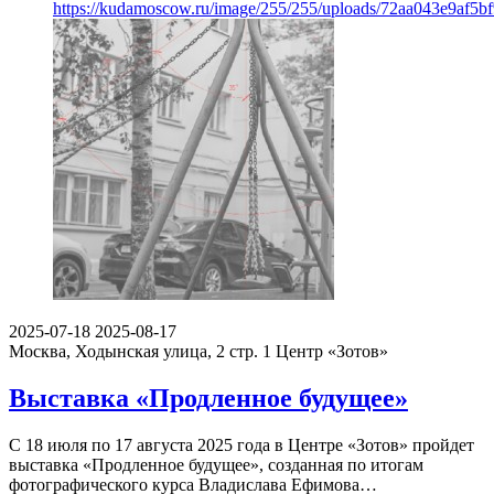
https://kudamoscow.ru/image/255/255/uploads/72aa043e9af5
2025-07-18
2025-08-17
Москва, Ходынская улица, 2 стр. 1
Центр «Зотов»
Выставка «Продленное будущее»
С 18 июля по 17 августа 2025 года в Центре «Зотов» пройдет
выставка «Продленное будущее», созданная по итогам
фотографического курса Владислава Ефимова…