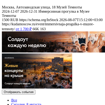
Москва, Автозаводская улица, 18
Музей Темноты
2024-12-07
2026-12-31
Иммерсивная прогулка в Музее
Темноты
1500
RUB
https://schema.org/InStock
2026-08-07T15:12:00+03:00
https://kudamoscow.ru/event/immersivnaja-progulka-v-muzee-
temnoty/
от 1 700
₽
66K
163
Отображать события
Все
Сегодня, 8 августа