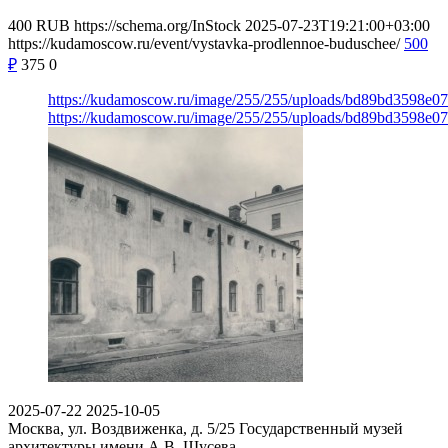
400
RUB
https://schema.org/InStock
2025-07-23T19:21:00+03:00
https://kudamoscow.ru/event/vystavka-prodlennoe-buduschee/
500
₽
375
0
https://kudamoscow.ru/image/255/255/uploads/bd89bd3598e
https://kudamoscow.ru/image/255/255/uploads/bd89bd3598e
2025-07-22
2025-10-05
Москва, ул. Воздвиженка, д. 5/25
Государственный музей
архитектуры имени А.В. Щусева