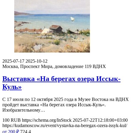
2025-07-17
2025-10-12
Москва, Проспект Мира, домовладение 119
ВДНХ
Выставка «На берегах озера Иссык-
Куль»
С 17 июля по 12 октября 2025 года в Музее Востока на ВДНХ
пройдет выставка «На берегах озера Иссык-Куль».
Изобразительному…
100
RUB
https://schema.org/InStock
2025-07-22T12:18:00+03:00
https://kudamoscow.ru/event/vystavka-na-beregax-ozera-issyk-kul/
от 200
₽
724
4