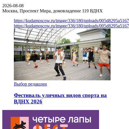
2026-08-08
Москва, Проспект Мира, домовладение 119
ВДНХ
https://kudamoscow.ru/image/336/180/uploads/005d8295a516
https://kudamoscow.ru/image/336/180/uploads/005d8295a516
Выбор редакции
Фестиваль уличных видов спорта на
ВДНХ 2026