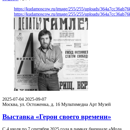
https://kudamoscow.ru/image/255/255/uploads/364a7cc36ab7
https://kudamoscow.ru/image/255/255/uploads/364a7cc36ab7
2025-07-04
2025-09-07
Москва, ул. Остоженка, д. 16
Мультимедиа Арт Музей
Выставка «Герои своего времени»
С 4 июля по 7 сентября 2025 года в рамках биеннале «Мода