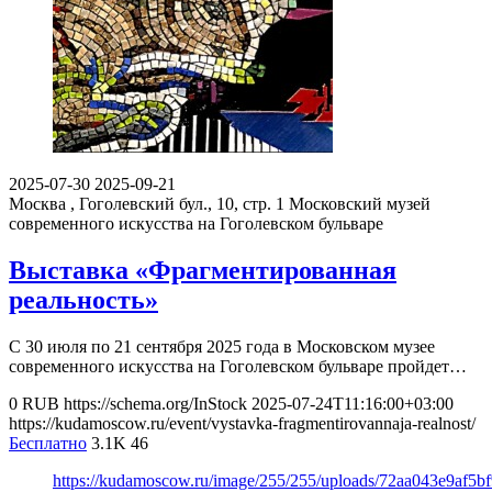
2025-07-30
2025-09-21
Москва , Гоголевский бул., 10, стр. 1
Московский музей
современного искусства на Гоголевском бульваре
Выставка «Фрагментированная
реальность»
С 30 июля по 21 сентября 2025 года в Московском музее
современного искусства на Гоголевском бульваре пройдет…
0
RUB
https://schema.org/InStock
2025-07-24T11:16:00+03:00
https://kudamoscow.ru/event/vystavka-fragmentirovannaja-realnost/
Бесплатно
3.1K
46
https://kudamoscow.ru/image/255/255/uploads/72aa043e9af5