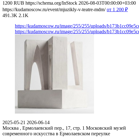
1200
RUB
https://schema.org/InStock
2026-08-03T00:00:00+03:00
https://kudamoscow.ru/event/mjuzikly-v-teatre-mdm/
от 1 200
₽
491.3K
2.1K
https://kudamoscow.ru/image/255/255/uploads/b173b1cc09e5
https://kudamoscow.ru/image/255/255/uploads/b173b1cc09e5
2025-05-21
2026-06-14
Москва , Ермолаевский пер., 17, стр. 1
Московский музей
современного искусства в Ермолаевском переулке