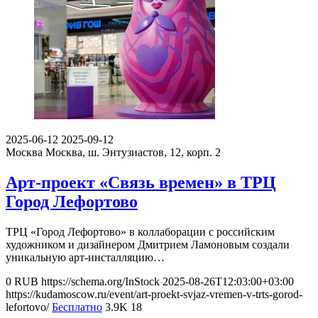
2025-06-12
2025-09-12
Москва
Москва, ш. Энтузиастов, 12, корп. 2
Арт-проект «Связь времен» в ТРЦ
Город Лефортово
ТРЦ «Город Лефортово» в коллаборации с российским
художником и дизайнером Дмитрием Ламоновым создали
уникальную арт-инсталляцию…
0
RUB
https://schema.org/InStock
2025-08-26T12:03:00+03:00
https://kudamoscow.ru/event/art-proekt-svjaz-vremen-v-trts-gorod-
lefortovo/
Бесплатно
3.9K
18