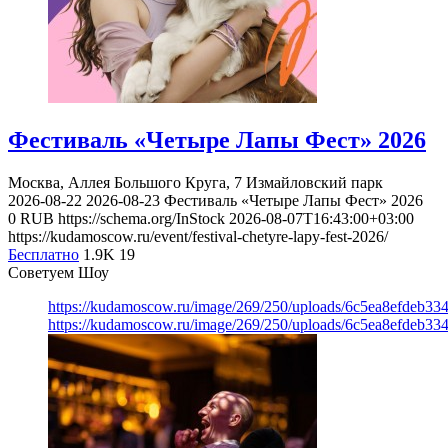
Фестиваль «Четыре Лапы Фест» 2026
Москва, Аллея Большого Круга, 7
Измайловский парк
2026-08-22
2026-08-23
Фестиваль «Четыре Лапы Фест» 2026
0
RUB
https://schema.org/InStock
2026-08-07T16:43:00+03:00
https://kudamoscow.ru/event/festival-chetyre-lapy-fest-2026/
Бесплатно
1.9K
19
Советуем Шоу
https://kudamoscow.ru/image/269/250/uploads/6c5ea8efdeb3
https://kudamoscow.ru/image/269/250/uploads/6c5ea8efdeb3