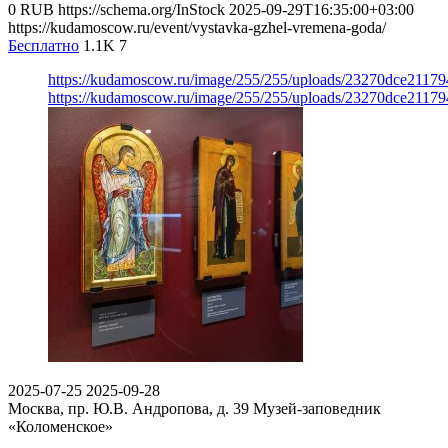
0
RUB
https://schema.org/InStock
2025-09-29T16:35:00+03:00
https://kudamoscow.ru/event/vystavka-gzhel-vremena-goda/
Бесплатно
1.1K
7
https://kudamoscow.ru/image/255/255/uploads/23270dce211
https://kudamoscow.ru/image/255/255/uploads/23270dce211
2025-07-25
2025-09-28
Москва, пр. Ю.В. Андропова, д. 39
Музей-заповедник
«Коломенское»