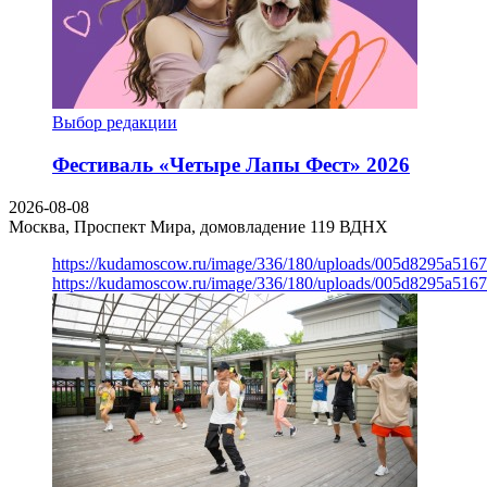
Выбор редакции
Фестиваль «Четыре Лапы Фест» 2026
2026-08-08
Москва, Проспект Мира, домовладение 119
ВДНХ
https://kudamoscow.ru/image/336/180/uploads/005d8295a516
https://kudamoscow.ru/image/336/180/uploads/005d8295a516