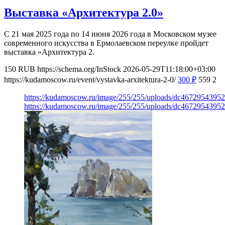
Выставка «Архитектура 2.0»
С 21 мая 2025 года по 14 июня 2026 года в Московском музее
современного искусства в Ермолаевском переулке пройдет
выставка «Архитектура 2.
150
RUB
https://schema.org/InStock
2026-05-29T11:18:00+03:00
https://kudamoscow.ru/event/vystavka-arxitektura-2-0/
300
₽
559
2
https://kudamoscow.ru/image/255/255/uploads/dc467295439
https://kudamoscow.ru/image/255/255/uploads/dc467295439