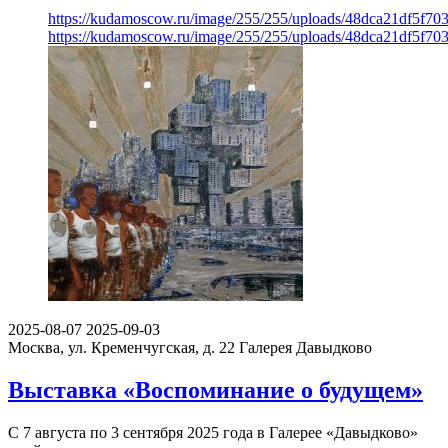
https://kudamoscow.ru/image/255/255/uploads/48dca21df5f7
https://kudamoscow.ru/image/255/255/uploads/48dca21df5f7
2025-08-07
2025-09-03
Москва, ул. Кременчугская, д. 22
Галерея Давыдково
Выставка «Воспоминание о будущем»
С 7 августа по 3 сентября 2025 года в Галерее «Давыдково»