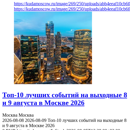
https://kudamoscow.ru/image/269/250/uploads/abb4eeaf10cb
https://kudamoscow.ru/image/269/250/uploads/abb4eeaf10cb
Топ-10 лучших событий на выходные 8
и 9 августа в Москве 2026
Москва
Москва
2026-08-08
2026-08-09
Топ-10 лучших событий на выходные 8
и 9 августа в Москве 2026