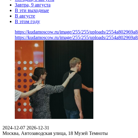
Завтра, 9 августа
В эти выходные
В августе
В этом году
https://kudamoscow.ru/image/255/255/uploads/2554a802969
https://kudamoscow.ru/image/255/255/uploads/2554a802969
2024-12-07
2026-12-31
Москва, Автозаводская улица, 18
Музей Темноты