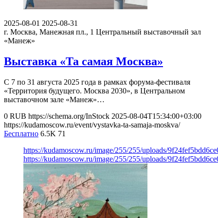
2025-08-01
2025-08-31
г. Москва, Манежная пл., 1
Центральный выставочный зал
«Манеж»
Выставка «Та самая Москва»
С 7 по 31 августа 2025 года в рамках форума-фестиваля
«Территория будущего. Москва 2030», в Центральном
выставочном зале «Манеж»…
0
RUB
https://schema.org/InStock
2025-08-04T15:34:00+03:00
https://kudamoscow.ru/event/vystavka-ta-samaja-moskva/
Бесплатно
6.5K
71
https://kudamoscow.ru/image/255/255/uploads/9f24fef5bdd6c
https://kudamoscow.ru/image/255/255/uploads/9f24fef5bdd6c