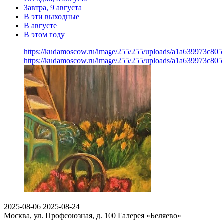
Завтра, 9 августа
В эти выходные
В августе
В этом году
https://kudamoscow.ru/image/255/255/uploads/a1a639973c8
https://kudamoscow.ru/image/255/255/uploads/a1a639973c8
2025-08-06
2025-08-24
Москва, ул. Профсоюзная, д. 100
Галерея «Беляево»