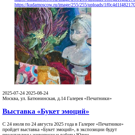
https://kudamoscow.ru/image/255/255/uploads/1f0c4d1f4821
2025-07-24
2025-08-24
Москва, ул. Батюнинская, д.14
Галерея «Печатники»
Выставка «Букет эмоций»
С 24 июля по 24 августа 2025 года в Галерее «Печатники»
пройдет выставка «Букет эмоций», в экспозиции будут
представлены живописные работы Юлии…