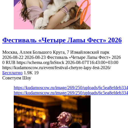
Фестиваль «Четыре Лапы Фест» 2026
Москва, Аллея Большого Круга, 7
Измайловский парк
2026-08-22
2026-08-23
Фестиваль «Четыре Лапы Фест» 2026
0
RUB
https://schema.org/InStock
2026-08-07T16:43:00+03:00
https://kudamoscow.ru/event/festival-chetyre-lapy-fest-2026/
Бесплатно
1.9K
19
Советуем Шоу
https://kudamoscow.ru/image/269/250/uploads/6c5ea8efdeb3
https://kudamoscow.ru/image/269/250/uploads/6c5ea8efdeb3