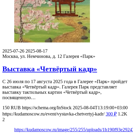
2025-07-26
2025-08-17
Москва, ул. Немчинова, д. 12
Галерея «Парк»
Выставка «Четвёртый кадр»
С 26 июля по 17 августа 2025 года в Галерее «Парк» пройдет
выставка «Четвёртый кадр». Галерея Парк представляет
выставку тактильных картин «Четвёртый кадр»,
посвященную…
150
RUB
https://schema.org/InStock
2025-08-04T13:19:00+03:00
https://kudamoscow.ru/event/vystavka-chetvertyj-kadr/
300
₽
1.2K
2
https://kudamoscow.ru/image/255/255/uploads/1b190f93e29