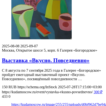
2025-08-08
2025-09-07
Москва, Открытое шоссе 5, корп. 6
Галерея «Богородское»
Выставка «Вкусно. Повседневно»
С 8 августа по 7 сентября 2025 года в Галерее «Богородское»
пройдет ежегодный выставочный проект «Вкусно.
Повседневно», посвящённый повседневности …
150
RUB
https://schema.org/InStock
2025-07-28T17:15:00+03:00
https://kudamoscow.ru/event/vystavka-vkusno-povsednevno/
300
₽
433
0
https://kudamoscow.ru/image/255/255/uploads/d0bf962d7be