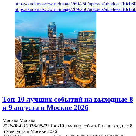
https://kudamoscow.ru/image/269/250/uploads/abb4eeaf10cb
https://kudamoscow.ru/image/269/250/uploads/abb4eeaf10cb
Топ-10 лучших событий на выходные 8
и 9 августа в Москве 2026
Москва
Москва
2026-08-08
2026-08-09
Топ-10 лучших событий на выходные 8
и 9 августа в Москве 2026