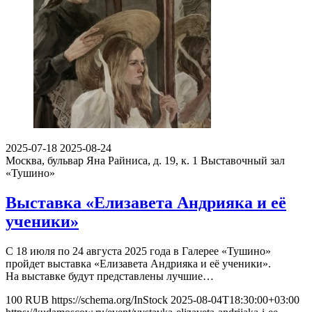
2025-07-18
2025-08-24
Москва, бульвар Яна Райниса, д. 19, к. 1
Выставочный зал
«Тушино»
Выставка «Елизавета Андрияка и её
ученики»
С 18 июля по 24 августа 2025 года в Галерее «Тушино»
пройдет выставка «Елизавета Андрияка и её ученики».
На выставке будут представлены лучшие…
100
RUB
https://schema.org/InStock
2025-08-04T18:30:00+03:00