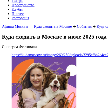
Театры
Пространства
Клубы
Прочее
Рестораны
Афиша Москвы — Куда сходить в Москве
➔
События
➔
Куда с
Куда сходить в Москве в июле 2025 года
Советуем Фестивали
https://kudamoscow.ru/image/269/250/uploads/3295ef8b2c4ce