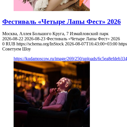
Фестиваль «Четыре Лапы Фест» 2026
Москва, Аллея Большого Круга, 7
Измайловский парк
2026-08-22
2026-08-23
Фестиваль «Четыре Лапы Фест» 2026
0
RUB
https://schema.org/InStock
2026-08-07T16:43:00+03:00
http
Советуем Шоу
https://kudamoscow.ru/image/269/250/uploads/6c5ea8efdeb3