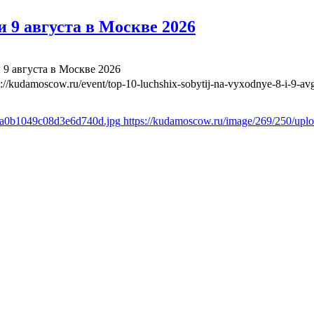
 9 августа в Москве 2026
 9 августа в Москве 2026
s://kudamoscow.ru/event/top-10-luchshix-sobytij-na-vyxodnye-8-i-9-a
a8a0b1049c08d3e6d740d.jpg
https://kudamoscow.ru/image/269/250/up