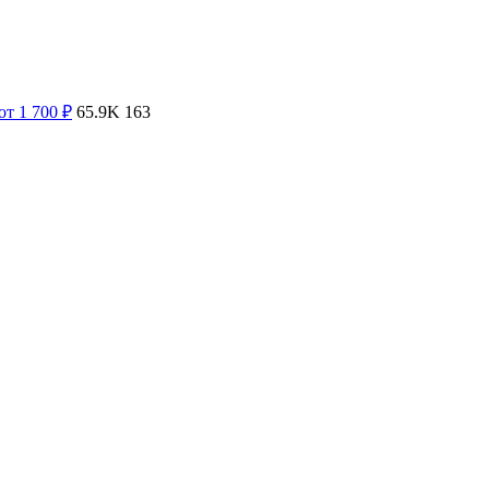
от 1 700
₽
65.9K
163