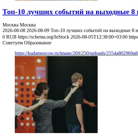
Топ-10 лучших событий на выходные 8 и
Москва
Москва
2026-08-08
2026-08-09
Топ-10 лучших событий на выходные 8 и
0
RUB
https://schema.org/InStock
2026-08-05T12:38:00+03:00
http
Советуем Образование
https://kudamoscow.ru/image/269/250/uploads/2554a802969