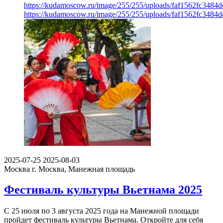
https://kudamoscow.ru/image/255/255/uploads/faf1562fc348
https://kudamoscow.ru/image/255/255/uploads/faf1562fc348
2025-07-25
2025-08-03
Москва
г. Москва, Манежная площадь
Фестиваль культуры Вьетнама 2025
С 25 июля по 3 августа 2025 года на Манежной площади
пройдет фестиваль культуры Вьетнама. Откройте для себя