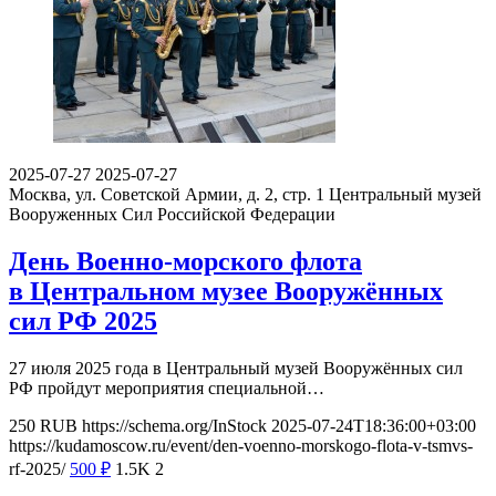
2025-07-27
2025-07-27
Москва, ул. Советской Армии, д. 2, стр. 1
Центральный музей
Вооруженных Сил Российской Федерации
День Военно-морского флота
в Центральном музее Вооружённых
сил РФ 2025
27 июля 2025 года в Центральный музей Вооружённых сил
РФ пройдут мероприятия специальной…
250
RUB
https://schema.org/InStock
2025-07-24T18:36:00+03:00
https://kudamoscow.ru/event/den-voenno-morskogo-flota-v-tsmvs-
rf-2025/
500
₽
1.5K
2