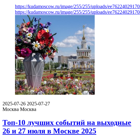
https://kudamoscow.ru/image/255/255/uploads/ee7622402917
https://kudamoscow.ru/image/255/255/uploads/ee7622402917
2025-07-26
2025-07-27
Москва
Москва
Топ-10 лучших событий на выходные
26 и 27 июля в Москве 2025