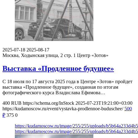
2025-07-18
2025-08-17
Москва, Ходынская улица, 2 стр. 1
Центр «Зотов»
Выставка «Продленное будущее»
С 18 июля по 17 августа 2025 года в Центре «Зотов» пройдет
выставка «Продленное будущее», созданная по итогам
фотографического курса Владислава Ефимова…
400
RUB
https://schema.org/InStock
2025-07-23T19:21:00+03:00
https://kudamoscow.ru/event/vystavka-prodlennoe-buduschee/
500
₽
375
0
https://kudamoscow.ru/image/255/255/uploads/b5b64a233d4
https://kudamoscow.ru/image/255/255/uploads/b5b64a233d4