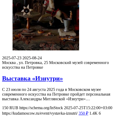
2025-07-23
2025-08-24
Москва , ул. Петровка, 25
Московский музей современного
искусства на Петровке
Выставка «Изнутри»
С 23 июля по 24 августа 2025 года в Московском музее
современного искусства на Петровке пройдет персональная
выставка Александры Митлянской «Изнутри»…
150
RUB
https://schema.org/InStock
2025-07-25T15:22:00+03:00
https://kudamoscow.ru/event/vystavka-iznutri/
350
₽
1.4K
6