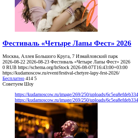
Фестиваль «Четыре Лапы Фест» 2026
Москва, Аллея Большого Круга, 7
Измайловский парк
2026-08-22
2026-08-23
Фестиваль «Четыре Лапы Фест» 2026
0
RUB
https://schema.org/InStock
2026-08-07T16:43:00+03:00
https://kudamoscow.ru/event/festival-chetyre-lapy-fest-2026/
Бесплатно
414
5
Советуем Шоу
https://kudamoscow.ru/image/269/250/uploads/6c5ea8efdeb3
https://kudamoscow.ru/image/269/250/uploads/6c5ea8efdeb3