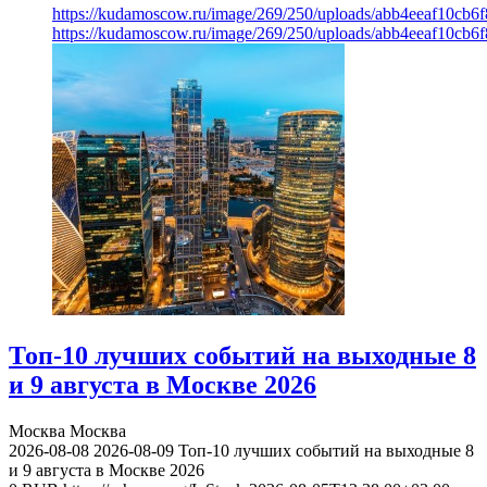
https://kudamoscow.ru/image/269/250/uploads/abb4eeaf10cb
https://kudamoscow.ru/image/269/250/uploads/abb4eeaf10cb
Топ-10 лучших событий на выходные 8
и 9 августа в Москве 2026
Москва
Москва
2026-08-08
2026-08-09
Топ-10 лучших событий на выходные 8
и 9 августа в Москве 2026