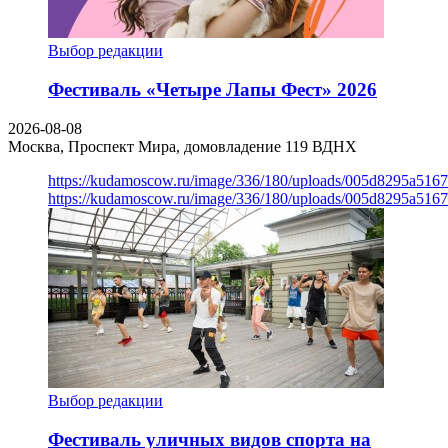
Выбор редакции
Фестиваль «Четыре Лапы Фест» 2026
2026-08-08
Москва, Проспект Мира, домовладение 119
ВДНХ
https://kudamoscow.ru/image/336/180/uploads/005d8295a516
https://kudamoscow.ru/image/336/180/uploads/005d8295a516
Выбор редакции
Фестиваль уличных видов спорта на