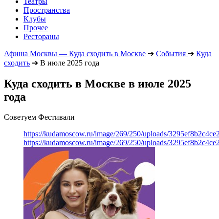
Театры
Пространства
Клубы
Прочее
Рестораны
Афиша Москвы — Куда сходить в Москве
➔
События
➔
Куда
сходить
➔
В июле 2025 года
Куда сходить в Москве в июле 2025
года
Советуем Фестивали
https://kudamoscow.ru/image/269/250/uploads/3295ef8b2c4ce
https://kudamoscow.ru/image/269/250/uploads/3295ef8b2c4ce