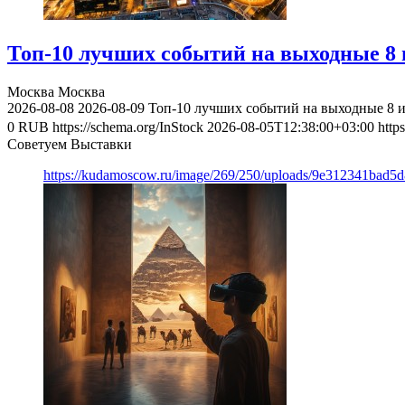
Топ-10 лучших событий на выходные 8 и
Москва
Москва
2026-08-08
2026-08-09
Топ-10 лучших событий на выходные 8 и
0
RUB
https://schema.org/InStock
2026-08-05T12:38:00+03:00
http
Советуем Выставки
https://kudamoscow.ru/image/269/250/uploads/9e312341bad5