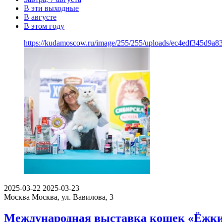
В эти выходные
В августе
В этом году
https://kudamoscow.ru/image/255/255/uploads/ec4edf345d9a
2025-03-22
2025-03-23
Москва
Москва, ул. Вавилова, 3
Международная выставка кошек «Ёжкин