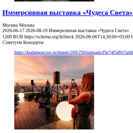
Иммерсивная выставка «Чудеса Света»
Москва
Москва
2026-06-17
2026-08-19
Иммерсивная выставка «Чудеса Света»
1200
RUB
https://schema.org/InStock
2026-08-06T14:30:00+03:00
Советуем Концерты
https://kudamoscow.ru/image/269/250/uploads/f5e74f5d915a