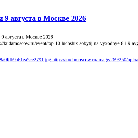
 9 августа в Москве 2026
 9 августа в Москве 2026
s://kudamoscow.ru/event/top-10-luchshix-sobytij-na-vyxodnye-8-i-9-a
d8a0fdb9a61ea5ce2791.jpg
https://kudamoscow.ru/image/269/250/upl