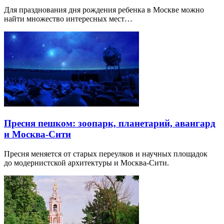
Для празднования дня рождения ребенка в Москве можно
найти множество интересных мест…
Пресня пешком: зоопарк, планетарий, авангард
и Москва-Сити
Пресня меняется от старых переулков и научных площадок
до модернистской архитектуры и Москва-Сити.