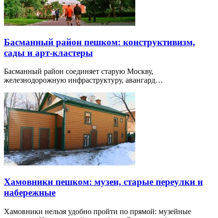
Басманный район пешком: конструктивизм,
сады и арт-кластеры
Басманный район соединяет старую Москву,
железнодорожную инфраструктуру, авангард…
Хамовники пешком: музеи, старые переулки и
набережные
Хамовники нельзя удобно пройти по прямой: музейные