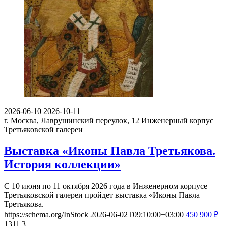
2026-06-10
2026-10-11
г. Москва, Лаврушинский переулок, 12
Инженерный корпус
Третьяковской галереи
Выставка «Иконы Павла Третьякова.
История коллекции»
С 10 июня по 11 октября 2026 года в Инженерном корпусе
Третьяковской галереи пройдет выставка «Иконы Павла
Третьякова.
https://schema.org/InStock
2026-06-02T09:10:00+03:00
450
900
₽
1311
3