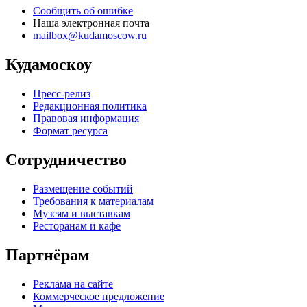
Сообщить об ошибке
Наша электронная почта
mailbox@kudamoscow.ru
Кудамоскоу
Пресс-релиз
Редакционная политика
Правовая информация
Формат ресурса
Сотрудничество
Размещение событий
Требования к материалам
Музеям и выставкам
Ресторанам и кафе
Партнёрам
Реклама на сайте
Коммерческое предложение