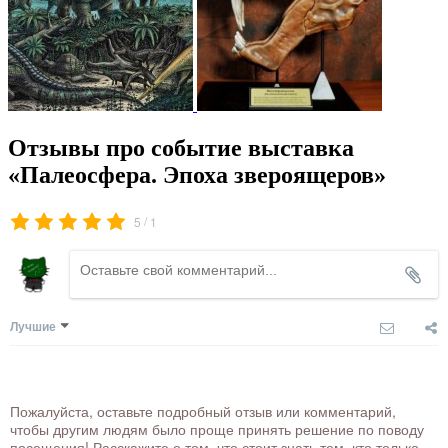
Отзывы про событие выставка
«Палеосфера. Эпоха звероящеров»
/
5
1
Лучшие
Пожалуйста, оставьте подробный отзыв или комментарий,
чтобы другим людям было проще принять решение по поводу
посещения! Расскажите о том, что стоит знать тем, кто только