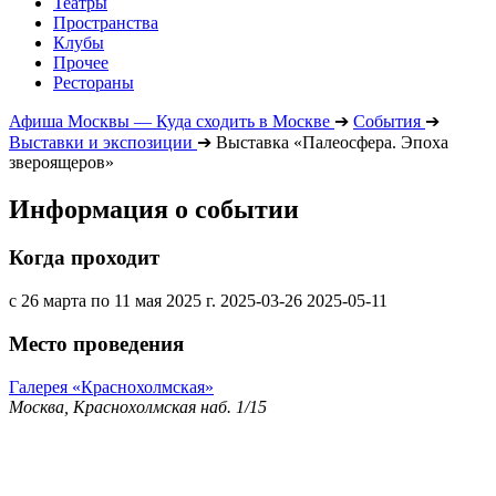
Театры
Пространства
Клубы
Прочее
Рестораны
Афиша Москвы — Куда сходить в Москве
➔
События
➔
Выставки и экспозиции
➔
Выставка «Палеосфера. Эпоха
звероящеров»
Информация о событии
Когда проходит
с 26 марта по 11 мая 2025 г.
2025-03-26
2025-05-11
Место проведения
Галерея «Краснохолмская»
Москва, Краснохолмская наб. 1/15