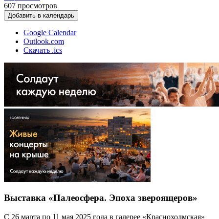
607
просмотров
Добавить в календарь
Google Calendar
Outlook.com
Скачать .ics
Выставка «Палеосфера. Эпоха звероящеров»
С 26 марта по 11 мая 2025 года в галерее «Краснохолмская»