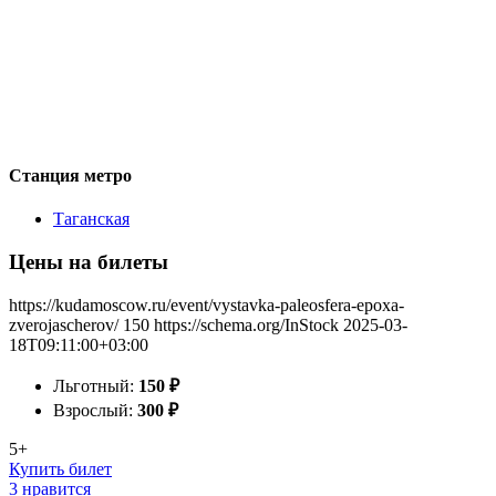
Станция метро
Таганская
Цены на билеты
https://kudamoscow.ru/event/vystavka-paleosfera-epoxa-
zverojascherov/
150
https://schema.org/InStock
2025-03-
18T09:11:00+03:00
Льготный:
150
₽
Взрослый:
300
₽
5+
Купить билет
3 нравится