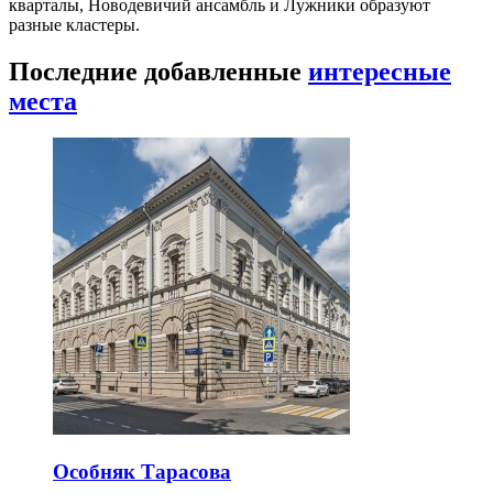
кварталы, Новодевичий ансамбль и Лужники образуют
разные кластеры.
Последние добавленные
интересные
места
Особняк Тарасова