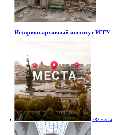
Историко-архивный институт РГГУ
783 места