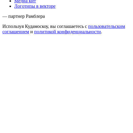
Медиа кит
Логотипы в векторе
— партнер Рамблера
Используя Кудамоскоу, вы соглашаетесь с
пользовательским
соглашением
и
политикой конфиденциальности
.