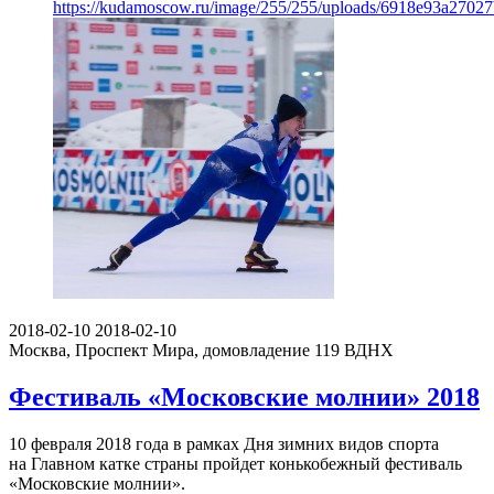
https://kudamoscow.ru/image/255/255/uploads/6918e93a2702
2018-02-10
2018-02-10
Москва, Проспект Мира, домовладение 119
ВДНХ
Фестиваль «Московские молнии» 2018
10 февраля 2018 года в рамках Дня зимних видов спорта
на Главном катке страны пройдет конькобежный фестиваль
«Московские молнии».