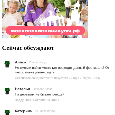
Сейчас обсуждают
Алиса
2 часа назад
Не смогли найти место где проходит данный фестиваль! От
метро очень далеко идти
Фестиваль ландшафтного искусства «Сады и люди» 2026
Наталья
9 часов назад
На деревьях не бывает клещей
Воздушная экотропа на ВДНХ
Катерина
18 часов назад