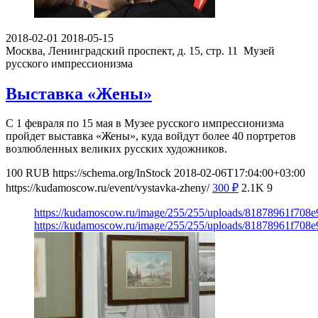
2018-02-01
2018-05-15
Москва, Ленинградский проспект, д. 15, стр. 11
Музей
русского импрессионизма
Выставка «Жены»
С 1 февраля по 15 мая в Музее русского импрессионизма
пройдет выставка «Жены», куда войдут более 40 портретов
возлюбленных великих русских художников.
100
RUB
https://schema.org/InStock
2018-02-06T17:04:00+03:00
https://kudamoscow.ru/event/vystavka-zheny/
300
₽
2.1K
9
https://kudamoscow.ru/image/255/255/uploads/81878961f708
https://kudamoscow.ru/image/255/255/uploads/81878961f708