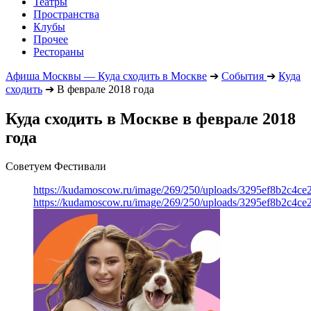
Театры
Пространства
Клубы
Прочее
Рестораны
Афиша Москвы — Куда сходить в Москве
➔
События
➔
Куда
сходить
➔
В феврале 2018 года
Куда сходить в Москве в феврале 2018
года
Советуем Фестивали
https://kudamoscow.ru/image/269/250/uploads/3295ef8b2c4ce
https://kudamoscow.ru/image/269/250/uploads/3295ef8b2c4ce