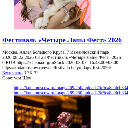
Фестиваль «Четыре Лапы Фест» 2026
Москва, Аллея Большого Круга, 7
Измайловский парк
2026-08-22
2026-08-23
Фестиваль «Четыре Лапы Фест» 2026
0
RUB
https://schema.org/InStock
2026-08-07T16:43:00+03:00
https://kudamoscow.ru/event/festival-chetyre-lapy-fest-2026/
Бесплатно
3.3K
32
Советуем Шоу
https://kudamoscow.ru/image/269/250/uploads/6c5ea8efdeb3
https://kudamoscow.ru/image/269/250/uploads/6c5ea8efdeb3