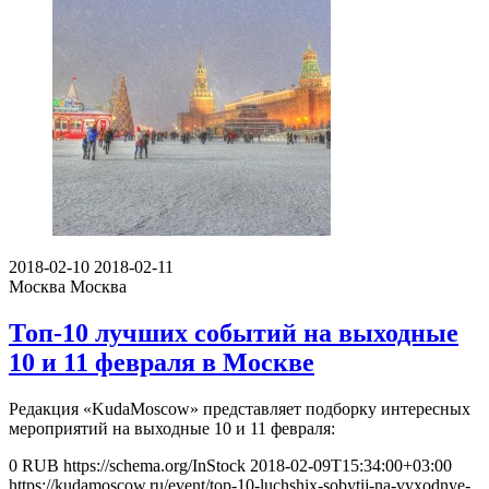
2018-02-10
2018-02-11
Москва
Москва
Топ-10 лучших событий на выходные
10 и 11 февраля в Москве
Редакция «KudaMoscow» представляет подборку интересных
мероприятий на выходные 10 и 11 февраля:
0
RUB
https://schema.org/InStock
2018-02-09T15:34:00+03:00
https://kudamoscow.ru/event/top-10-luchshix-sobytij-na-vyxodnye-