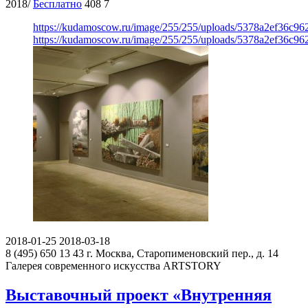
2018/
Бесплатно
408
7
https://kudamoscow.ru/image/255/255/uploads/5378a2ef36c9
https://kudamoscow.ru/image/255/255/uploads/5378a2ef36c9
2018-01-25
2018-03-18
8 (495) 650 13 43
г. Москва, Старопименовский пер., д. 14
Галерея современного искусства ARTSTORY
Выставочный проект «Внутренняя