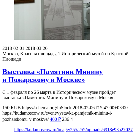
2018-02-01
2018-03-26
Москва, Красная площадь, 1
Исторический музей на Красной
Площади
Выставка «Памятник Минину
и Пожарскому в Москве»
С 1 февраля по 26 марта в Историческом музее пройдет
выставка «Памятник Минину и Пожарскому в Москве.
150
RUB
https://schema.org/InStock
2018-02-06T15:47:00+03:00
https://kudamoscow.ru/event/vystavka-pamjatnik-mininu-i-
pozharskomu-v-moskve/
400
₽
236
4
https://kudamoscow.ru/image/255/255/uploads/6918e93a2702