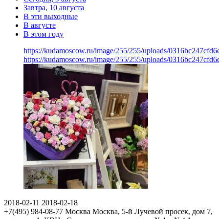
Завтра, 10 августа
В эти выходные
В августе
В этом году
https://kudamoscow.ru/image/255/255/uploads/0316bc247cfd
https://kudamoscow.ru/image/255/255/uploads/0316bc247cfd
2018-02-11
2018-02-18
+7(495) 984-08-77
Москва
Москва, 5-й Лучевой просек, дом 7,