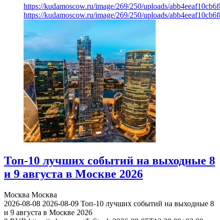
https://kudamoscow.ru/image/269/250/uploads/abb4eeaf10cb
https://kudamoscow.ru/image/269/250/uploads/abb4eeaf10cb
Топ-10 лучших событий на выходные 8
и 9 августа в Москве 2026
Москва
Москва
2026-08-08
2026-08-09
Топ-10 лучших событий на выходные 8
и 9 августа в Москве 2026