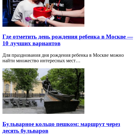
Где отметить день рождения ребенка в Москве —
10 лучших вариантов
Для празднования дня рождения ребенка в Москве можно
найти множество интересных мест…
Бульварное кольцо пешком: маршрут через
десять бульваров