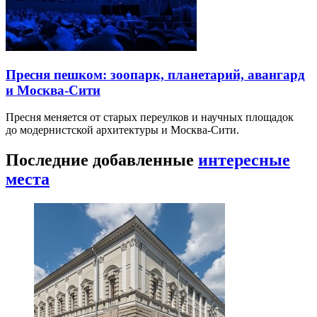
Пресня пешком: зоопарк, планетарий, авангард
и Москва-Сити
Пресня меняется от старых переулков и научных площадок
до модернистской архитектуры и Москва-Сити.
Последние добавленные
интересные
места