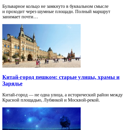
Бульварное кольцо не замкнуто в буквальном смысле
и проходит через шумные площади. Полный маршрут
занимает почти…
Китай-город пешком: старые улицы, храмы и
Зарядье
Китай-город — не одна улица, а исторический район между
Красной площадью, Лубянкой и Москвой-рекой.