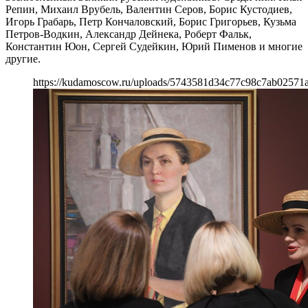
Репин, Михаил Врубель, Валентин Серов, Борис Кустодиев,
Игорь Грабарь, Петр Кончаловский, Борис Григорьев, Кузьма
Петров-Водкин, Александр Дейнека, Роберт Фальк,
Константин Юон, Сергей Судейкин, Юрий Пименов и многие
другие.
https://kudamoscow.ru/uploads/5743581d34c77c98c7ab02571a