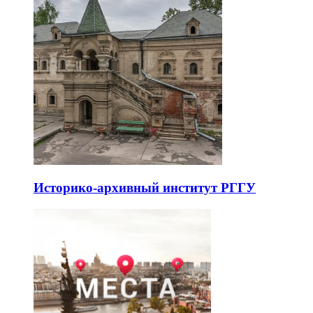
Историко-архивный институт РГГУ