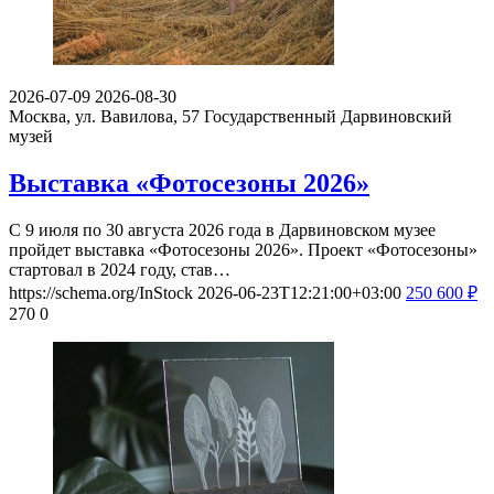
2026-07-09
2026-08-30
Москва, ул. Вавилова, 57
Государственный Дарвиновский
музей
Выставка «Фотосезоны 2026»
С 9 июля по 30 августа 2026 года в Дарвиновском музее
пройдет выставка «Фотосезоны 2026». Проект «Фотосезоны»
стартовал в 2024 году, став…
https://schema.org/InStock
2026-06-23T12:21:00+03:00
250
600
₽
270
0