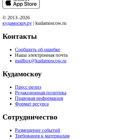
© 2013–2026
кудамоскоу.ру
| kudamoscow.ru
Контакты
Сообщить об ошибке
Наша электронная почта
mailbox@kudamoscow.ru
Кудамоскоу
Пресс-релиз
Редакционная политика
Правовая информация
Формат ресурса
Сотрудничество
Размещение событий
Требования к материалам