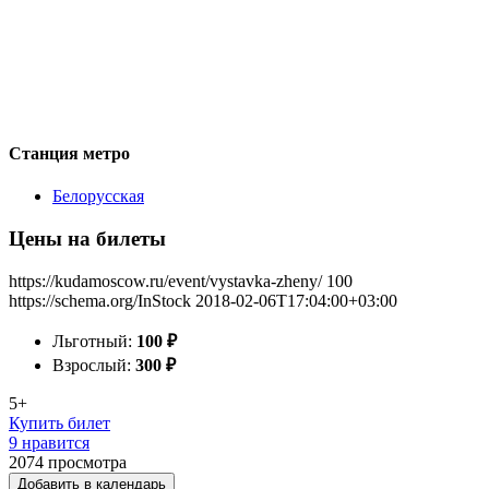
Станция метро
Белорусская
Цены на билеты
https://kudamoscow.ru/event/vystavka-zheny/
100
https://schema.org/InStock
2018-02-06T17:04:00+03:00
Льготный:
100
₽
Взрослый:
300
₽
5+
Купить билет
9 нравится
2074
просмотра
Добавить в календарь