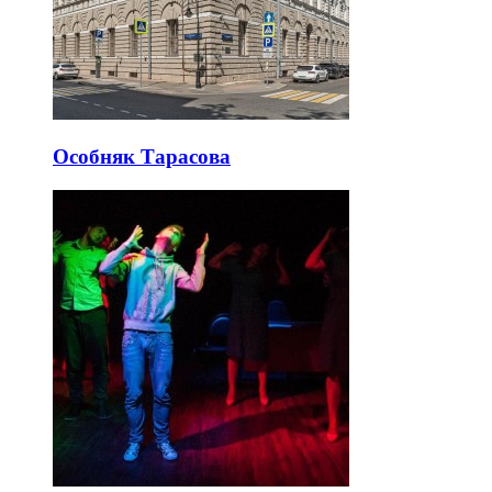
Особняк Тарасова