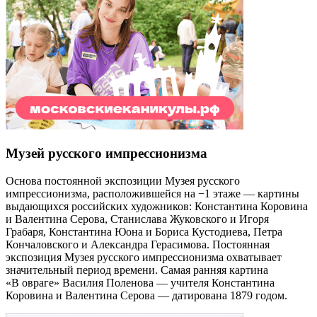
Музей русского импрессионизма
Основа постоянной экспозиции Музея русского
импрессионизма, расположившейся на −1 этаже — картины
выдающихся российских художников: Константина Коровина
и Валентина Серова, Станислава Жуковского и Игоря
Грабаря, Константина Юона и Бориса Кустодиева, Петра
Кончаловского и Александра Герасимова. Постоянная
экспозиция Музея русского импрессионизма охватывает
значительный период времени. Самая ранняя картина
«В овраге» Василия Поленова — учителя Константина
Коровина и Валентина Серова — датирована 1879 годом.