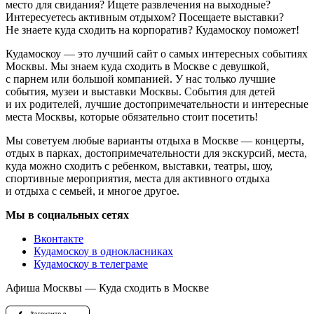
место для свидания? Ищете развлечения на выходные?
Интересуетесь активным отдыхом? Посещаете выставки?
Не знаете куда сходить на корпоратив? Кудамоскоу поможет!
Кудамоскоу — это лучший сайт о самых интересных событиях
Москвы. Мы знаем куда сходить в Москве с девушкой,
с парнем или большой компанией. У нас только лучшие
события, музеи и выставки Москвы. События для детей
и их родителей, лучшие достопримечательности и интересные
места Москвы, которые обязательно стоит посетить!
Мы советуем любые варианты отдыха в Москве — концерты,
отдых в парках, достопримечательности для экскурсий, места,
куда можно сходить с ребенком, выставки, театры, шоу,
спортивные мероприятия, места для активного отдыха
и отдыха с семьей, и многое другое.
Мы в социальных сетях
Вконтакте
Кудамоскоу в однокласниках
Кудамоскоу в телеграме
Афиша Москвы — Куда сходить в Москве