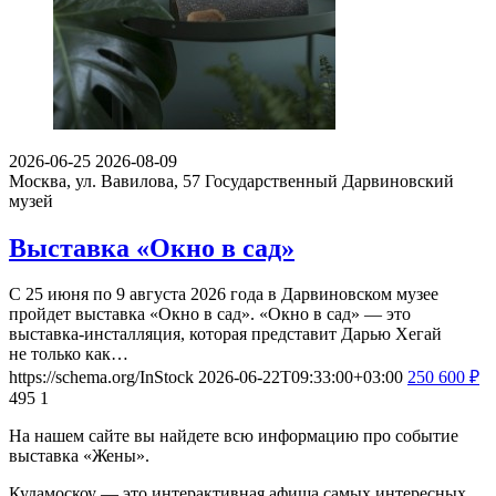
2026-06-25
2026-08-09
Москва, ул. Вавилова, 57
Государственный Дарвиновский
музей
Выставка «Окно в сад»
С 25 июня по 9 августа 2026 года в Дарвиновском музее
пройдет выставка «Окно в сад». «Окно в сад» — это
выставка-инсталляция, которая представит Дарью Хегай
не только как…
https://schema.org/InStock
2026-06-22T09:33:00+03:00
250
600
₽
495
1
На нашем сайте вы найдете всю информацию про событие
выставка «Жены».
Кудамоскоу — это интерактивная афиша самых интересных