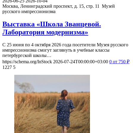
2026-06-25
2026-10-04
Москва, Ленинградский проспект, д. 15, стр. 11
Музей
русского импрессионизма
Выставка «Школа Званцевой.
Лаборатория модернизма»
С 25 июня по 4 октября 2026 года посетители Музея русского
импрессионизма смогут заглянуть в учебные классы
петербургской школы…
https://schema.org/InStock
2026-07-24T00:00:00+03:00
0
от 750
₽
1227
5