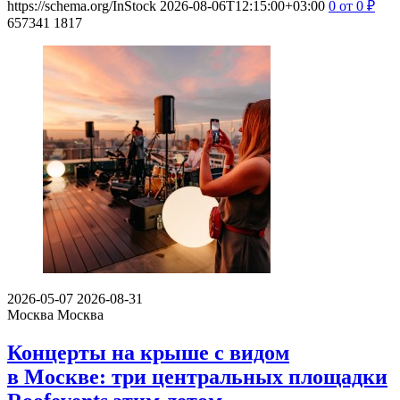
https://schema.org/InStock
2026-08-06T12:15:00+03:00
0
от 0
₽
657341
1817
2026-05-07
2026-08-31
Москва
Москва
Концерты на крыше с видом
в Москве: три центральных площадки