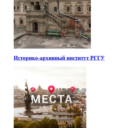
Историко-архивный институт РГГУ