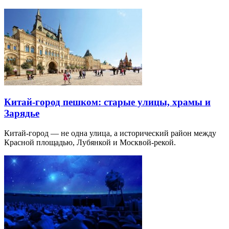
Китай-город пешком: старые улицы, храмы и
Зарядье
Китай-город — не одна улица, а исторический район между
Красной площадью, Лубянкой и Москвой-рекой.