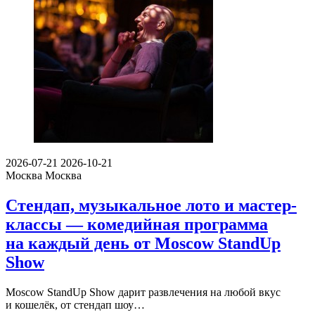
2026-07-21
2026-10-21
Москва
Москва
Стендап, музыкальное лото и мастер-
классы — комедийная программа
на каждый день от Moscow StandUp
Show
Moscow StandUp Show дарит развлечения на любой вкус
и кошелёк, от стендап шоу…