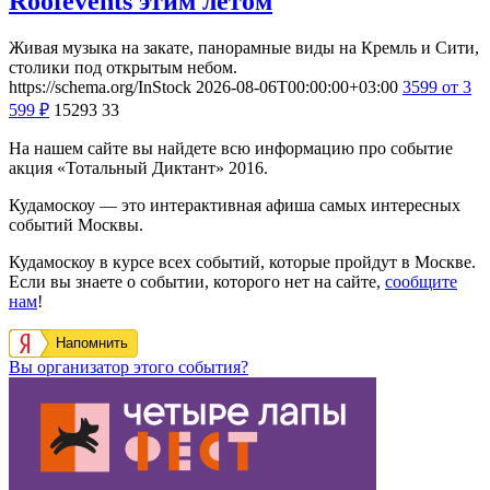
Roofevents этим летом
Живая музыка на закате, панорамные виды на Кремль и Сити,
столики под открытым небом.
https://schema.org/InStock
2026-08-06T00:00:00+03:00
3599
от 3
599
₽
15293
33
На нашем сайте вы найдете всю информацию про событие
акция «Тотальный Диктант» 2016.
Кудамоскоу — это интерактивная афиша самых интересных
событий Москвы.
Кудамоскоу в курсе всех событий, которые пройдут в Москве.
Если вы знаете о событии, которого нет на сайте,
сообщите
нам
!
Напомнить
Вы организатор этого события?