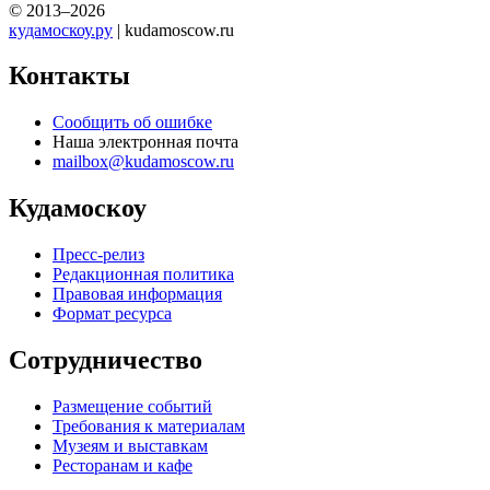
© 2013–2026
кудамоскоу.ру
| kudamoscow.ru
Контакты
Сообщить об ошибке
Наша электронная почта
mailbox@kudamoscow.ru
Кудамоскоу
Пресс-релиз
Редакционная политика
Правовая информация
Формат ресурса
Сотрудничество
Размещение событий
Требования к материалам
Музеям и выставкам
Ресторанам и кафе