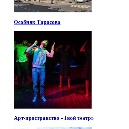
Особняк Тарасова
Арт-пространство «Твой театр»