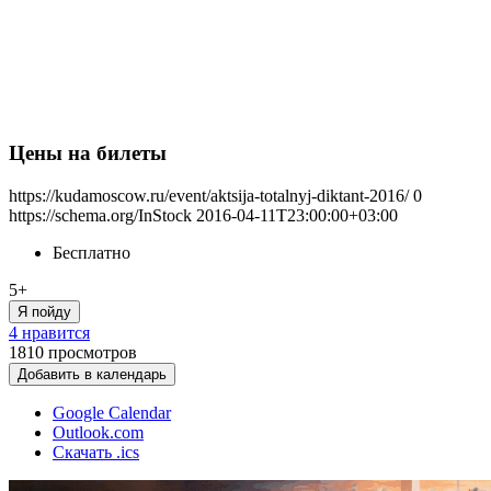
Цены на билеты
https://kudamoscow.ru/event/aktsija-totalnyj-diktant-2016/
0
https://schema.org/InStock
2016-04-11T23:00:00+03:00
Бесплатно
5+
Я пойду
4 нравится
1810
просмотров
Добавить в календарь
Google Calendar
Outlook.com
Скачать .ics