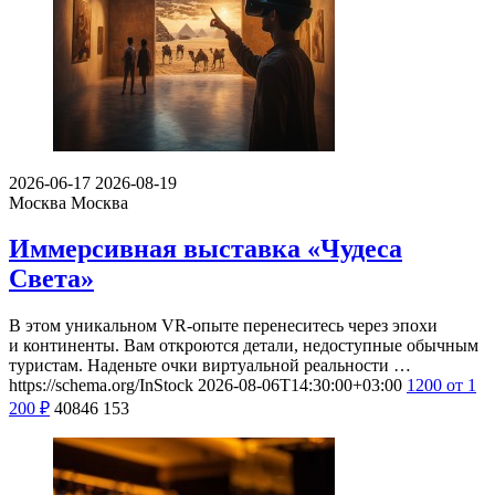
2026-06-17
2026-08-19
Москва
Москва
Иммерсивная выставка «Чудеса
Света»
В этом уникальном VR-опыте перенеситесь через эпохи
и континенты. Вам откроются детали, недоступные обычным
туристам. Наденьте очки виртуальной реальности …
https://schema.org/InStock
2026-08-06T14:30:00+03:00
1200
от 1
200
₽
40846
153