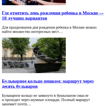
Где отметить день рождения ребенка в Москве —
10 лучших вариантов
Для празднования дня рождения ребенка в Москве можно
найти множество интересных мест…
Бульварное кольцо пешком: маршрут через
десять бульваров
Бульварное кольцо не замкнуто в буквальном смысле
и проходит через шумные площади. Полный маршрут
занимает почти…