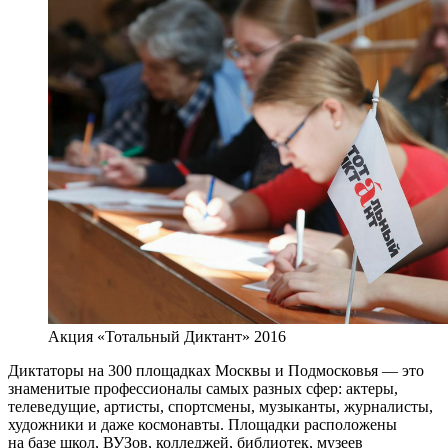
Акция «Тотальный Диктант» 2016
Диктаторы на 300 площадках Москвы и Подмосковья — это
знаменитые профессионалы самых разных сфер: актеры,
телеведущие, артисты, спортсмены, музыканты, журналисты,
художники и даже космонавты. Площадки расположены
на базе школ, ВУЗов, колледжей, библиотек, музеев