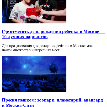
Где отметить день рождения ребенка в Москве —
10 лучших вариантов
Для празднования дня рождения ребенка в Москве можно
найти множество интересных мест…
Пресня пешком: зоопарк, планетарий, авангард
и Москва-Сити