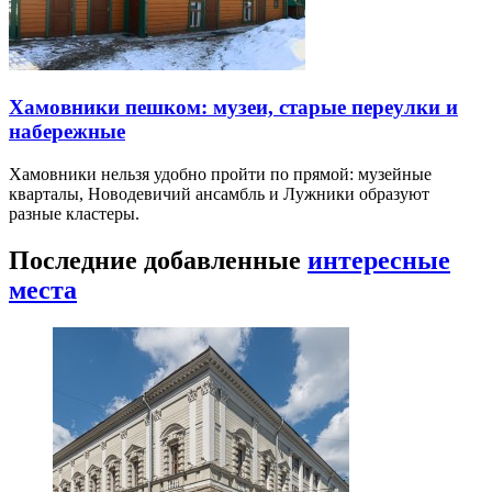
Хамовники пешком: музеи, старые переулки и
набережные
Хамовники нельзя удобно пройти по прямой: музейные
кварталы, Новодевичий ансамбль и Лужники образуют
разные кластеры.
Последние добавленные
интересные
места