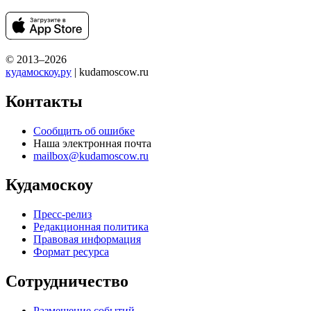
© 2013–2026
кудамоскоу.ру
| kudamoscow.ru
Контакты
Сообщить об ошибке
Наша электронная почта
mailbox@kudamoscow.ru
Кудамоскоу
Пресс-релиз
Редакционная политика
Правовая информация
Формат ресурса
Сотрудничество
Размещение событий