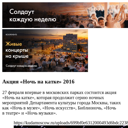
Акция «Ночь на катке» 2016
27 февраля впервые в московских парках состоится акция
«Ночь на катке», которая продолжит серию ночных
мероприятий Департамента культуры города Москвы, таких
как «Ночь в музее», «Ночь искусств», Библионочь, «Ночь
в театре» и «Ночь музыки».
https://kudamoscow.ru/uploads/699bf0e6312000493d6bdc223