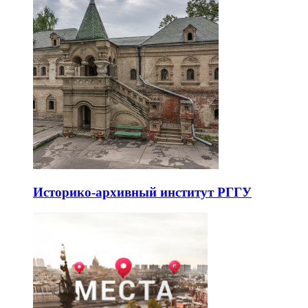
Историко-архивный институт РГГУ