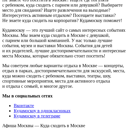
с ребенком, куда сходить с парнем или девушкой? Выбираете
место для свидания? Ищете развлечения на выходные?
Интересуетесь активным отдыхом? Посещаете выставки?
Не знаете куда сходить на корпоратив? Кудамоскоу поможет!
Кудамоскоу — это лучший сайт о самых интересных событиях
Москвы. Мы знаем куда сходить в Москве с девушкой,
с парнем или большой компанией. У нас только лучшие
события, музеи и выставки Москвы. События для детей
и их родителей, лучшие достопримечательности и интересные
места Москвы, которые обязательно стоит посетить!
Мы советуем любые варианты отдыха в Москве — концерты,
отдых в парках, достопримечательности для экскурсий, места,
куда можно сходить с ребенком, выставки, театры, шоу,
спортивные мероприятия, места для активного отдыха
и отдыха с семьей, и многое другое.
Мы в социальных сетях
Вконтакте
Кудамоскоу в однокласниках
Кудамоскоу в телеграме
Афиша Москвы — Куда сходить в Москве