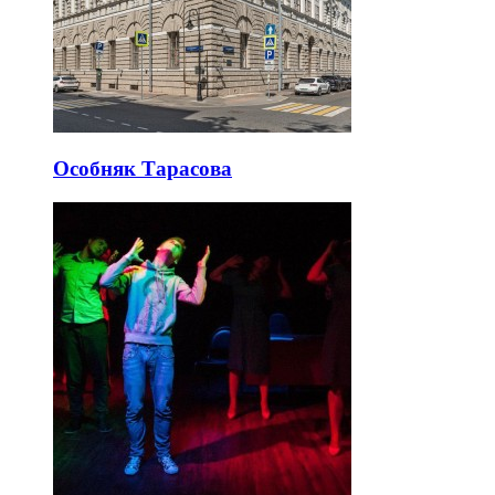
Особняк Тарасова