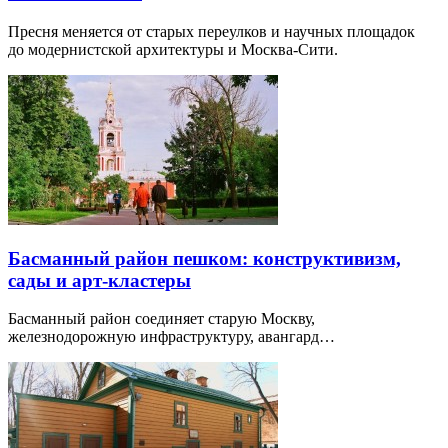
Пресня меняется от старых переулков и научных площадок
до модернистской архитектуры и Москва-Сити.
Басманный район пешком: конструктивизм,
сады и арт-кластеры
Басманный район соединяет старую Москву,
железнодорожную инфраструктуру, авангард…