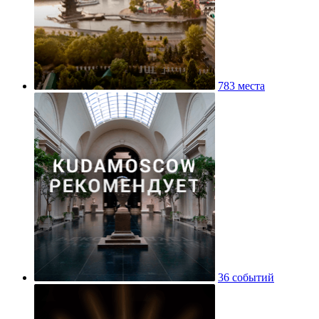
783 места
36 событий