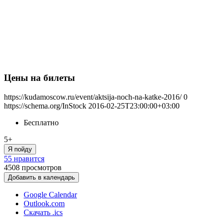
Цены на билеты
https://kudamoscow.ru/event/aktsija-noch-na-katke-2016/
0
https://schema.org/InStock
2016-02-25T23:00:00+03:00
Бесплатно
5+
Я пойду
55 нравится
4508
просмотров
Добавить в календарь
Google Calendar
Outlook.com
Скачать .ics