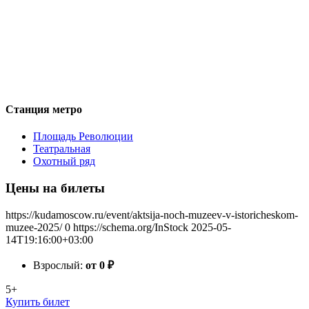
Станция метро
Площадь Революции
Театральная
Охотный ряд
Цены на билеты
https://kudamoscow.ru/event/aktsija-noch-muzeev-v-istoricheskom-
muzee-2025/
0
https://schema.org/InStock
2025-05-
14T19:16:00+03:00
Взрослый:
от 0
₽
5+
Купить билет