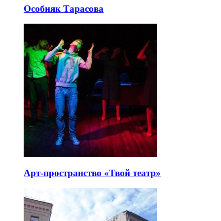
Особняк Тарасова
Арт-пространство «Твой театр»