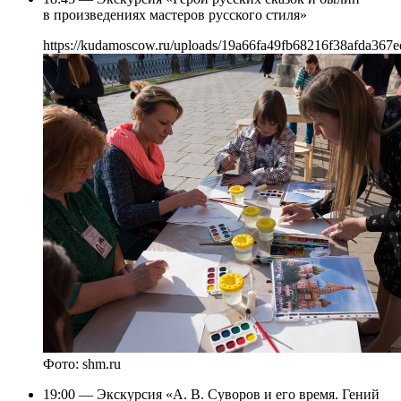
в произведениях мастеров русского стиля»
https://kudamoscow.ru/uploads/19a66fa49fb68216f38afda367e
Фото: shm.ru
19:00 — Экскурсия «А. В. Суворов и его время. Гений