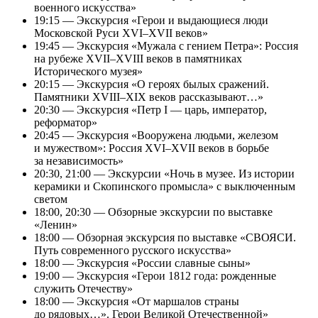
военного искусства»
19:15 — Экскурсия «Герои и выдающиеся люди
Московской Руси XVI–XVII веков»
19:45 — Экскурсия «Мужала с гением Петра»: Россия
на рубеже XVII–XVIII веков в памятниках
Исторического музея»
20:15 — Экскурсия «О героях былых сражений.
Памятники XVIII–XIX веков рассказывают…»
20:30 — Экскурсия «Петр I — царь, император,
реформатор»
20:45 — Экскурсия «Вооружена людьми, железом
и мужеством»: Россия XVI–XVII веков в борьбе
за независимость»
20:30, 21:00 — Экскурсии «Ночь в музее. Из истории
керамики и Скопинского промысла» с выключенным
светом
18:00, 20:30 — Обзорные экскурсии по выставке
«Ленин»
18:00 — Обзорная экскурсия по выставке «СВОЯСИ.
Путь современного русского искусства»
18:00 — Экскурсия «России славные сыны»
19:00 — Экскурсия «Герои 1812 года: рожденные
служить Отечеству»
18:00 — Экскурсия «От маршалов страны
до рядовых…». Герои Великой Отечественной»