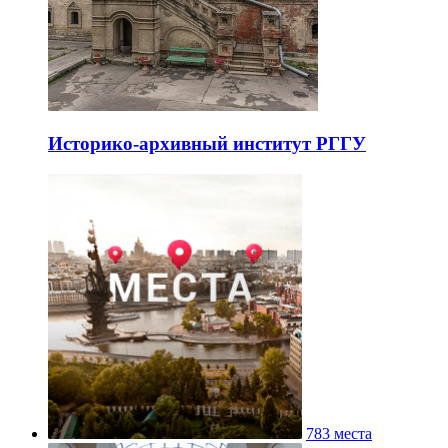
Историко-архивный институт РГГУ
783 места