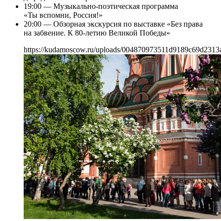
19:00 — Музыкально-поэтическая программа
«Ты вспомни, Россия!»
20:00 — Обзорная экскурсия по выставке «Без права
на забвение. К 80-летию Великой Победы»
https://kudamoscow.ru/uploads/004870973511d9189c69d2313