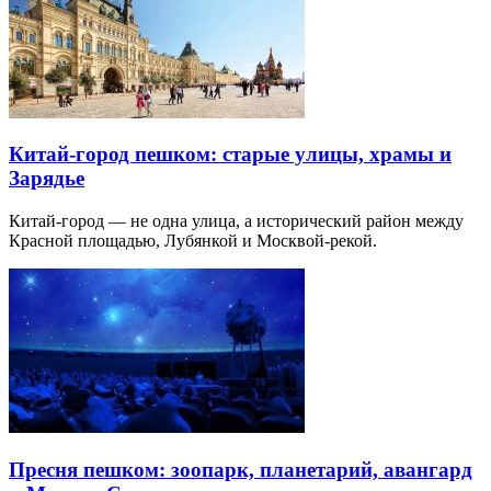
Китай-город пешком: старые улицы, храмы и
Зарядье
Китай-город — не одна улица, а исторический район между
Красной площадью, Лубянкой и Москвой-рекой.
Пресня пешком: зоопарк, планетарий, авангард