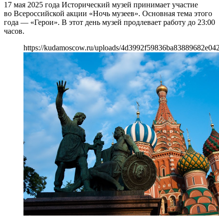
17 мая 2025 года Исторический музей принимает участие
во Всероссийской акции «Ночь музеев». Основная тема этого
года — «Герои». В этот день музей продлевает работу до 23:00
часов.
https://kudamoscow.ru/uploads/4d3992f59836ba83889682e04