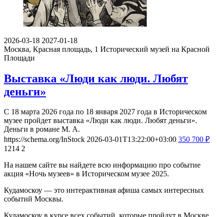
2026-03-18
2027-01-18
Москва, Красная площадь, 1
Исторический музей на Красной
Площади
Выставка «Люди как люди. Любят
деньги»
С 18 марта 2026 года по 18 января 2027 года в Историческом
музее пройдет выставка «Люди как люди. Любят деньги».
Деньги в романе М. А.
https://schema.org/InStock
2026-03-01T13:22:00+03:00
350
700
₽
1214
2
На нашем сайте вы найдете всю информацию про событие
акция «Ночь музеев» в Историческом музее 2025.
Кудамоскоу — это интерактивная афиша самых интересных
событий Москвы.
Кудамоскоу в курсе всех событий, которые пройдут в Москве.