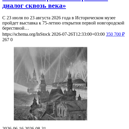
диалог сквозь века»
С 23 июля по 23 августа 2026 года в Историческом музее
пройдет выставка к 75-летию открытия первой новгородской
берестяной…
https://schema.org/InStock
2026-07-26T12:33:00+03:00
350
700
₽
267
0
2026-06-16
2026-08-31