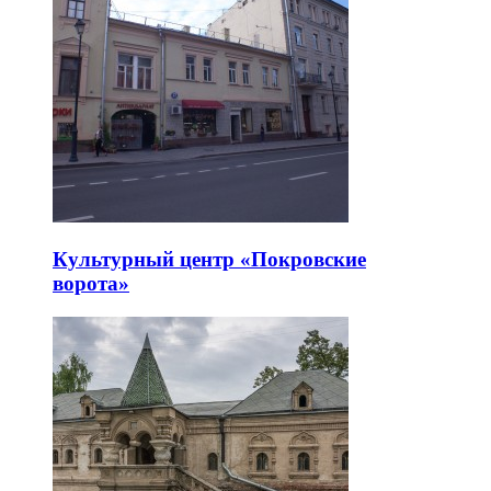
Культурный центр «Покровские
ворота»