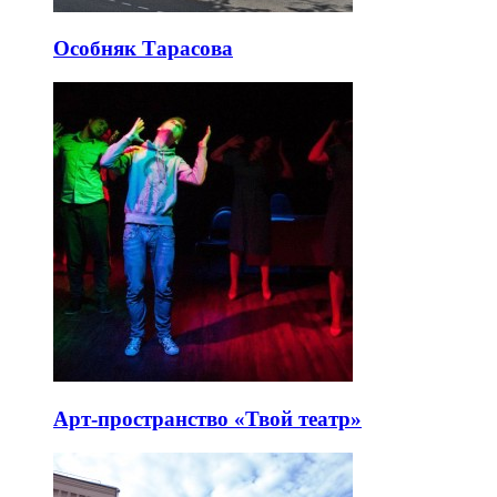
Особняк Тарасова
Арт-пространство «Твой театр»