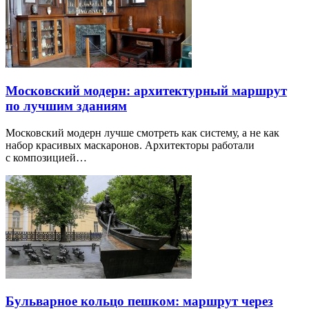
Московский модерн: архитектурный маршрут
по лучшим зданиям
Московский модерн лучше смотреть как систему, а не как
набор красивых маскаронов. Архитекторы работали
с композицией…
Бульварное кольцо пешком: маршрут через