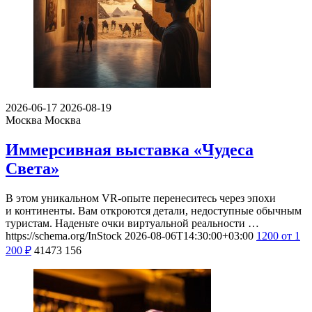
2026-06-17
2026-08-19
Москва
Москва
Иммерсивная выставка «Чудеса
Света»
В этом уникальном VR-опыте перенеситесь через эпохи
и континенты. Вам откроются детали, недоступные обычным
туристам. Наденьте очки виртуальной реальности …
https://schema.org/InStock
2026-08-06T14:30:00+03:00
1200
от 1
200
₽
41473
156