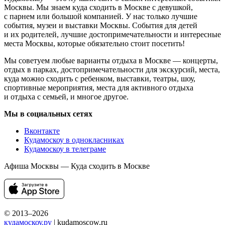
Москвы. Мы знаем куда сходить в Москве с девушкой,
с парнем или большой компанией. У нас только лучшие
события, музеи и выставки Москвы. События для детей
и их родителей, лучшие достопримечательности и интересные
места Москвы, которые обязательно стоит посетить!
Мы советуем любые варианты отдыха в Москве — концерты,
отдых в парках, достопримечательности для экскурсий, места,
куда можно сходить с ребенком, выставки, театры, шоу,
спортивные мероприятия, места для активного отдыха
и отдыха с семьей, и многое другое.
Мы в социальных сетях
Вконтакте
Кудамоскоу в однокласниках
Кудамоскоу в телеграме
Афиша Москвы — Куда сходить в Москве
© 2013–2026
кудамоскоу.ру
| kudamoscow.ru