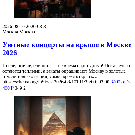
2026-08-10
2026-08-31
Москва
Москва
Уютные концерты на крыше в Москве
2026
Последние недели лета — не время сидеть дома! Пока вечера
остаются теплыми, а закаты окрашивают Москву в золотые
и малиновые оттенки, самое время открыть…
https://schema.org/InStock
2026-08-10T11:33:00+03:00
3400
от 3
400
₽
349
2