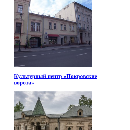
Культурный центр «Покровские
ворота»