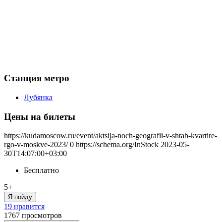
Станция метро
Лубянка
Цены на билеты
https://kudamoscow.ru/event/aktsija-noch-geografii-v-shtab-kvartire-
rgo-v-moskve-2023/
0
https://schema.org/InStock
2023-05-
30T14:07:00+03:00
Бесплатно
5+
Я пойду
19 нравится
1767
просмотров