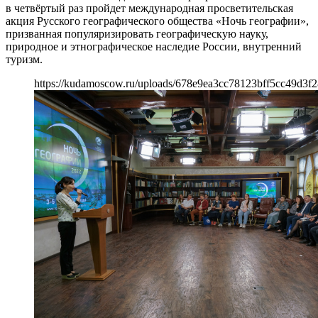
в четвёртый раз пройдет международная просветительская
акция Русского географического общества «Ночь географии»,
призванная популяризировать географическую науку,
природное и этнографическое наследие России, внутренний
туризм.
https://kudamoscow.ru/uploads/678e9ea3cc78123bff5cc49d3f2