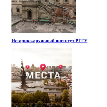
Историко-архивный институт РГГУ