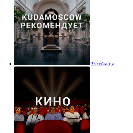
33 события