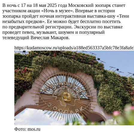
В ночь с 17 на 18 мая 2025 года Московский зоопарк станет
участником акции «Ночь в музее». Впервые в истории
зоопарка пройдет ночная интерактивная выставка-шоу «Тени
незабытых предков». Ее можно будет бесплатно посетить
по предварительной регистрации. Экскурсии по выставке
проведет певец, музыкант, шоумен и популярный
телеведущий Вячеслав Макаров.
https://kudamoscow.ru/uploads/a188ed563337a5bfc78e3fa8afe
Фото: mos.ru