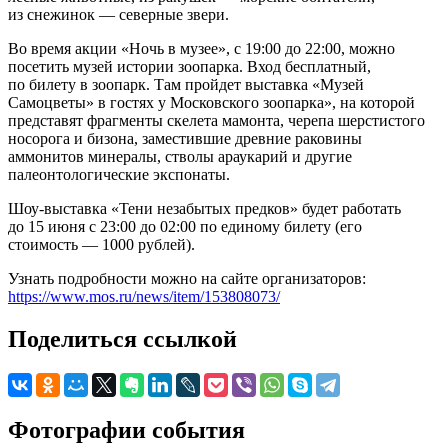
из снежинок — северные звери.
Во время акции «Ночь в музее», с 19:00 до 22:00, можно
посетить музей истории зоопарка. Вход бесплатный,
по билету в зоопарк. Там пройдет выставка «Музей
Самоцветы» в гостях у Московского зоопарка», на которой
представят фрагменты скелета мамонта, черепа шерстистого
носорога и бизона, заместившие древние раковины
аммонитов минералы, стволы араукарий и другие
палеонтологические экспонаты.
Шоу-выставка «Тени незабытых предков» будет работать
до 15 июня с 23:00 до 02:00 по единому билету (его
стоимость — 1000 рублей).
Узнать подробности можно на сайте организаторов:
https://www.mos.ru/news/item/153808073/
Поделиться ссылкой
Фотографии события