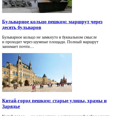
Бульварное кольцо пешком: маршрут через
десять бульваров
Бульварное кольцо не замкнуто в буквальном смысле
и проходит через шумные площади. Полный маршрут
занимает почти…
Китай-город пешком: старые улицы, храмы и
Зарядье