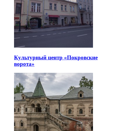
Культурный центр «Покровские
ворота»