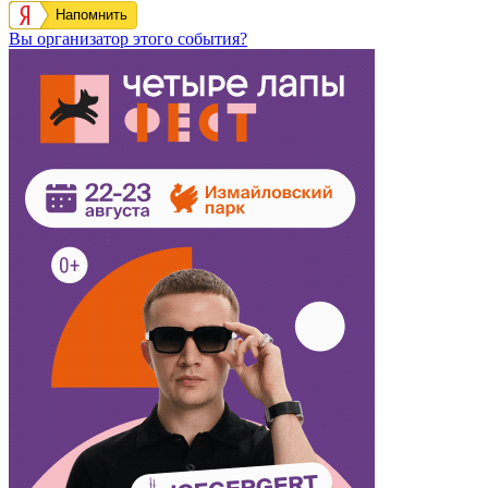
Напомнить
Вы организатор этого события?