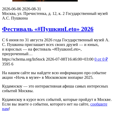
2026-06-06
2026-08-31
Москва, ул. Пречистенка, д. 12, к. 2
Государственный музей
А.С. Пушкина
Фестиваль «#ПушкинLeto» 2026
С 6 июня по 31 августа 2026 года Государственный музей А.
С. Пушкина приглашает всех своих друзей — и юных,
и взрослых — на фестиваль «#ПушкинLeto»,
приуроченный…
https://schema.org/InStock
2026-07-08T16:46:00+03:00
0
от 0
₽
3595
6
На нашем сайте вы найдете всю информацию про событие
акции «Ночь в музее» в Московском зоопарке 2025.
Кудамоскоу — это интерактивная афиша самых интересных
событий Москвы.
Кудамоскоу в курсе всех событий, которые пройдут в Москве.
Если вы знаете о событии, которого нет на сайте,
сообщите
нам
!