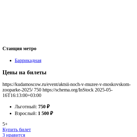
Станция метро
Баррикадная
Цены на билеты
https://kudamoscow.ru/event/aktsii-noch-v-muzee-v-moskovskom-
zooparke-2025/
750
https://schema.org/InStock
2025-05-
16T16:13:00+03:00
Льготный:
750
₽
Взрослый:
1 500
₽
5+
Купить билет
3 нравится