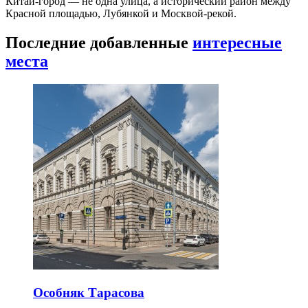
Китай-город — не одна улица, а исторический район между
Красной площадью, Лубянкой и Москвой-рекой.
Последние добавленные
интересные
места
Особняк Тарасова