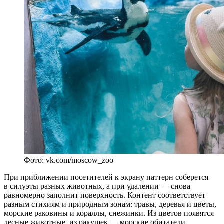
Фото: vk.com/moscow_zoo
При приближении посетителей к экрану паттерн соберется
в силуэты разных животных, а при удалении — снова
равномерно заполнит поверхность. Контент соответствует
разным стихиям и природным зонам: травы, деревья и цветы,
морские раковины и кораллы, снежинки. Из цветов появятся
лесные животные, из ракушек — морские обитатели,