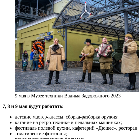
9 мая в Музее техники Вадима Задорожного 2023
7, 8 и 9 мая будут работать:
детские мастер-классы, сборка-разборка оружия;
катание на ретро-технике и педальных машинках;
фестиваль полевой кухни, кафетерий «Дюшес», ресторан
тематические фотозоны;