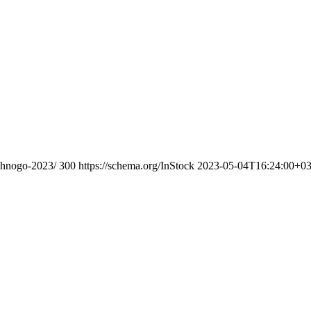
zhnogo-2023/
300
https://schema.org/InStock
2023-05-04T16:24:00+03