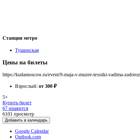
Станция метро
Тушинская
Цены на билеты
https://kudamoscow.ru/event/9-maja-v-muzee-texniki-vadima-zadoro
Взрослый:
от 300
₽
5+
Купить билет
67 нравится
6101
просмотр
Добавить в календарь
Google Calendar
Outlook.com