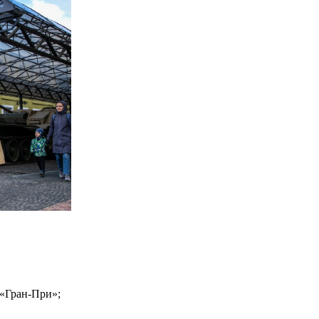
 «Гран-При»;