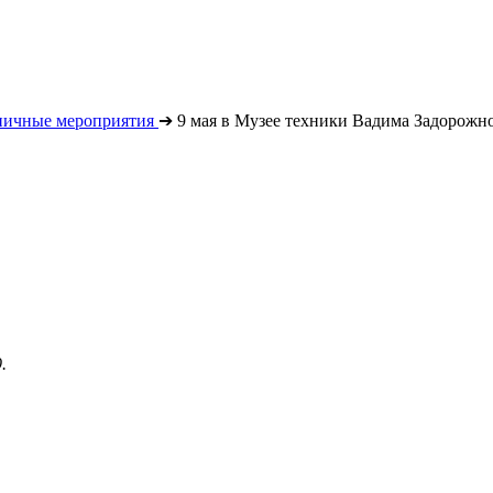
ничные мероприятия
➔
9 мая в Музее техники Вадима Задорожн
.