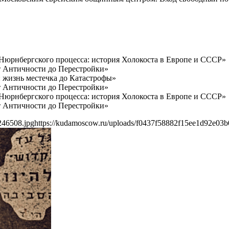
 Нюрнбергского процесса: история Холокоста в Европе и СССР»
т Античности до Перестройки»
: жизнь местечка до Катастрофы»
т Античности до Перестройки»
 Нюрнбергского процесса: история Холокоста в Европе и СССР»
т Античности до Перестройки»
246508.jpg
https://kudamoscow.ru/uploads/f0437f58882f15ee1d92e03