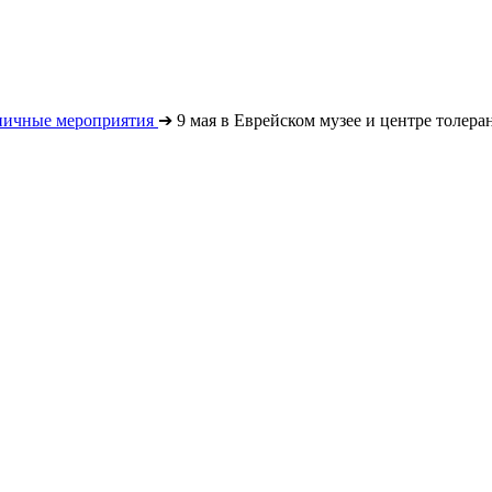
ничные мероприятия
➔
9 мая в Еврейском музее и центре толера