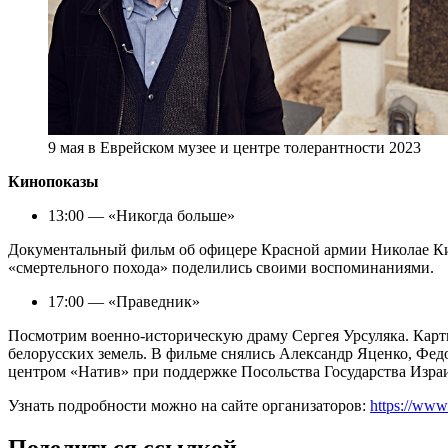
9 мая в Еврейском музее и центре толерантности 2023
Кинопоказы
13:00 — «Никогда больше»
Документальный фильм об офицере Красной армии Николае Кис
«смертельного похода» поделились своими воспоминаниями.
17:00 — «Праведник»
Посмотрим военно-историческую драму Сергея Урсуляка. Карти
белорусских земель. В фильме снялись Александр Яценко, Фе
центром «Натив» при поддержке Посольства Государства Изра
Узнать подробности можно на сайте организаторов:
https://www
Поделиться ссылкой