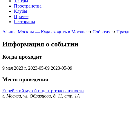
Театры
Пространства
Клубы
Прочее
Рестораны
Афиша Москвы — Куда сходить в Москве
➔
События
➔
Празд
Информация о событии
Когда проходит
9 мая 2023 г.
2023-05-09
2023-05-09
Место проведения
Еврейский музей и центр толерантности
г. Москва, ул. Образцова, д. 11, стр. 1А