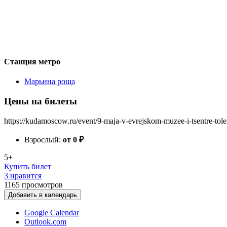
Станция метро
Марьина роща
Цены на билеты
https://kudamoscow.ru/event/9-maja-v-evrejskom-muzee-i-tsentre-tole
Взрослый:
от 0
₽
5+
Купить билет
3 нравится
1165
просмотров
Добавить в календарь
Google Calendar
Outlook.com