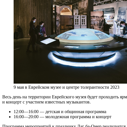
9 мая в Еврейском музее и центре толерантности 2023
Весь день на территории Еврейского музея будет проходить ярм
и концерт с участием известных музыкантов.
12:00—16:00 — детская и общинная программа
16:00—20:00 — молодежная программа и концерт
Программа мероприятий к празднику Лаг ба-Омер реализуетс