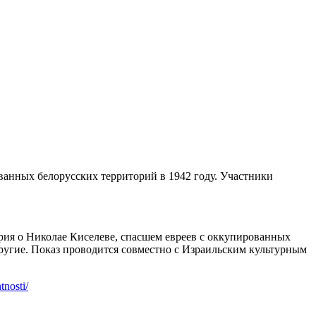
анных белорусских территорий в 1942 году. Участники
рия о Николае Киселеве, спасшем евреев с оккупированных
ругие. Показ проводится совместно с Израильским культурным
tnosti/