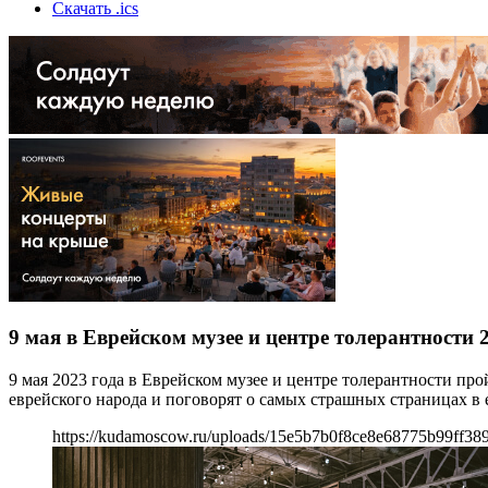
Скачать .ics
9 мая в Еврейском музее и центре толерантности 
9 мая 2023 года в Еврейском музее и центре толерантности пр
еврейского народа и поговорят о самых страшных страницах в 
https://kudamoscow.ru/uploads/15e5b7b0f8ce8e68775b99ff38