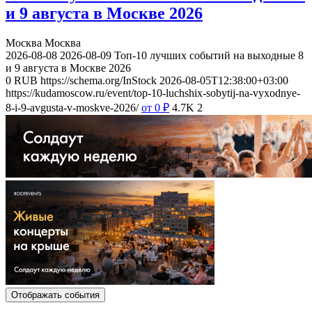
и 9 августа в Москве 2026
Москва
Москва
2026-08-08
2026-08-09
Топ-10 лучших событий на выходные 8
и 9 августа в Москве 2026
0
RUB
https://schema.org/InStock
2026-08-05T12:38:00+03:00
https://kudamoscow.ru/event/top-10-luchshix-sobytij-na-vyxodnye-
8-i-9-avgusta-v-moskve-2026/
от 0
₽
4.7K
2
Отображать события