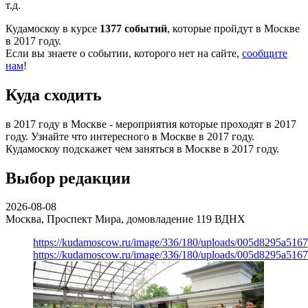
т.д.
Кудамоскоу в курсе
1377 событий
, которые пройдут в Москве
в 2017 году.
Если вы знаете о событии, которого нет на сайте,
сообщите
нам
!
Куда сходить
в 2017 году в Москве - мероприятия которые проходят в 2017
году. Узнайте что интересного в Москве в 2017 году.
Кудамоскоу подскажет чем заняться в Москве в 2017 году.
Выбор редакции
2026-08-08
Москва, Проспект Мира, домовладение 119
ВДНХ
https://kudamoscow.ru/image/336/180/uploads/005d8295a516
https://kudamoscow.ru/image/336/180/uploads/005d8295a516