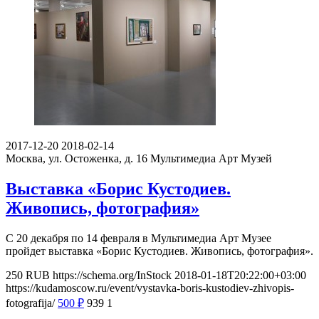
2017-12-20
2018-02-14
Москва, ул. Остоженка, д. 16
Мультимедиа Арт Музей
Выставка «Борис Кустодиев.
Живопись, фотография»
С 20 декабря по 14 февраля в Мультимедиа Арт Музее
пройдет выставка «Борис Кустодиев. Живопись, фотография».
250
RUB
https://schema.org/InStock
2018-01-18T20:22:00+03:00
https://kudamoscow.ru/event/vystavka-boris-kustodiev-zhivopis-
fotografija/
500
₽
939
1