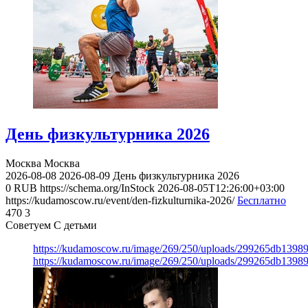
День физкультурника 2026
Москва
Москва
2026-08-08
2026-08-09
День физкультурника 2026
0
RUB
https://schema.org/InStock
2026-08-05T12:26:00+03:00
https://kudamoscow.ru/event/den-fizkulturnika-2026/
Бесплатно
470
3
Советуем С детьми
https://kudamoscow.ru/image/269/250/uploads/299265db139
https://kudamoscow.ru/image/269/250/uploads/299265db139