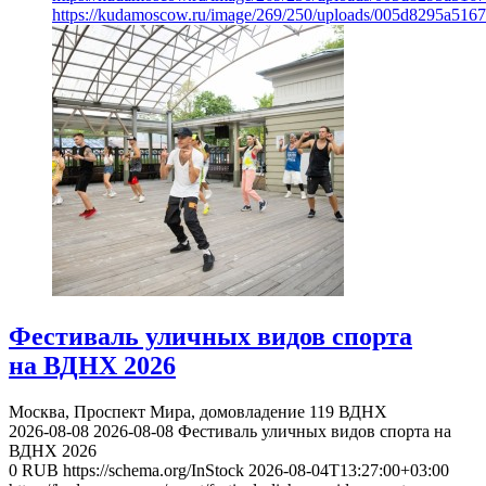
https://kudamoscow.ru/image/269/250/uploads/005d8295a516
Фестиваль уличных видов спорта
на ВДНХ 2026
Москва, Проспект Мира, домовладение 119
ВДНХ
2026-08-08
2026-08-08
Фестиваль уличных видов спорта на
ВДНХ 2026
0
RUB
https://schema.org/InStock
2026-08-04T13:27:00+03:00