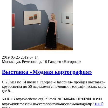
2019-05-25
2019-07-14
Москва, ул. Ремизова, д. 10
Галерея «Нагорная»
Выставка «Модная картография»
С 25 мая по 14 июля в Галерее «Нагорная» пройдет выставка-
кругосветка по 56 параллели с помощью географических карт,
где 8…
50
RUB
https://schema.org/InStock
2019-06-06T16:06:00+03:00
https://kudamoscow.ru/event/vystavka-modnaja-kartografija/
100
₽