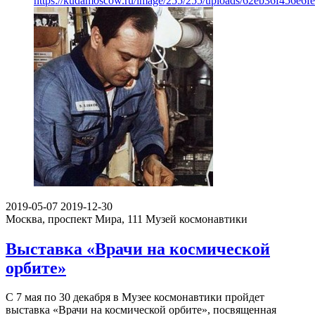
https://kudamoscow.ru/image/255/255/uploads/62eb36f456e6f
2019-05-07
2019-12-30
Москва, проспект Мира, 111
Музей космонавтики
Выставка «Врачи на космической
орбите»
С 7 мая по 30 декабря в Музее космонавтики пройдет
выставка «Врачи на космической орбите», посвященная