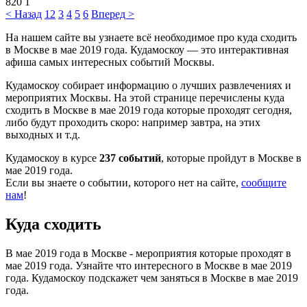
820
1
< Назад
1
2
3
4
5
6
Вперед >
На нашем сайте вы узнаете всё необходимое про куда сходить
в Москве в мае 2019 года. Кудамоскоу — это интерактивная
афиша самых интересных событий Москвы.
Кудамоскоу собирает информацию о лучших развлечениях и
мероприятих Москвы. На этой странице перечислены куда
сходить в Москве в мае 2019 года которые проходят сегодня,
либо будут проходить скоро: например завтра, на этих
выходных и т.д.
Кудамоскоу в курсе
237 событий
, которые пройдут в Москве в
мае 2019 года.
Если вы знаете о событии, которого нет на сайте,
сообщите
нам
!
Куда сходить
В мае 2019 года в Москве - мероприятия которые проходят в
мае 2019 года. Узнайте что интересного в Москве в мае 2019
года. Кудамоскоу подскажет чем заняться в Москве в мае 2019
года.