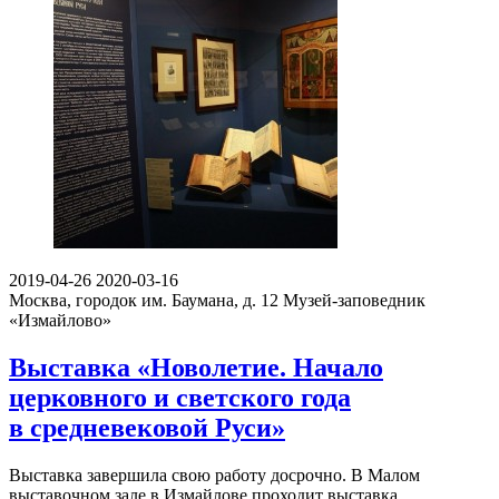
2019-04-26
2020-03-16
Москва, городок им. Баумана, д. 12
Музей-заповедник
«Измайлово»
Выставка «Новолетие. Начало
церковного и светского года
в средневековой Руси»
Выставка завершила свою работу досрочно. В Малом
выставочном зале в Измайлове проходит выставка…