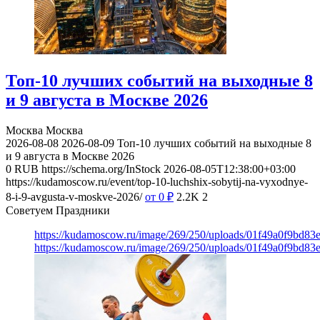
Топ-10 лучших событий на выходные 8
и 9 августа в Москве 2026
Москва
Москва
2026-08-08
2026-08-09
Топ-10 лучших событий на выходные 8
и 9 августа в Москве 2026
0
RUB
https://schema.org/InStock
2026-08-05T12:38:00+03:00
https://kudamoscow.ru/event/top-10-luchshix-sobytij-na-vyxodnye-
8-i-9-avgusta-v-moskve-2026/
от 0
₽
2.2K
2
Советуем Праздники
https://kudamoscow.ru/image/269/250/uploads/01f49a0f9bd83
https://kudamoscow.ru/image/269/250/uploads/01f49a0f9bd83