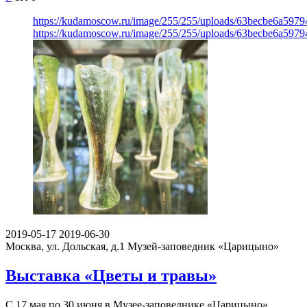
https://kudamoscow.ru/image/255/255/uploads/63becbe6a5979
https://kudamoscow.ru/image/255/255/uploads/63becbe6a5979
2019-05-17
2019-06-30
Москва, ул. Дольская, д.1
Музей-заповедник «Царицыно»
Выставка «Цветы и травы»
С 17 мая по 30 июня в Музее-заповеднике «Царицыно»