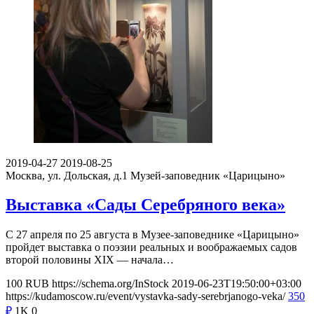
2019-04-27
2019-08-25
Москва, ул. Дольская, д.1
Музей-заповедник «Царицыно»
Выставка «Сады Серебряного века»
С 27 апреля по 25 августа в Музее-заповеднике «Царицыно»
пройдет выставка о поэзии реальных и воображаемых садов
второй половины XIX — начала…
100
RUB
https://schema.org/InStock
2019-06-23T19:50:00+03:00
https://kudamoscow.ru/event/vystavka-sady-serebrjanogo-veka/
350
₽
1K
0