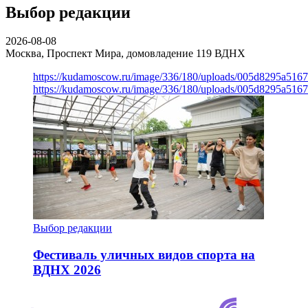
Выбор редакции
2026-08-08
Москва, Проспект Мира, домовладение 119
ВДНХ
https://kudamoscow.ru/image/336/180/uploads/005d8295a516
https://kudamoscow.ru/image/336/180/uploads/005d8295a516
Выбор редакции
Фестиваль уличных видов спорта на
ВДНХ 2026