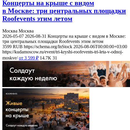
Концерты на крыше с видом
в Москве: три центральных площадки
Roofevents этим летом
Москва
Москва
2026-05-07
2026-08-31
Концерты на крыше с видом в Москве:
три центральных площадки Roofevents этим летом
3599
RUB
https://schema.org/InStock
2026-08-06T00:00:00+03:00
https://kudamoscow.ru/event/tri-kryshi-roofevents-tri-leta-v-odnoj-
moskve/
от 3 599
₽
14.7K
31