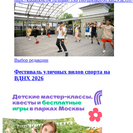
https://kudamoscow.ru/image/336/180/uploads/005d8295a516
Выбор редакции
Фестиваль уличных видов спорта на
ВДНХ 2026