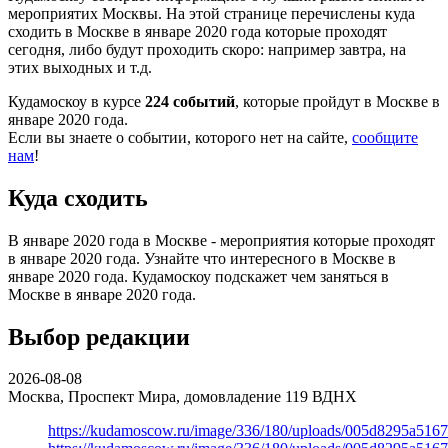
мероприятих Москвы. На этой странице перечислены куда
сходить в Москве в январе 2020 года которые проходят
сегодня, либо будут проходить скоро: например завтра, на
этих выходных и т.д.
Кудамоскоу в курсе
224 событий
, которые пройдут в Москве в
январе 2020 года.
Если вы знаете о событии, которого нет на сайте,
сообщите
нам
!
Куда сходить
В январе 2020 года в Москве - мероприятия которые проходят
в январе 2020 года. Узнайте что интересного в Москве в
январе 2020 года. Кудамоскоу подскажет чем заняться в
Москве в январе 2020 года.
Выбор редакции
2026-08-08
Москва, Проспект Мира, домовладение 119
ВДНХ
https://kudamoscow.ru/image/336/180/uploads/005d8295a516