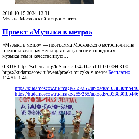
2018-10-15
2024-12-31
Москва
Московский метрополитен
Проект «Музыка в метро»
«Музыка в метро» — программа Московского метрополитена,
предоставляющая места для выступлений городским
музыкантам и качественную…
0
RUB
https://schema.org/InStock
2024-01-25T11:00:00+03:00
https://kudamoscow.ru/event/proekt-muzyka-v-metro/
Бесплатно
114.5K
1.4K
https://kudamoscow.ru/image/255/255/uploads/d033830fbb44
https://kudamoscow.ru/image/255/255/uploads/d033830fbb44