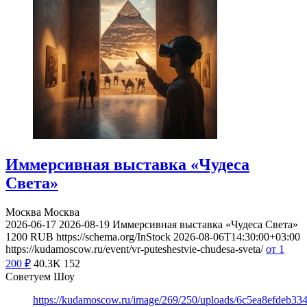
Иммерсивная выставка «Чудеса
Света»
Москва
Москва
2026-06-17
2026-08-19
Иммерсивная выставка «Чудеса Света»
1200
RUB
https://schema.org/InStock
2026-08-06T14:30:00+03:00
https://kudamoscow.ru/event/vr-puteshestvie-chudesa-sveta/
от 1
200
₽
40.3K
152
Советуем Шоу
https://kudamoscow.ru/image/269/250/uploads/6c5ea8efdeb3