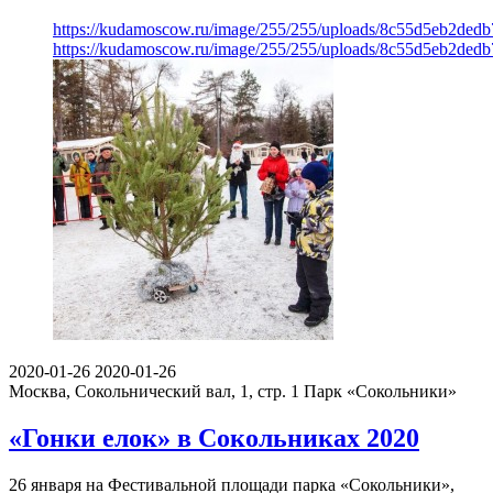
https://kudamoscow.ru/image/255/255/uploads/8c55d5eb2ded
https://kudamoscow.ru/image/255/255/uploads/8c55d5eb2ded
2020-01-26
2020-01-26
Москва, Сокольнический вал, 1, стр. 1
Парк «Сокольники»
«Гонки елок» в Сокольниках 2020
26 января на Фестивальной площади парка «Сокольники»,