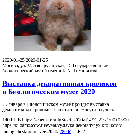
2020-01-25
2020-01-25
Москва, ул. Малая Грузинская, 15
Государственный
биологический музей имени К.А. Тимирязева
Выставка декоративных кроликов
в Биологическом музее 2020
25 января в Биологическом музее пройдет выставка
декоративных кроликов. Посетители смогут получить…
140
RUB
https://schema.org/InStock
2020-01-23T21:21:00+03:00
https://kudamoscow.ru/event/vystavka-dekorativnyx-krolikov-v-
biologicheskom-muzee-2020/
280
₽
1.5K
2