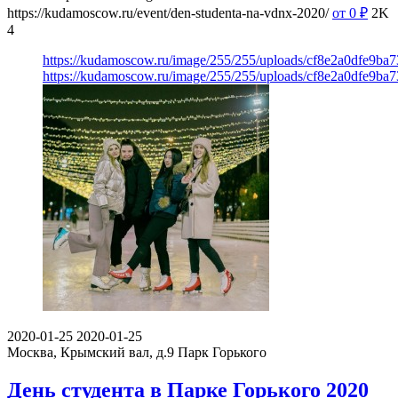
https://kudamoscow.ru/event/den-studenta-na-vdnx-2020/
от 0
₽
2K
4
https://kudamoscow.ru/image/255/255/uploads/cf8e2a0dfe9ba
https://kudamoscow.ru/image/255/255/uploads/cf8e2a0dfe9ba
2020-01-25
2020-01-25
Москва, Крымский вал, д.9
Парк Горького
День студента в Парке Горького 2020