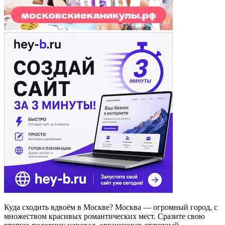
Куда сходить вдвоём в Москве? Москва — огромный город, с
множеством красивых романтических мест. Сразите свою