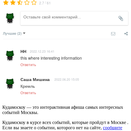
/
2.7
61
Лучшие
(2)
НН
2022.12.23 16:41
this where interesting information
Ответить
Саша Мишина
2022.06.20 15:05
Кремль
Ответить
Кудамоскоу — это интерактивная афиша самых интересных
событий Москвы.
Кудамоскоу в курсе всех событий, которые пройдут в Москве .
Если вы знаете о событии, которого нет на сайте,
сообщите