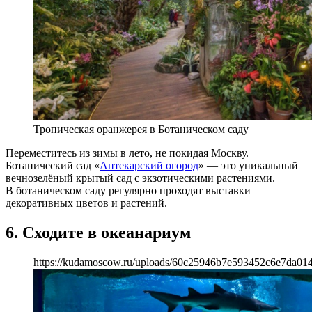
Тропическая оранжерея в Ботаническом саду
Переместитесь из зимы в лето, не покидая Москву.
Ботанический сад «
Аптекарский огород
» — это уникальный
вечнозелёный крытый сад с экзотическими растениями.
В ботаническом саду регулярно проходят выставки
декоративных цветов и растений.
6. Сходите в океанариум
https://kudamoscow.ru/uploads/60c25946b7e593452c6e7da01