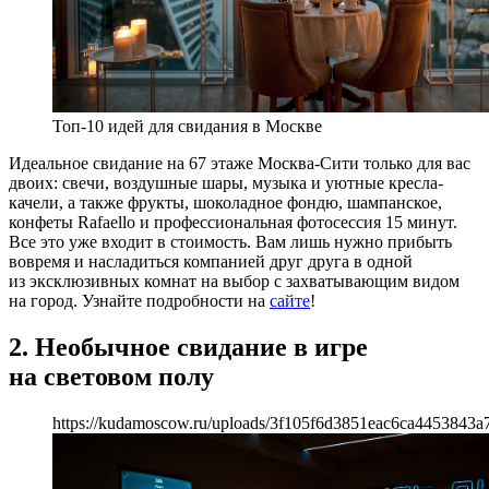
Топ-10 идей для свидания в Москве
Идеальное свидание на 67 этаже Москва-Сити только для вас
двоих: свечи, воздушные шары, музыка и уютные кресла-
качели, а также фрукты, шоколадное фондю, шампанское,
конфеты Rafaello и профессиональная фотосессия 15 минут.
Все это уже входит в стоимость. Вам лишь нужно прибыть
вовремя и насладиться компанией друг друга в одной
из эксклюзивных комнат на выбор с захватывающим видом
на город. Узнайте подробности на
сайте
!
2. Необычное свидание в игре
на световом полу
https://kudamoscow.ru/uploads/3f105f6d3851eac6ca4453843a