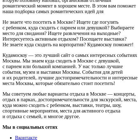
вторую половину наповал, организовав отличный
романтический момент в хорошем месте. В этом вам поможет
наша подборка самых романтических идей для
Не знаете что посетить в Москве? Ищете где погулять
с ребенком, куда сходить с парнем или девушкой? Выбираете
место для свидания? Ищете развлечения на выходные?
Интересуетесь активным отдыхом? Посещаете выставки?
Не знаете куда сходить на корпоратив? Кудамоскоу поможет!
Кудамоскоу — это лучший сайт о самых интересных событиях
Москвы. Мы знаем куда сходить в Москве с девушкой,
с парнем или большой компанией. У нас только лучшие
события, музеи и выставки Москвы. События для детей
и их родителей, лучшие достопримечательности и интересные
места Москвы, которые обязательно стоит посетить!
Мы советуем любые варианты отдыха в Москве — концерты,
отдых в парках, достопримечательности для экскурсий, места,
куда можно сходить с ребенком, выставки, театры, шоу,
спортивные мероприятия, места для активного отдыха
и отдыха с семьей, и многое другое.
Мы в социальных сетях
Вконтакте