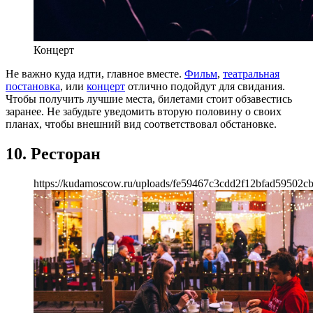
Концерт
Не важно куда идти, главное вместе.
Фильм
,
театральная
постановка
, или
концерт
отлично подойдут для свидания.
Чтобы получить лучшие места, билетами стоит обзавестись
заранее. Не забудьте уведомить вторую половину о своих
планах, чтобы внешний вид соответствовал обстановке.
10. Ресторан
https://kudamoscow.ru/uploads/fe59467c3cdd2f12bfad59502c