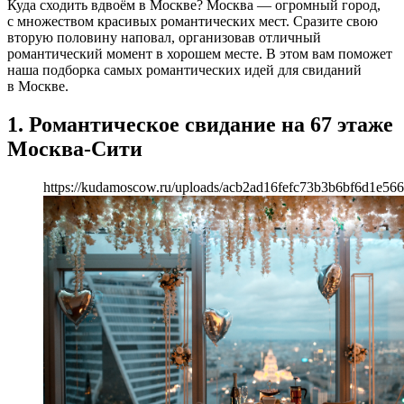
Куда сходить вдвоём в Москве? Москва — огромный город,
с множеством красивых романтических мест. Сразите свою
вторую половину наповал, организовав отличный
романтический момент в хорошем месте. В этом вам поможет
наша подборка самых романтических идей для свиданий
в Москве.
1. Романтическое свидание на 67 этаже
Москва-Сити
https://kudamoscow.ru/uploads/acb2ad16fefc73b3b6bf6d1e566