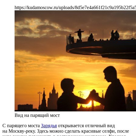
https://kudamoscow.ru/uploads/8d5e7e4a661f21c9a195b22f5a
Вид на парящий мост
С парящего моста
Зарядья
открывается отличный вид
на Москву-реку. Здесь можно сделать красивые селфи, после