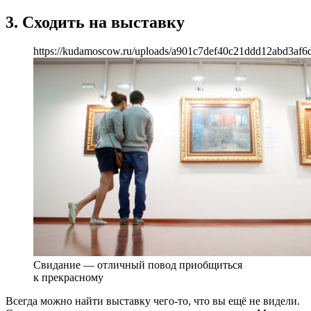
3. Сходить на выставку
https://kudamoscow.ru/uploads/a901c7def40c21ddd12abd3af6d
Свидание — отличный повод приобщиться
к прекрасному
Всегда можно найти выставку чего-то, что вы ещё не видели.