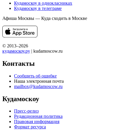
Кудамоскоу в однокласниках
Кудамоскоу в телеграме
Афиша Москвы — Куда сходить в Москве
© 2013–2026
кудамоскоу.ру
| kudamoscow.ru
Контакты
Сообщить об ошибке
Наша электронная почта
mailbox@kudamoscow.ru
Кудамоскоу
Пресс-релиз
Редакционная политика
Правовая информация
Формат ресурса