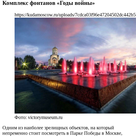
Комплекс фонтанов «Годы войны»
https://kudamoscow.ru/uploads/7cdca03f96e47204502dc442b5
Фото: victorymuseum.ru
Одним из наиболее зрелищных объектов, на который
непременно стоит посмотреть в Парке Победы в Москве,