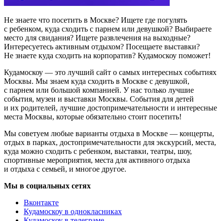
Не знаете что посетить в Москве? Ищете где погулять
с ребенком, куда сходить с парнем или девушкой? Выбираете
место для свидания? Ищете развлечения на выходные?
Интересуетесь активным отдыхом? Посещаете выставки?
Не знаете куда сходить на корпоратив? Кудамоскоу поможет!
Кудамоскоу — это лучший сайт о самых интересных событиях
Москвы. Мы знаем куда сходить в Москве с девушкой,
с парнем или большой компанией. У нас только лучшие
события, музеи и выставки Москвы. События для детей
и их родителей, лучшие достопримечательности и интересные
места Москвы, которые обязательно стоит посетить!
Мы советуем любые варианты отдыха в Москве — концерты,
отдых в парках, достопримечательности для экскурсий, места,
куда можно сходить с ребенком, выставки, театры, шоу,
спортивные мероприятия, места для активного отдыха
и отдыха с семьей, и многое другое.
Мы в социальных сетях
Вконтакте
Кудамоскоу в однокласниках
Кудамоскоу в телеграме