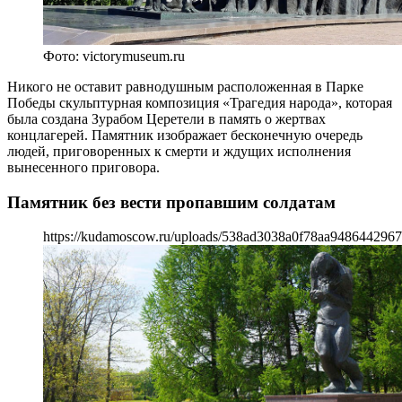
Фото: victorymuseum.ru
Никого не оставит равнодушным расположенная в Парке
Победы скульптурная композиция «Трагедия народа», которая
была создана Зурабом Церетели в память о жертвах
концлагерей. Памятник изображает бесконечную очередь
людей, приговоренных к смерти и ждущих исполнения
вынесенного приговора.
Памятник без вести пропавшим солдатам
https://kudamoscow.ru/uploads/538ad3038a0f78aa948644296