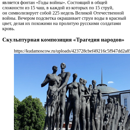
является фонтан «Годы войны». Состоящий в общей
сложности из 15 чаш, в каждой из которых по 15 струй,
он символизирует собой 225 недель Великой Отечественной
войны. Вечером подсветка окрашивает струи воды в красный
цвет, делая их похожими на пролитую русскими солдатами
кровь.
Скульптурная композиция «Трагедия народов»
https://kudamoscow.ru/uploads/423728cbef49216c5f947dd2a8