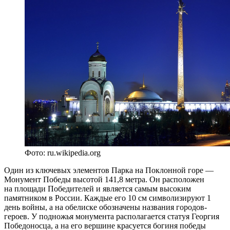
Фото: ru.wikipedia.org
Один из ключевых элементов Парка на Поклонной горе —
Монумент Победы высотой 141,8 метра. Он расположен
на площади Победителей и является самым высоким
памятником в России. Каждые его 10 см символизируют 1
день войны, а на обелиске обозначены названия городов-
героев. У подножья монумента располагается статуя Георгия
Победоносца, а на его вершине красуется богиня победы