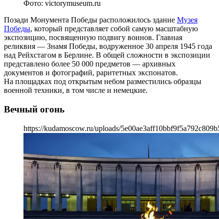
Фото: victorymuseum.ru
Позади Монумента Победы расположилось здание
Музея
Победы
, который представляет собой самую масштабную
экспозицию, посвященную подвигу воинов. Главная
реликвия — Знамя Победы, водруженное 30 апреля 1945 года
над Рейхстагом в Берлине. В общей сложности в экспозиции
представлено более 50 000 предметов — архивных
документов и фотографий, раритетных экспонатов.
На площадках под открытым небом разместились образцы
военной техники, в том числе и немецкие.
Вечный огонь
https://kudamoscow.ru/uploads/5e00ae3aff10bbf9f5a792c809b