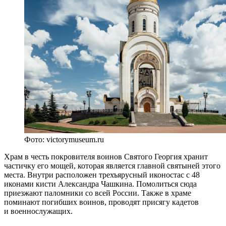
Фото: victorymuseum.ru
Храм в честь покровителя воинов Святого Георгия хранит
частичку его мощей, которая является главной святыней этого
места. Внутри расположен трехъярусный иконостас с 48
иконами кисти Александра Чашкина. Помолиться сюда
приезжают паломники со всей России. Также в храме
поминают погибших воинов, проводят присягу кадетов
и военнослужащих.