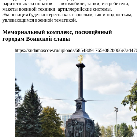
раритетных экспонатов — автомобили, танки, истребители,
макеты военной техники, артиллерийские системы.
Экспозиция будет интересна как взрослым, так и подросткам,
увлекающимся военной тематикой.
Мемориальный комплекс, посвящённый
городам Воинской славы
https://kudamoscow.ru/uploads/68548d91765e082b066e7ad47