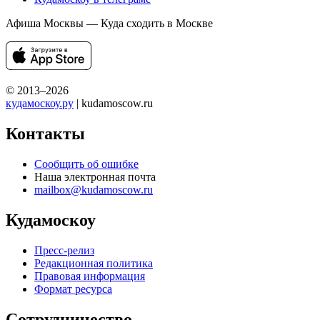
Афиша Москвы — Куда сходить в Москве
© 2013–2026
кудамоскоу.ру
| kudamoscow.ru
Контакты
Сообщить об ошибке
Наша электронная почта
mailbox@kudamoscow.ru
Кудамоскоу
Пресс-релиз
Редакционная политика
Правовая информация
Формат ресурса
Сотрудничество