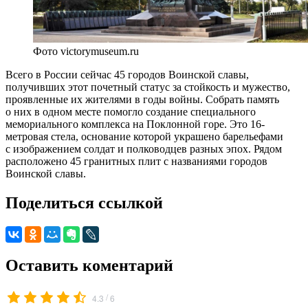
Фото victorymuseum.ru
Всего в России сейчас 45 городов Воинской славы,
получивших этот почетный статус за стойкость и мужество,
проявленные их жителями в годы войны. Собрать память
о них в одном месте помогло создание специального
мемориального комплекса на Поклонной горе. Это 16-
метровая стела, основание которой украшено барельефами
с изображением солдат и полководцев разных эпох. Рядом
расположено 45 гранитных плит с названиями городов
Воинской славы.
Поделиться ссылкой
Оставить коментарий
/
4.3
6