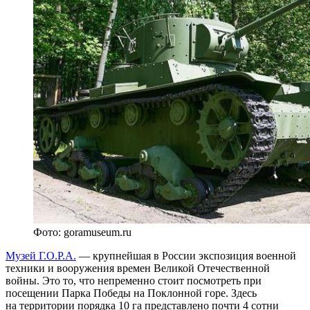
Фото: goramuseum.ru
Музей Г.О.Р.А.
— крупнейшая в России экспозиция военной
техники и вооружения времен Великой Отечественной
войны. Это то, что непременно стоит посмотреть при
посещении Парка Победы на Поклонной горе. Здесь
на территории порядка 10 га представлено почти 4 сотни