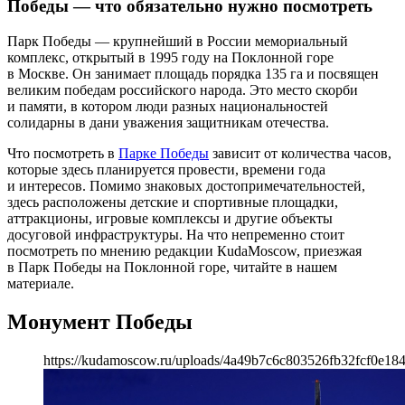
Победы — что обязательно нужно посмотреть
Парк Победы — крупнейший в России мемориальный
комплекс, открытый в 1995 году на Поклонной горе
в Москве. Он занимает площадь порядка 135 га и посвящен
великим победам российского народа. Это место скорби
и памяти, в котором люди разных национальностей
солидарны в дани уважения защитникам отечества.
Что посмотреть в
Парке Победы
зависит от количества часов,
которые здесь планируется провести, времени года
и интересов. Помимо знаковых достопримечательностей,
здесь расположены детские и спортивные площадки,
аттракционы, игровые комплексы и другие объекты
досуговой инфраструктуры. На что непременно стоит
посмотреть по мнению редакции КudaМoscow, приезжая
в Парк Победы на Поклонной горе, читайте в нашем
материале.
Монумент Победы
https://kudamoscow.ru/uploads/4a49b7c6c803526fb32fcf0e18