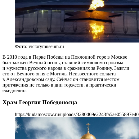
Фото: victorymuseum.ru
В 2010 года в Парке Победы на Поклонной горе в Москве
был зажжен Вечный огонь, ставший символом героизма
и мужества русского народа в сражениях за Родину. Зажгли
его от Вечного огня с Могилы Неизвестного солдата
в Александровском саду. Сейчас он становится местом
притяжения не только в дни торжеств, а практически
ежедневно.
Храм Георгия Победоносца
https://kudamoscow.ru/uploads/3280d69e2243fa5ae055897e40