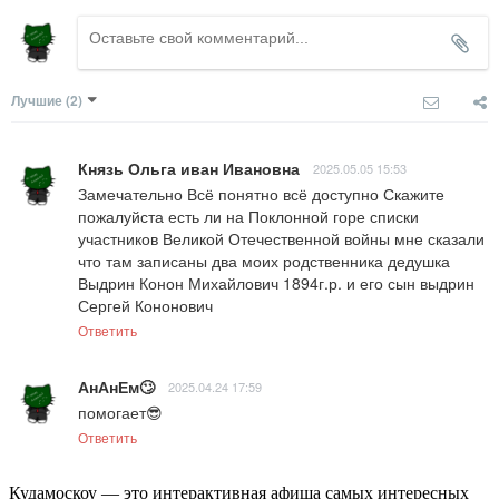
Лучшие
(2)
Князь Ольга иван Ивановна
2025.05.05 15:53
Замечательно Всё понятно всё доступно Скажите 
пожалуйста есть ли на Поклонной горе списки 
участников Великой Отечественной войны мне сказали 
что там записаны два моих родственника дедушка 
Выдрин Конон Михайлович 1894г.р. и его сын выдрин 
Сергей Кононович
Ответить
АнАнЕм🙄
2025.04.24 17:59
помогает😎
Ответить
Кудамоскоу — это интерактивная афиша самых интересных