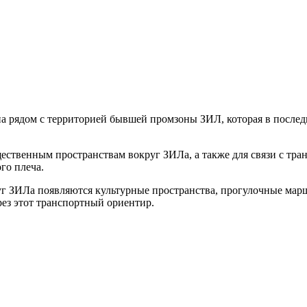
 рядом с территорией бывшей промзоны ЗИЛ, которая в послед
.
ественным пространствам вокруг ЗИЛа, а также для связи с тр
го плеча.
уг ЗИЛа появляются культурные пространства, прогулочные ма
рез этот транспортный ориентир.