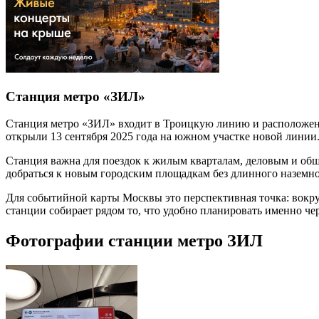
Станция метро «ЗИЛ»
Станция метро «ЗИЛ» входит в Троицкую линию и расположена
открыли 13 сентября 2025 года на южном участке новой линии
Станция важна для поездок к жилым кварталам, деловым и общ
добраться к новым городским площадкам без длинного наземно
Для событийной карты Москвы это перспективная точка: вокр
станции собирает рядом то, что удобно планировать именно че
Фотографии станции метро ЗИЛ