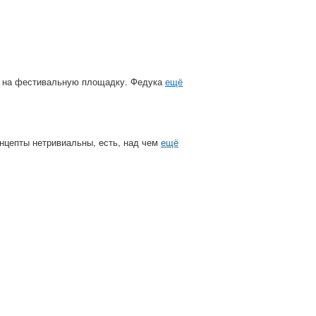
й на фестивальную площадку. Федука
ещё
Концепты нетривиальны, есть, над чем
ещё