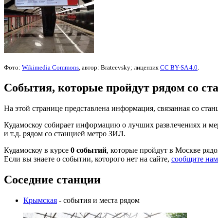
Фото:
Wikimedia Commons
, автор: Brateevsky; лицензия
CC BY-SA 4.0
.
События, которые пройдут рядом со ст
На этой странице представлена информация, связанная со ст
Кудамоскоу собирает информацию о лучших развлечениях и мер
и т.д. рядом со станцией метро ЗИЛ.
Кудамоскоу в курсе
0 событий
, которые пройдут в Москве ряд
Если вы знаете о событии, которого нет на сайте,
сообщите нам
Соседние станции
Крымская
- события и места рядом