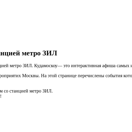
анцией метро ЗИЛ
анцией метро ЗИЛ. Кудамоскоу— это интерактивная афиша самых
оприятих Москвы. На этой странице перечислены события котор
ом со станцией метро ЗИЛ.
!