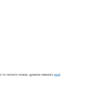
го то четкого плана, думали немного
ещё