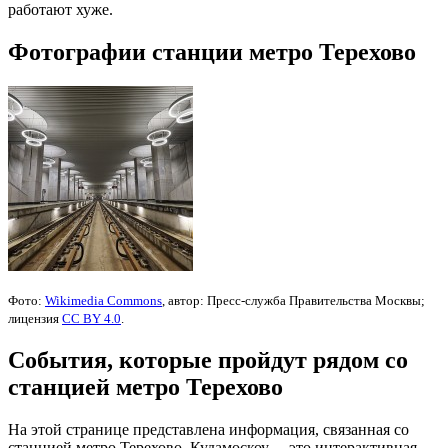
работают хуже.
Фотографии станции метро Терехово
Фото:
Wikimedia Commons
, автор: Пресс-служба Правительства Москвы;
лицензия
CC BY 4.0
.
События, которые пройдут рядом со
станцией метро Терехово
На этой странице представлена информация, связанная со
станцией метро Терехово. Кудамоскоу— это интерактивная