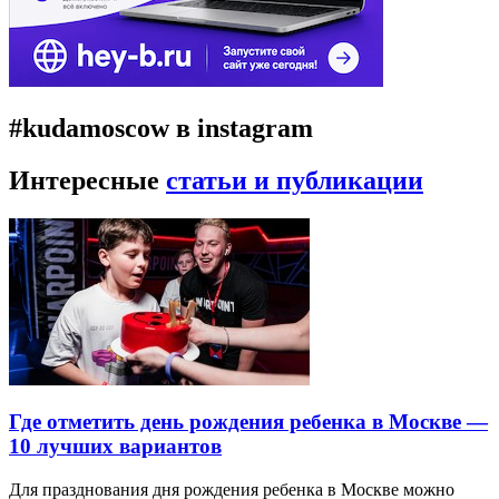
#kudamoscow в instagram
Интересные
статьи и публикации
Где отметить день рождения ребенка в Москве —
10 лучших вариантов
Для празднования дня рождения ребенка в Москве можно