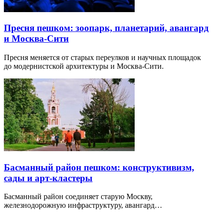
Пресня пешком: зоопарк, планетарий, авангард
и Москва-Сити
Пресня меняется от старых переулков и научных площадок
до модернистской архитектуры и Москва-Сити.
Басманный район пешком: конструктивизм,
сады и арт-кластеры
Басманный район соединяет старую Москву,
железнодорожную инфраструктуру, авангард…