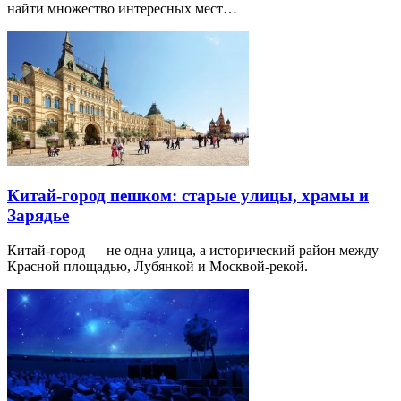
найти множество интересных мест…
Китай-город пешком: старые улицы, храмы и
Зарядье
Китай-город — не одна улица, а исторический район между
Красной площадью, Лубянкой и Москвой-рекой.