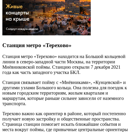
Станция метро «Терехово»
Станция метро «Терехово» находится на Большой кольцевой
линии в северо-западной части Москвы, на территории
Мнёвниковской поймы. Станцию открыли 7 декабря 2021
года как часть западного участка БКЛ.
Станция связывает пойму с «Мнёвниками», «Кунцевской» и
другими узлами Большого кольца. Она полезна для поездок к
новым городским территориям, жилым кварталам и
маршрутам, которые раньше сильнее зависели от наземного
транспорта.
Терехово важно как ориентир в районе, который постепенно
получает новую застройку и общественные пространства.
Страница станции помогает искать ближайшие события и
места вокруг поймы, где привычные центральные ориентиры