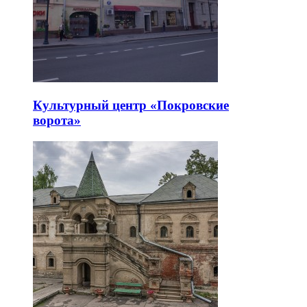
Культурный центр «Покровские
ворота»