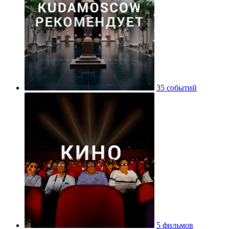
35 событий
5 фильмов