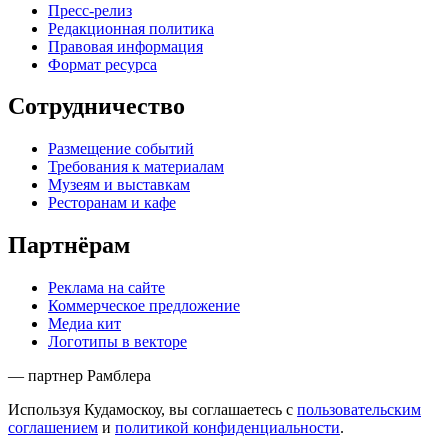
Пресс-релиз
Редакционная политика
Правовая информация
Формат ресурса
Сотрудничество
Размещение событий
Требования к материалам
Музеям и выставкам
Ресторанам и кафе
Партнёрам
Реклама на сайте
Коммерческое предложение
Медиа кит
Логотипы в векторе
— партнер Рамблера
Используя Кудамоскоу, вы соглашаетесь с
пользовательским
соглашением
и
политикой конфиденциальности
.