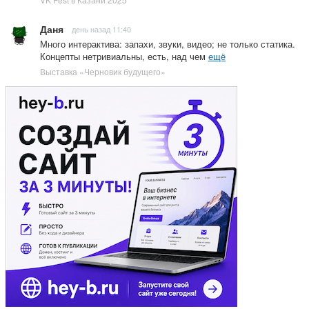
Даня
день назад 11:40
Много интерактива: запахи, звуки, видео; не только статика.
Концепты нетривиальны, есть, над чем
ещё
Выставка «Черновик будущего»