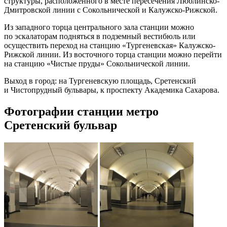
структуры, расположенного в месте пересечения Люблинско-
Дмитровской линии с Сокольнической и Калужско-Рижской.
Из западного торца центрального зала станции можно
по эскалаторам подняться в подземный вестибюль или
осуществить переход на станцию «Тургеневская» Калужско-
Рижской линии. Из восточного торца станции можно перейти
на станцию «Чистые пруды» Сокольнической линии.
Выход в город: на Тургеневскую площадь, Сретенский
и Чистопрудный бульвары, к проспекту Академика Сахарова.
Фотографии станции метро
Сретенский бульвар