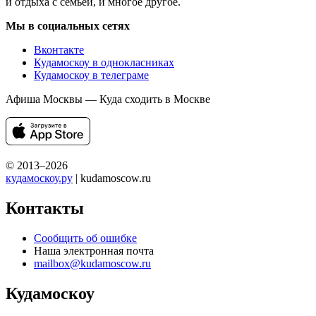
и отдыха с семьей, и многое другое.
Мы в социальных сетях
Вконтакте
Кудамоскоу в однокласниках
Кудамоскоу в телеграме
Афиша Москвы — Куда сходить в Москве
© 2013–2026
кудамоскоу.ру
| kudamoscow.ru
Контакты
Сообщить об ошибке
Наша электронная почта
mailbox@kudamoscow.ru
Кудамоскоу