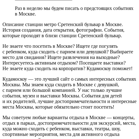
Раз в неделю мы будем писать о предстоящих событиях
в Москве.
Описание станции метро Сретенский бульвар в Москве.
История создания, дата открытия, фотографии. События,
которые проходят в близи станции Сретенский бульвар.
Не знаете что посетить в Москве? Ищете где погулять
с ребенком, куда сходить с парнем или девушкой? Выбираете
место для свидания? Ищете развлечения на выходные?
Интересуетесь активным отдыхом? Посещаете выставки?
Не знаете куда сходить на корпоратив? Кудамоскоу поможет!
Кудамоскоу — это лучший сайт о самых интересных событиях
Москвы. Мы знаем куда сходить в Москве с девушкой,
с парнем или большой компанией. У нас только лучшие
события, музеи и выставки Москвы. События для детей
и их родителей, лучшие достопримечательности и интересные
места Москвы, которые обязательно стоит посетить!
Мы советуем любые варианты отдыха в Москве — концерты,
отдых в парках, достопримечательности для экскурсий, места,
куда можно сходить с ребенком, выставки, театры, шоу,
спортивные мероприятия, места для активного отдыха