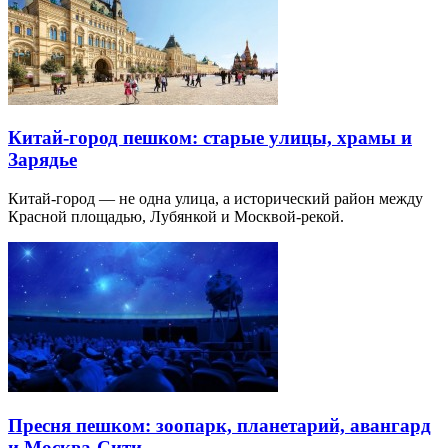
Китай-город пешком: старые улицы, храмы и
Зарядье
Китай-город — не одна улица, а исторический район между
Красной площадью, Лубянкой и Москвой-рекой.
Пресня пешком: зоопарк, планетарий, авангард
и Москва-Сити