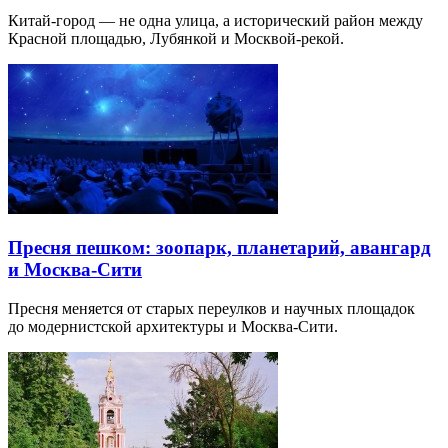
Китай-город — не одна улица, а исторический район между
Красной площадью, Лубянкой и Москвой-рекой.
Пресня пешком: зоопарк, планетарий, авангард
и Москва-Сити
Пресня меняется от старых переулков и научных площадок
до модернистской архитектуры и Москва-Сити.