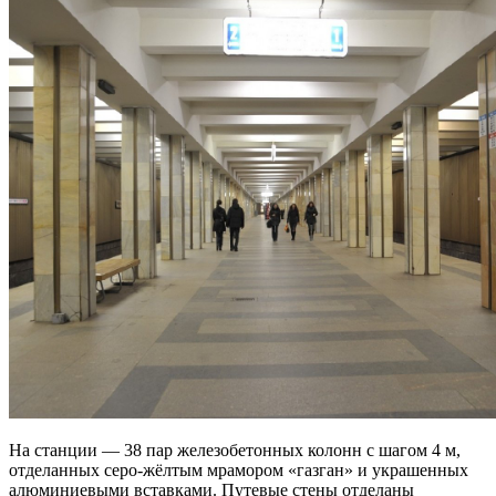
На станции — 38 пар железобетонных колонн с шагом 4 м,
отделанных серо-жёлтым мрамором «газган» и украшенных
алюминиевыми вставками. Путевые стены отделаны