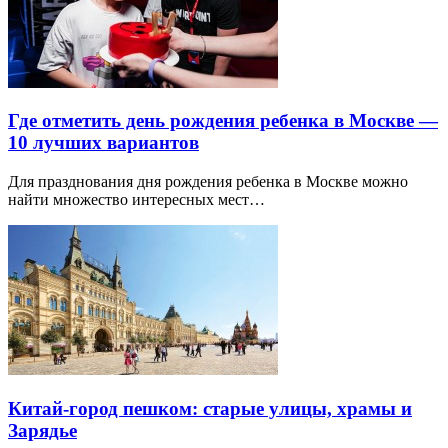
Где отметить день рождения ребенка в Москве —
10 лучших вариантов
Для празднования дня рождения ребенка в Москве можно
найти множество интересных мест…
Китай-город пешком: старые улицы, храмы и
Зарядье