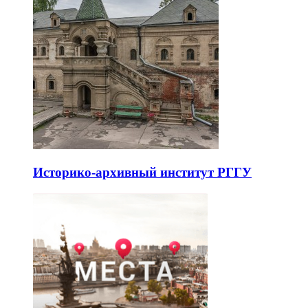
Историко-архивный институт РГГУ