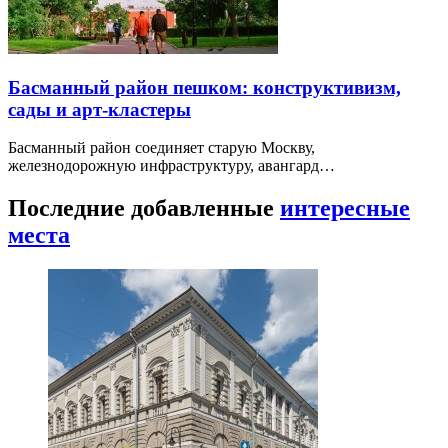
Басманный район пешком: конструктивизм,
сады и арт-кластеры
Басманный район соединяет старую Москву,
железнодорожную инфраструктуру, авангард…
Последние добавленные
интересные
места