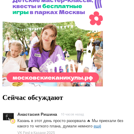
Сейчас обсуждают
Анастасия Ришина
10 часов назад
Казань в этот день просто разорвала 🔥 Мы приехали без
какого то четкого плана, думали немного
ещё
VK Fest в Казани 2025