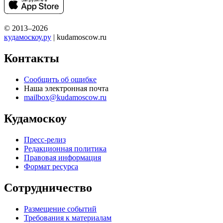
© 2013–2026
кудамоскоу.ру
| kudamoscow.ru
Контакты
Сообщить об ошибке
Наша электронная почта
mailbox@kudamoscow.ru
Кудамоскоу
Пресс-релиз
Редакционная политика
Правовая информация
Формат ресурса
Сотрудничество
Размещение событий
Требования к материалам