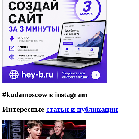
#kudamoscow в instagram
Интересные
статьи и публикации