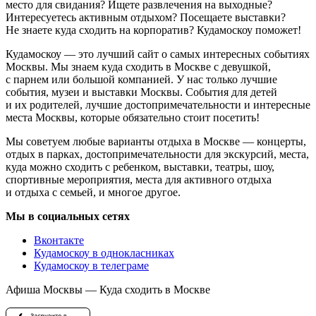
место для свидания? Ищете развлечения на выходные?
Интересуетесь активным отдыхом? Посещаете выставки?
Не знаете куда сходить на корпоратив? Кудамоскоу поможет!
Кудамоскоу — это лучший сайт о самых интересных событиях
Москвы. Мы знаем куда сходить в Москве с девушкой,
с парнем или большой компанией. У нас только лучшие
события, музеи и выставки Москвы. События для детей
и их родителей, лучшие достопримечательности и интересные
места Москвы, которые обязательно стоит посетить!
Мы советуем любые варианты отдыха в Москве — концерты,
отдых в парках, достопримечательности для экскурсий, места,
куда можно сходить с ребенком, выставки, театры, шоу,
спортивные мероприятия, места для активного отдыха
и отдыха с семьей, и многое другое.
Мы в социальных сетях
Вконтакте
Кудамоскоу в однокласниках
Кудамоскоу в телеграме
Афиша Москвы — Куда сходить в Москве