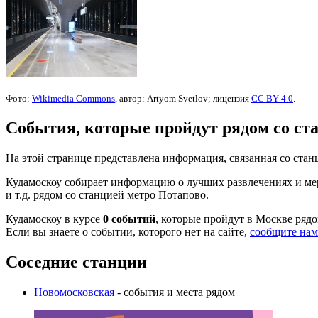
Фото:
Wikimedia Commons
, автор: Artyom Svetlov; лицензия
CC BY 4.0
.
События, которые пройдут рядом со ст
На этой странице представлена информация, связанная со ст
Кудамоскоу собирает информацию о лучших развлечениях и мер
и т.д. рядом со станцией метро Потапово.
Кудамоскоу в курсе
0 событий
, которые пройдут в Москве ряд
Если вы знаете о событии, которого нет на сайте,
сообщите нам
Соседние станции
Новомосковская
- события и места рядом