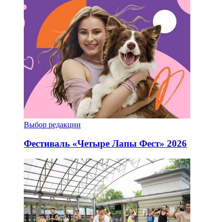
Выбор редакции
Фестиваль «Четыре Лапы Фест» 2026