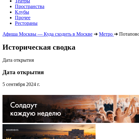
Театры
Пространства
Клубы
Прочее
Рестораны
Афиша Москвы — Куда сходить в Москве
➔
Метро
➔
Потапов
Историческая сводка
Дата открытия
Дата открытия
5 сентября 2024 г.