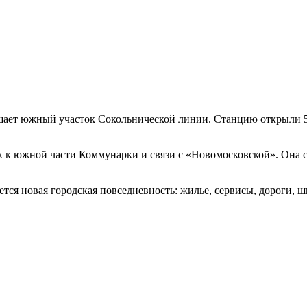
ает южный участок Сокольнической линии. Станцию открыли 5 с
 к южной части Коммунарки и связи с «Новомосковской». Она с
ется новая городская повседневность: жилье, сервисы, дороги,