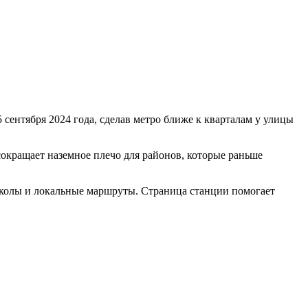
ентября 2024 года, сделав метро ближе к кварталам у улицы
окращает наземное плечо для районов, которые раньше
 школы и локальные маршруты. Страница станции помогает