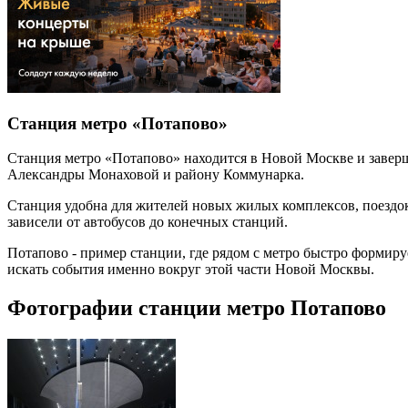
Станция метро «Потапово»
Станция метро «Потапово» находится в Новой Москве и заверш
Александры Монаховой и району Коммунарка.
Станция удобна для жителей новых жилых комплексов, поездок
зависели от автобусов до конечных станций.
Потапово - пример станции, где рядом с метро быстро формиру
искать события именно вокруг этой части Новой Москвы.
Фотографии станции метро Потапово