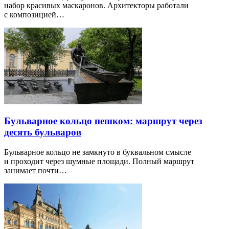
набор красивых маскаронов. Архитекторы работали
с композицией…
Бульварное кольцо пешком: маршрут через
десять бульваров
Бульварное кольцо не замкнуто в буквальном смысле
и проходит через шумные площади. Полный маршрут
занимает почти…