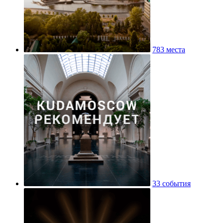
783 места
33 события