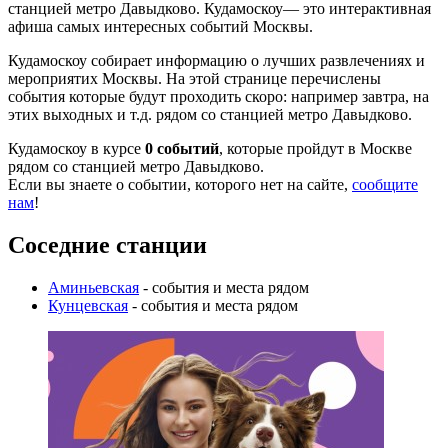
станцией метро Давыдково. Кудамоскоу— это интерактивная
афиша самых интересных событий Москвы.
Кудамоскоу собирает информацию о лучших развлечениях и
мероприятих Москвы. На этой странице перечислены
события которые будут проходить скоро: например завтра, на
этих выходных и т.д. рядом со станцией метро Давыдково.
Кудамоскоу в курсе
0 событий
, которые пройдут в Москве
рядом со станцией метро Давыдково.
Если вы знаете о событии, которого нет на сайте,
сообщите
нам
!
Соседние станции
Аминьевская
- события и места рядом
Кунцевская
- события и места рядом