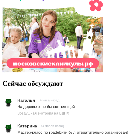
Сейчас обсуждают
Наталья
4 часа назад
На деревьях не бывает клещей
Воздушная экотропа на ВДНХ
Катерина
14 часов назад
Мастер-класс по граффити был отвратительно организован!