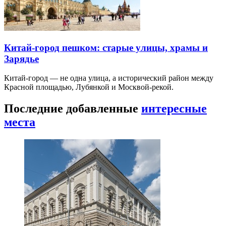
Китай-город пешком: старые улицы, храмы и
Зарядье
Китай-город — не одна улица, а исторический район между
Красной площадью, Лубянкой и Москвой-рекой.
Последние добавленные
интересные
места