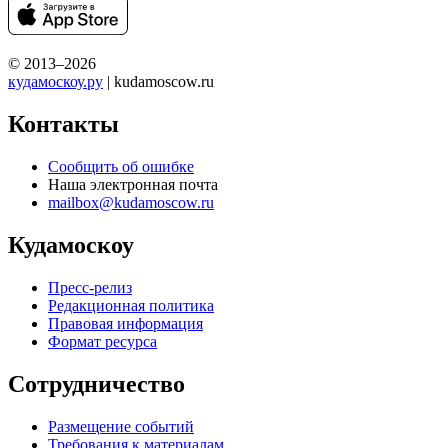
© 2013–2026
кудамоскоу.ру
| kudamoscow.ru
Контакты
Сообщить об ошибке
Наша электронная почта
mailbox@kudamoscow.ru
Кудамоскоу
Пресс-релиз
Редакционная политика
Правовая информация
Формат ресурса
Сотрудничество
Размещение событий
Требования к материалам