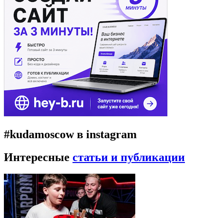
#kudamoscow в instagram
Интересные
статьи и публикации