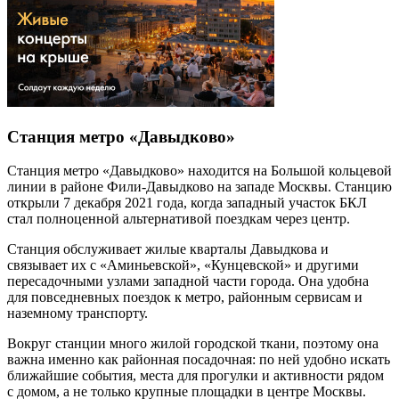
Станция метро «Давыдково»
Станция метро «Давыдково» находится на Большой кольцевой
линии в районе Фили-Давыдково на западе Москвы. Станцию
открыли 7 декабря 2021 года, когда западный участок БКЛ
стал полноценной альтернативой поездкам через центр.
Станция обслуживает жилые кварталы Давыдкова и
связывает их с «Аминьевской», «Кунцевской» и другими
пересадочными узлами западной части города. Она удобна
для повседневных поездок к метро, районным сервисам и
наземному транспорту.
Вокруг станции много жилой городской ткани, поэтому она
важна именно как районная посадочная: по ней удобно искать
ближайшие события, места для прогулки и активности рядом
с домом, а не только крупные площадки в центре Москвы.