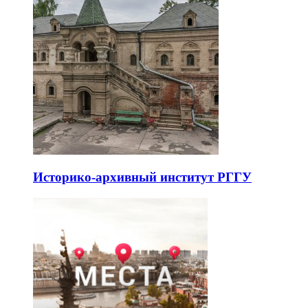
Историко-архивный институт РГГУ