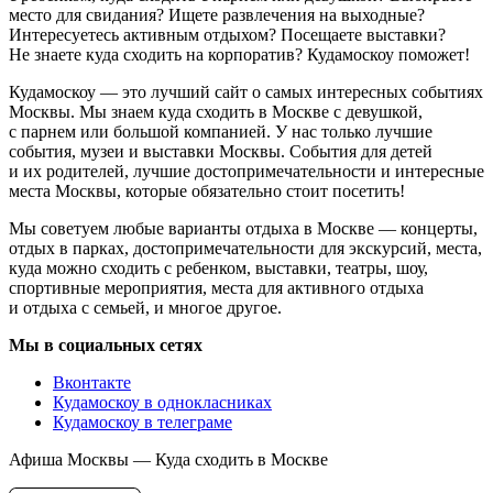
место для свидания? Ищете развлечения на выходные?
Интересуетесь активным отдыхом? Посещаете выставки?
Не знаете куда сходить на корпоратив? Кудамоскоу поможет!
Кудамоскоу — это лучший сайт о самых интересных событиях
Москвы. Мы знаем куда сходить в Москве с девушкой,
с парнем или большой компанией. У нас только лучшие
события, музеи и выставки Москвы. События для детей
и их родителей, лучшие достопримечательности и интересные
места Москвы, которые обязательно стоит посетить!
Мы советуем любые варианты отдыха в Москве — концерты,
отдых в парках, достопримечательности для экскурсий, места,
куда можно сходить с ребенком, выставки, театры, шоу,
спортивные мероприятия, места для активного отдыха
и отдыха с семьей, и многое другое.
Мы в социальных сетях
Вконтакте
Кудамоскоу в однокласниках
Кудамоскоу в телеграме
Афиша Москвы — Куда сходить в Москве