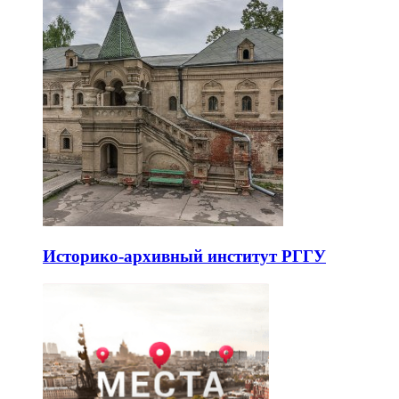
Историко-архивный институт РГГУ