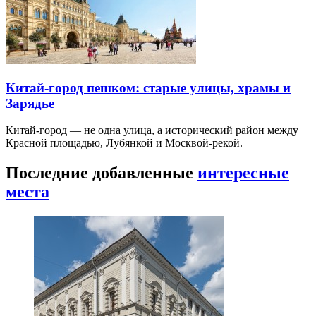
Китай-город пешком: старые улицы, храмы и
Зарядье
Китай-город — не одна улица, а исторический район между
Красной площадью, Лубянкой и Москвой-рекой.
Последние добавленные
интересные
места