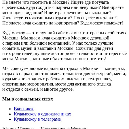
Не знаете что посетить в Москве? Ищете где погулять
с ребенком, куда сходить с парнем или девушкой? Выбираете
место для свидания? Ищете развлечения на выходные?
Интересуетесь активным отдыхом? Посещаете выставки?
Не знаете куда сходить на корпоратив? Кудамоскоу поможет!
Кудамоскоу — это лучший сайт о самых интересных событиях
Москвы. Мы знаем куда сходить в Москве с девушкой,
с парнем или большой компанией. У нас только лучшие
события, музеи и выставки Москвы. События для детей
и их родителей, лучшие достопримечательности и интересные
места Москвы, которые обязательно стоит посетить!
Мы советуем любые варианты отдыха в Москве — концерты,
отдых в парках, достопримечательности для экскурсий, места,
куда можно сходить с ребенком, выставки, театры, шоу,
спортивные мероприятия, места для активного отдыха
и отдыха с семьей, и многое другое.
Мы в социальных сетях
Вконтакте
Кудамоскоу в однокласниках
Кудамоскоу в телеграме
Афиша Москвы — Куда сходить в Москве