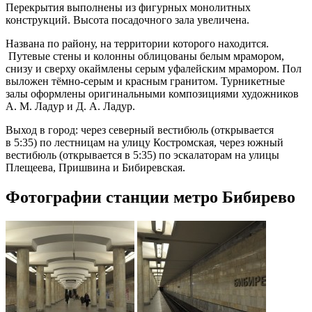
Перекрытия выполнены из фигурных монолитных
конструкций. Высота посадочного зала увеличена.
Названа по району, на территории которого находится.
Путевые стены и колонны облицованы белым мрамором,
снизу и сверху окаймлены серым уфалейским мрамором. Пол
выложен тёмно-серым и красным гранитом. Турникетные
залы оформлены оригинальными композициями художников
А. М. Ладур и Д. А. Ладур.
Выход в город: через северный вестибюль (открывается
в 5:35) по лестницам на улицу Костромская, через южный
вестибюль (открывается в 5:35) по эскалаторам на улицы
Плещеева, Пришвина и Бибиревская.
Фотографии станции метро Бибирево