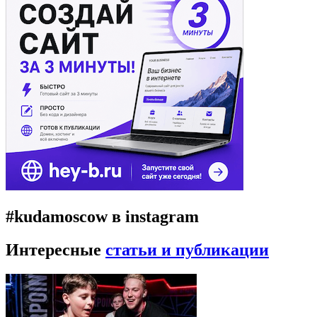
#kudamoscow в instagram
Интересные
статьи и публикации