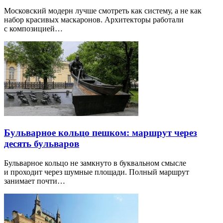
Московский модерн лучше смотреть как систему, а не как
набор красивых маскаронов. Архитекторы работали
с композицией…
Бульварное кольцо пешком: маршрут через
десять бульваров
Бульварное кольцо не замкнуто в буквальном смысле
и проходит через шумные площади. Полный маршрут
занимает почти…