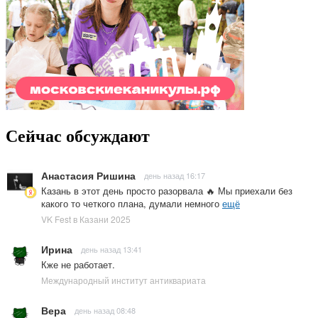
Сейчас обсуждают
Анастасия Ришина
день назад 16:17
Казань в этот день просто разорвала 🔥 Мы приехали без
какого то четкого плана, думали немного
ещё
VK Fest в Казани 2025
Ирина
день назад 13:41
Кже не работает.
Международный институт антиквариата
Вера
день назад 08:48