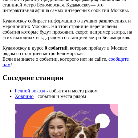
станцией метро Беломорская. Кудамоскоу— это
интерактивная афиша самых интересных событий Москвы.
Кудамоскоу собирает информацию о лучших развлечениях и
мероприятих Москвы. На этой странице перечислены
события которые будут проходить скоро: например завтра, на
этих выходных и т.д. рядом со станцией метро Беломорская.
Кудамоскоу в курсе
0 событий
, которые пройдут в Москве
рядом со станцией метро Беломорская.
Если вы знаете о событии, которого нет на сайте,
сообщите
нам
!
Соседние станции
Речной вокзал
- события и места рядом
Ховрино
- события и места рядом