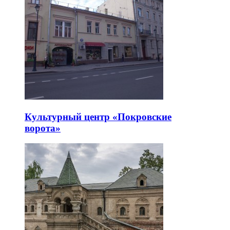
Культурный центр «Покровские
ворота»