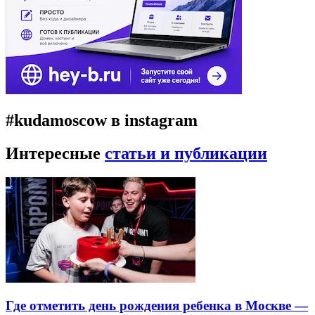
#kudamoscow в instagram
Интересные
статьи и публикации
Где отметить день рождения ребенка в Москве —