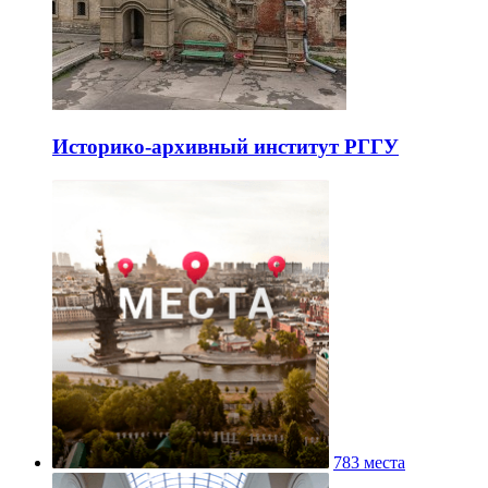
Историко-архивный институт РГГУ
783 места