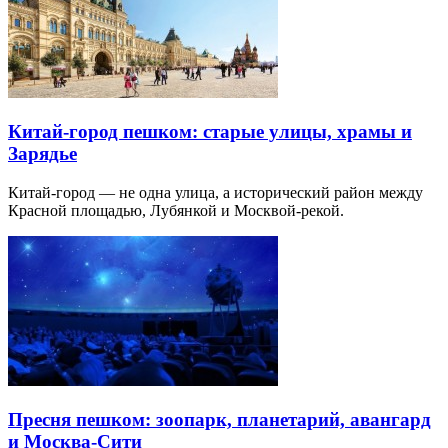
Китай-город пешком: старые улицы, храмы и
Зарядье
Китай-город — не одна улица, а исторический район между
Красной площадью, Лубянкой и Москвой-рекой.
Пресня пешком: зоопарк, планетарий, авангард
и Москва-Сити