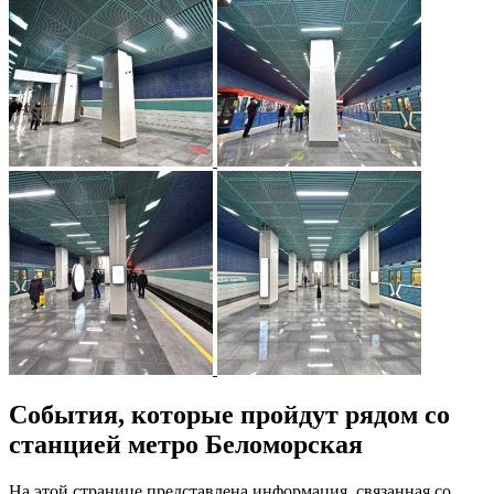
События, которые пройдут рядом со
станцией метро Беломорская
На этой странице представлена информация, связанная со