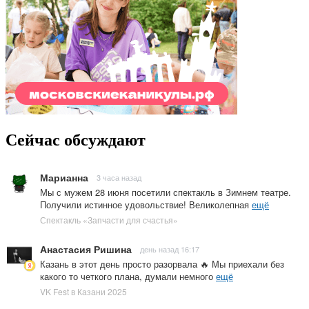
Сейчас обсуждают
Марианна
3 часа назад
Мы с мужем 28 июня посетили спектакль в Зимнем театре.
Получили истинное удовольствие! Великолепная
ещё
Спектакль «Запчасти для счастья»
Анастасия Ришина
день назад 16:17
Казань в этот день просто разорвала 🔥 Мы приехали без
какого то четкого плана, думали немного
ещё
VK Fest в Казани 2025