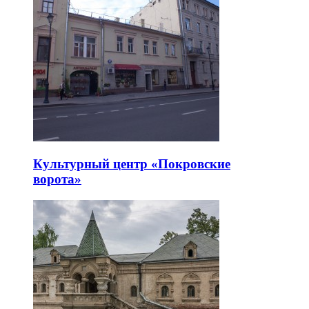
Культурный центр «Покровские
ворота»