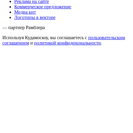
Реклама на сайте
Коммерческое предложение
Медиа кит
Логотипы в векторе
— партнер Рамблера
Используя Кудамоскоу, вы соглашаетесь с
пользовательским
соглашением
и
политикой конфиденциальности
.