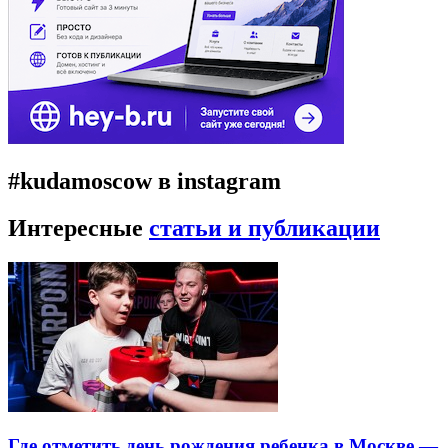
#kudamoscow в instagram
Интересные
статьи и публикации
Где отметить день рождения ребенка в Москве —