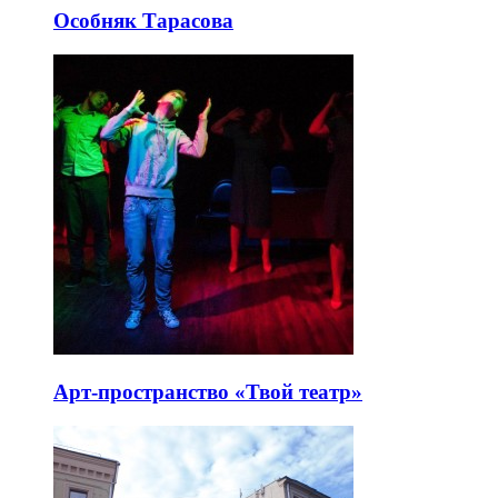
Особняк Тарасова
Арт-пространство «Твой театр»