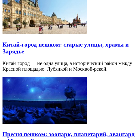
Китай-город пешком: старые улицы, храмы и
Зарядье
Китай-город — не одна улица, а исторический район между
Красной площадью, Лубянкой и Москвой-рекой.
Пресня пешком: зоопарк, планетарий, авангард