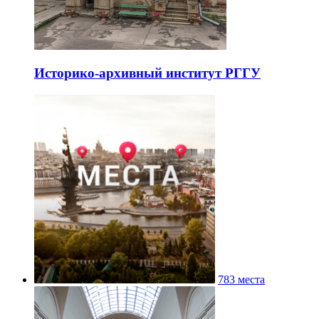
Историко-архивный институт РГГУ
783 места