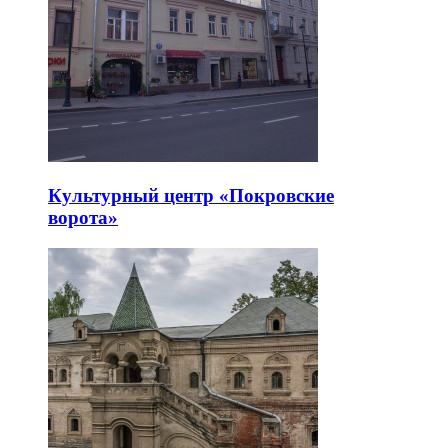
Культурный центр «Покровские
ворота»