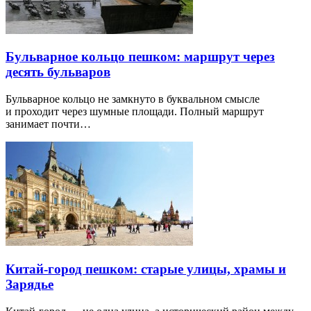
Бульварное кольцо пешком: маршрут через
десять бульваров
Бульварное кольцо не замкнуто в буквальном смысле
и проходит через шумные площади. Полный маршрут
занимает почти…
Китай-город пешком: старые улицы, храмы и
Зарядье