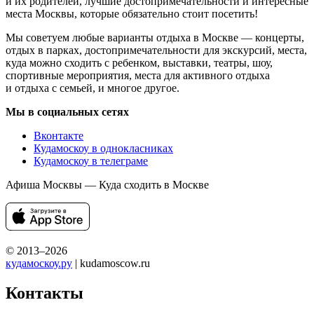
и их родителей, лучшие достопримечательности и интересные
места Москвы, которые обязательно стоит посетить!
Мы советуем любые варианты отдыха в Москве — концерты,
отдых в парках, достопримечательности для экскурсий, места,
куда можно сходить с ребенком, выставки, театры, шоу,
спортивные мероприятия, места для активного отдыха
и отдыха с семьей, и многое другое.
Мы в социальных сетях
Вконтакте
Кудамоскоу в однокласниках
Кудамоскоу в телеграме
Афиша Москвы — Куда сходить в Москве
© 2013–2026
кудамоскоу.ру
| kudamoscow.ru
Контакты