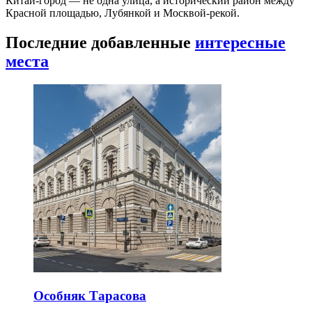
Китай-город — не одна улица, а исторический район между
Красной площадью, Лубянкой и Москвой-рекой.
Последние добавленные
интересные
места
Особняк Тарасова