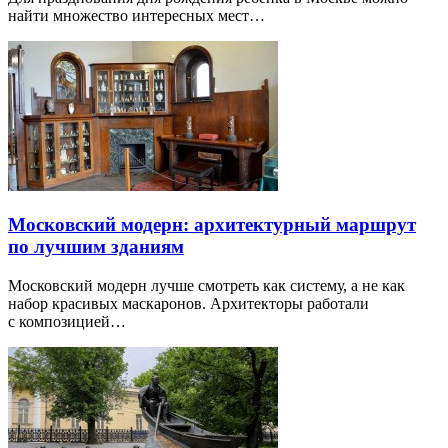
найти множество интересных мест…
Московский модерн: архитектурный маршрут
по лучшим зданиям
Московский модерн лучше смотреть как систему, а не как
набор красивых маскаронов. Архитекторы работали
с композицией…