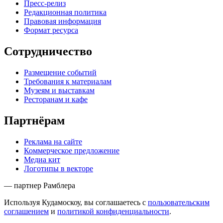
Пресс-релиз
Редакционная политика
Правовая информация
Формат ресурса
Сотрудничество
Размещение событий
Требования к материалам
Музеям и выставкам
Ресторанам и кафе
Партнёрам
Реклама на сайте
Коммерческое предложение
Медиа кит
Логотипы в векторе
— партнер Рамблера
Используя Кудамоскоу, вы соглашаетесь с
пользовательским
соглашением
и
политикой конфиденциальности
.