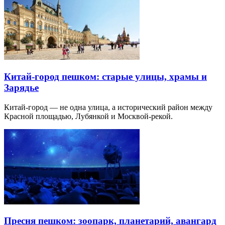
Китай-город пешком: старые улицы, храмы и
Зарядье
Китай-город — не одна улица, а исторический район между
Красной площадью, Лубянкой и Москвой-рекой.
Пресня пешком: зоопарк, планетарий, авангард