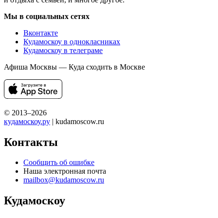
Мы в социальных сетях
Вконтакте
Кудамоскоу в однокласниках
Кудамоскоу в телеграме
Афиша Москвы — Куда сходить в Москве
© 2013–2026
кудамоскоу.ру
| kudamoscow.ru
Контакты
Сообщить об ошибке
Наша электронная почта
mailbox@kudamoscow.ru
Кудамоскоу