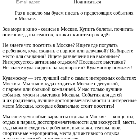
Подписаться
Раз в неделю мы будем писать о предстоящих событиях
в Москве.
Зов моря в кино - сеансы в Москве. Купить билеты, почитать
описание, даты сеансов, в каких кинотеатрах идёт.
Не знаете что посетить в Москве? Ищете где погулять
с ребенком, куда сходить с парнем или девушкой? Выбираете
место для свидания? Ищете развлечения на выходные?
Интересуетесь активным отдыхом? Посещаете выставки?
Не знаете куда сходить на корпоратив? Кудамоскоу поможет!
Кудамоскоу — это лучший сайт о самых интересных событиях
Москвы. Мы знаем куда сходить в Москве с девушкой,
с парнем или большой компанией. У нас только лучшие
события, музеи и выставки Москвы. События для детей
и их родителей, лучшие достопримечательности и интересные
места Москвы, которые обязательно стоит посетить!
Мы советуем любые варианты отдыха в Москве — концерты,
отдых в парках, достопримечательности для экскурсий, места,
куда можно сходить с ребенком, выставки, театры, шоу,
спортивные мероприятия, места для активного отдыха
и отдыха с семьей, и многое другое.