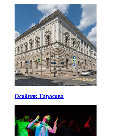
Особняк Тарасова