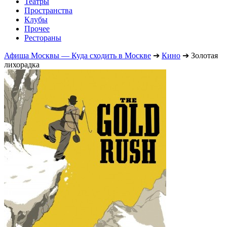
Театры
Пространства
Клубы
Прочее
Рестораны
Афиша Москвы — Куда сходить в Москве
➔
Кино
➔
Золотая
лихорадка