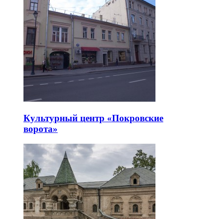
Культурный центр «Покровские
ворота»