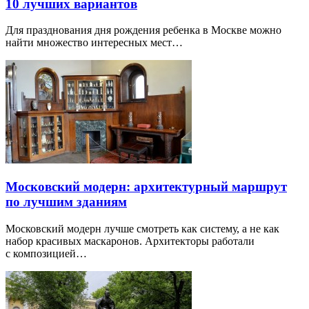
10 лучших вариантов
Для празднования дня рождения ребенка в Москве можно
найти множество интересных мест…
Московский модерн: архитектурный маршрут
по лучшим зданиям
Московский модерн лучше смотреть как систему, а не как
набор красивых маскаронов. Архитекторы работали
с композицией…