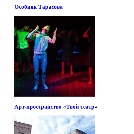
Особняк Тарасова
Арт-пространство «Твой театр»