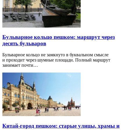
Бульварное кольцо пешком: маршрут через
десять бульваров
Бульварное кольцо не замкнуто в буквальном смысле
и проходит через шумные площади. Полный маршрут
занимает почти…
Китай-город пешком: старые улицы, храмы и