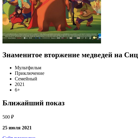
Знаменитое вторжение медведей на Си
Мультфильм
Приключение
Семейный
2021
6+
Ближайший показ
500 ₽
25 июля 2021