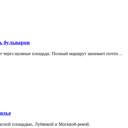
ь бульваров
дит через шумные площади. Полный маршрут занимает почти…
ядье
расной площадью, Лубянкой и Москвой-рекой.