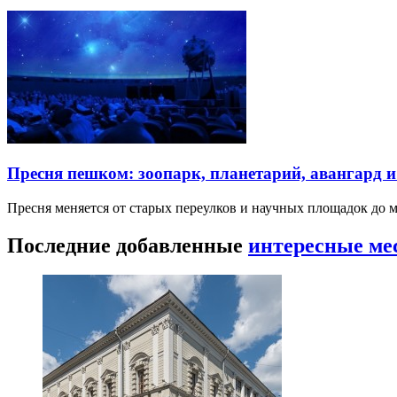
Пресня пешком: зоопарк, планетарий, авангард 
Пресня меняется от старых переулков и научных площадок до 
Последние добавленные
интересные ме