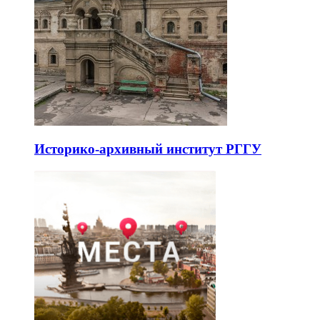
Историко-архивный институт РГГУ