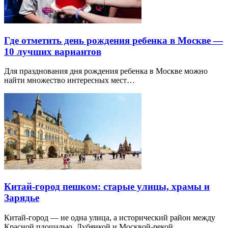
Где отметить день рождения ребенка в Москве —
10 лучших вариантов
Для празднования дня рождения ребенка в Москве можно
найти множество интересных мест…
Китай-город пешком: старые улицы, храмы и
Зарядье
Китай-город — не одна улица, а исторический район между
Красной площадью, Лубянкой и Москвой-рекой.