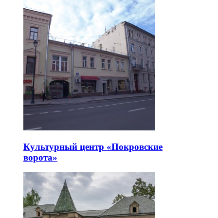
Культурный центр «Покровские
ворота»