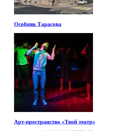
Особняк Тарасова
Арт-пространство «Твой театр»