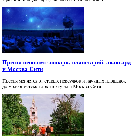
Пресня пешком: зоопарк, планетарий, авангард
и Москва-Сити
Пресня меняется от старых переулков и научных площадок
до модернистской архитектуры и Москва-Сити.