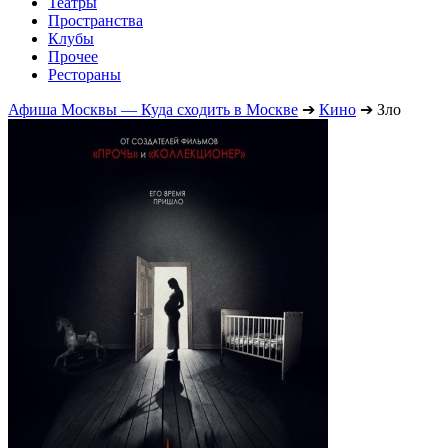
Театры
Пространства
Клубы
Прочее
Рестораны
Афиша Москвы — Куда сходить в Москве
➔
Кино
➔
Зло