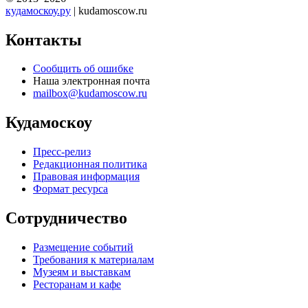
кудамоскоу.ру
| kudamoscow.ru
Контакты
Сообщить об ошибке
Наша электронная почта
mailbox@kudamoscow.ru
Кудамоскоу
Пресс-релиз
Редакционная политика
Правовая информация
Формат ресурса
Сотрудничество
Размещение событий
Требования к материалам
Музеям и выставкам
Ресторанам и кафе