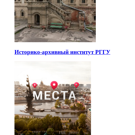
Историко-архивный институт РГГУ