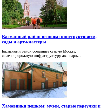
Басманный район пешком: конструктивизм,
сады и арт-кластеры
Басманный район соединяет старую Москву,
железнодорожную инфраструктуру, авангард…
Хамовники пешком: музеи, старые переулки и