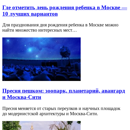
Где отметить день рождения ребенка в Москве —
10 лучших вариантов
Для празднования дня рождения ребенка в Москве можно
найти множество интересных мест…
Пресня пешком: зоопарк, планетарий, авангард
и Москва-Сити
Пресня меняется от старых переулков и научных площадок
до модернистской архитектуры и Москва-Сити.