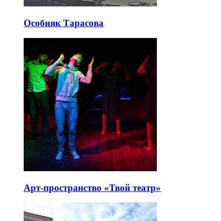
Особняк Тарасова
Арт-пространство «Твой театр»