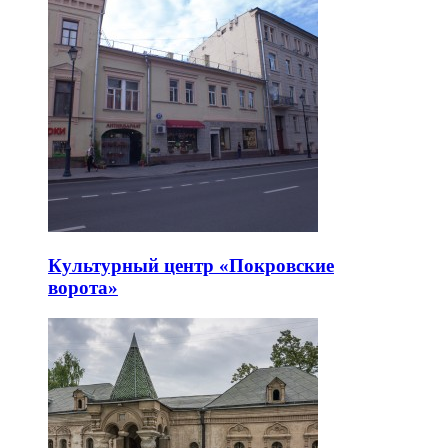
Культурный центр «Покровские
ворота»