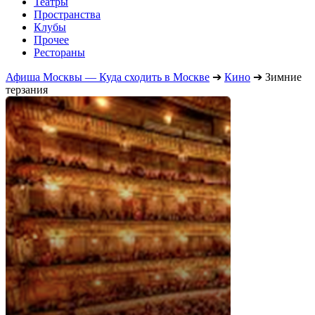
Театры
Пространства
Клубы
Прочее
Рестораны
Афиша Москвы — Куда сходить в Москве
➔
Кино
➔
Зимние
терзания