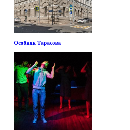
Особняк Тарасова