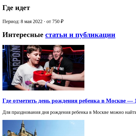
Где идет
Период: 8 мая 2022 · от 750 ₽
Интересные
статьи и публикации
Где отметить день рождения ребенка в Москве —
Для празднования дня рождения ребенка в Москве можно най