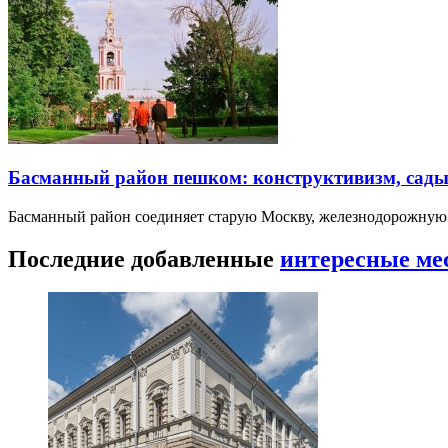
Басманный район пешком: конструктивизм, сады
Басманный район соединяет старую Москву, железнодорожную
Последние добавленные
интересные ме