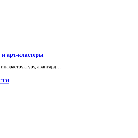
 и арт-кластеры
 инфраструктуру, авангард…
ста