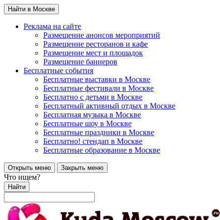
Найти в Москве
Реклама на сайте
Размещение анонсов мероприятий
Размещение ресторанов и кафе
Размещение мест и площадок
Размещение баннеров
Бесплатные события
Бесплатные выставки в Москве
Бесплатные фестивали в Москве
Бесплатно с детьми в Москве
Бесплатный активный отдых в Москве
Бесплатная музыка в Москве
Бесплатные шоу в Москве
Бесплатные праздники в Москве
Бесплатно! стендап в Москве
Бесплатные образование в Москве
Открыть меню
Закрыть меню
Что ищем?
Найти