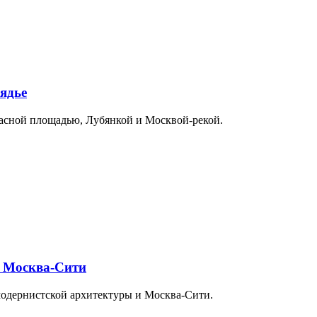
ядье
расной площадью, Лубянкой и Москвой-рекой.
и Москва-Сити
модернистской архитектуры и Москва-Сити.