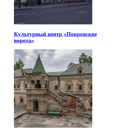
Культурный центр «Покровские
ворота»