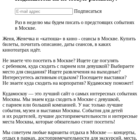
Подписаться
Раз в неделю мы будем писать о предстоящих событиях
в Москве.
Женя, Женечка и «катюша» в кино - сеансы в Москве. Купить
билеты, почитать описание, даты сеансов, в каких
кинотеатрах идёт.
Не знаете что посетить в Москве? Ищете где погулять
с ребенком, куда сходить с парнем или девушкой? Выбираете
место для свидания? Ищете развлечения на выходные?
Интересуетесь активным отдыхом? Посещаете выставки?
Не знаете куда сходить на корпоратив? Кудамоскоу поможет!
Кудамоскоу — это лучший сайт о самых интересных событиях
Москвы. Мы знаем куда сходить в Москве с девушкой,
с парнем или большой компанией. У нас только лучшие
события, музеи и выставки Москвы. События для детей
и их родителей, лучшие достопримечательности и интересные
места Москвы, которые обязательно стоит посетить!
Мы советуем любые варианты отдыха в Москве — концерты,
отдых в парках, достопримечательности для экскурсий, места,