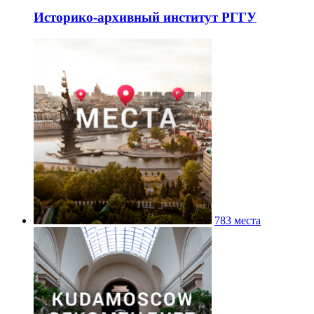
Историко-архивный институт РГГУ
783 места