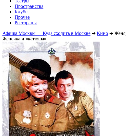
Театры
Пространства
Клубы
Прочее
Рестораны
Афиша Москвы — Куда сходить в Москве
➔
Кино
➔
Женя,
Женечка и «катюша»