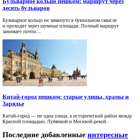
Бульварное кольцо пешком: маршрут через
десять бульваров
Бульварное кольцо не замкнуто в буквальном смысле
и проходит через шумные площади. Полный маршрут
занимает почти…
Китай-город пешком: старые улицы, храмы и
Зарядье
Китай-город — не одна улица, а исторический район между
Красной площадью, Лубянкой и Москвой-рекой.
Последние добавленные
интересные