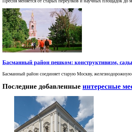
Пресня меняется от старых переулков и научных площадок до 
Басманный район пешком: конструктивизм, сады
Басманный район соединяет старую Москву, железнодорожную
Последние добавленные
интересные ме