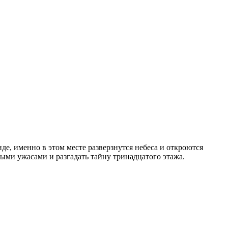
е, именно в этом месте разверзнутся небеса и откроются
ными ужасами и разгадать тайну тринадцатого этажа.