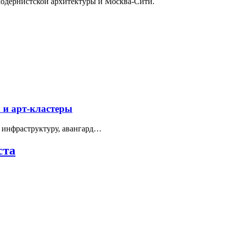
модернистской архитектуры и Москва-Сити.
 и арт-кластеры
 инфраструктуру, авангард…
ста