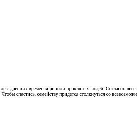
де с древних времен хоронили проклятых людей. Согласно легенд
е. Чтобы спастись, семейству придется столкнуться со всевозмож