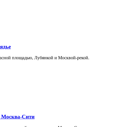
ядье
расной площадью, Лубянкой и Москвой-рекой.
и Москва-Сити