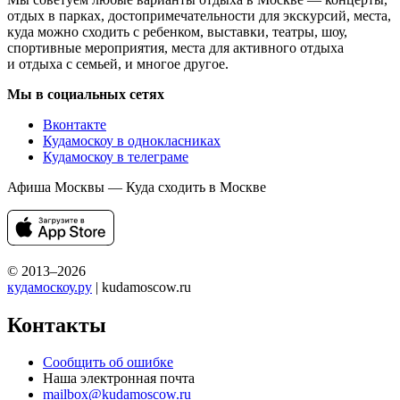
отдых в парках, достопримечательности для экскурсий, места,
куда можно сходить с ребенком, выставки, театры, шоу,
спортивные мероприятия, места для активного отдыха
и отдыха с семьей, и многое другое.
Мы в социальных сетях
Вконтакте
Кудамоскоу в однокласниках
Кудамоскоу в телеграме
Афиша Москвы — Куда сходить в Москве
© 2013–2026
кудамоскоу.ру
| kudamoscow.ru
Контакты
Сообщить об ошибке
Наша электронная почта
mailbox@kudamoscow.ru