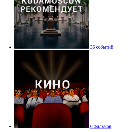
36 событий
6 фильмов