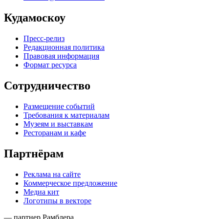
Кудамоскоу
Пресс-релиз
Редакционная политика
Правовая информация
Формат ресурса
Сотрудничество
Размещение событий
Требования к материалам
Музеям и выставкам
Ресторанам и кафе
Партнёрам
Реклама на сайте
Коммерческое предложение
Медиа кит
Логотипы в векторе
— партнер Рамблера