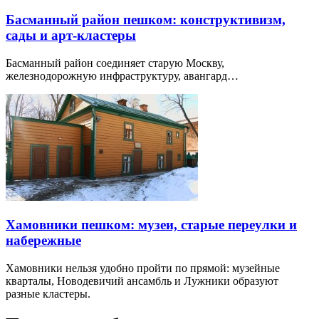
Басманный район пешком: конструктивизм,
сады и арт-кластеры
Басманный район соединяет старую Москву,
железнодорожную инфраструктуру, авангард…
Хамовники пешком: музеи, старые переулки и
набережные
Хамовники нельзя удобно пройти по прямой: музейные
кварталы, Новодевичий ансамбль и Лужники образуют
разные кластеры.