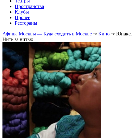
Театры
Пространства
Клубы
Прочее
Рестораны
Афиша Москвы — Куда сходить в Москве
➔
Кино
➔
Юнакс.
Нить за нитью