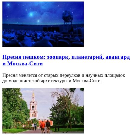
Пресня пешком: зоопарк, планетарий, авангард
и Москва-Сити
Пресня меняется от старых переулков и научных площадок
до модернистской архитектуры и Москва-Сити.