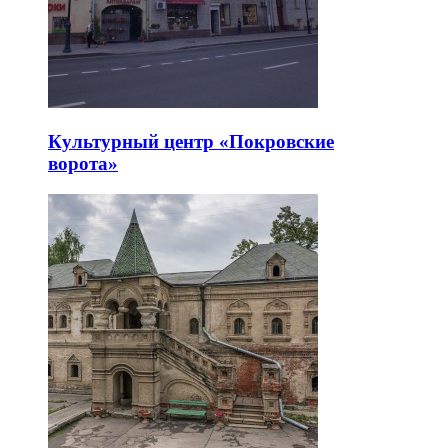
Культурный центр «Покровские
ворота»