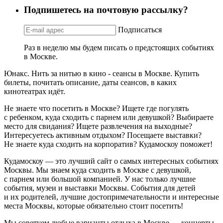
Подпишетесь на почтовую рассылку?
Подписаться
Раз в неделю мы будем писать о предстоящих событиях
в Москве.
Юнакс. Нить за нитью в кино - сеансы в Москве. Купить
билеты, почитать описание, даты сеансов, в каких
кинотеатрах идёт.
Не знаете что посетить в Москве? Ищете где погулять
с ребенком, куда сходить с парнем или девушкой? Выбираете
место для свидания? Ищете развлечения на выходные?
Интересуетесь активным отдыхом? Посещаете выставки?
Не знаете куда сходить на корпоратив? Кудамоскоу поможет!
Кудамоскоу — это лучший сайт о самых интересных событиях
Москвы. Мы знаем куда сходить в Москве с девушкой,
с парнем или большой компанией. У нас только лучшие
события, музеи и выставки Москвы. События для детей
и их родителей, лучшие достопримечательности и интересные
места Москвы, которые обязательно стоит посетить!
Мы советуем любые варианты отдыха в Москве — концерты,