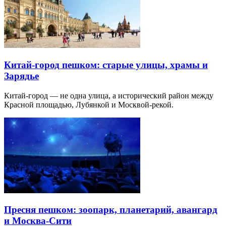
Китай-город пешком: старые улицы, храмы и
Зарядье
Китай-город — не одна улица, а исторический район между
Красной площадью, Лубянкой и Москвой-рекой.
Пресня пешком: зоопарк, планетарий, авангард
и Москва-Сити