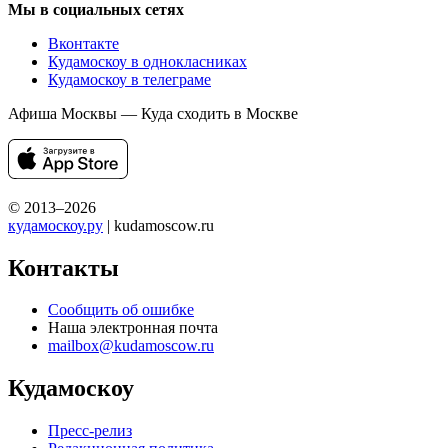
Мы в социальных сетях
Вконтакте
Кудамоскоу в однокласниках
Кудамоскоу в телеграме
Афиша Москвы — Куда сходить в Москве
© 2013–2026
кудамоскоу.ру
| kudamoscow.ru
Контакты
Сообщить об ошибке
Наша электронная почта
mailbox@kudamoscow.ru
Кудамоскоу
Пресс-релиз