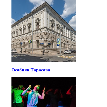
Особняк Тарасова