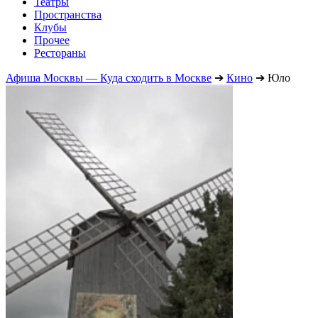
Театры
Пространства
Клубы
Прочее
Рестораны
Афиша Москвы — Куда сходить в Москве
➔
Кино
➔
Юло