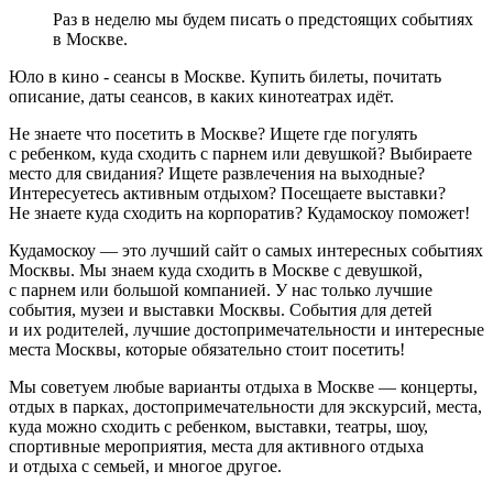
Раз в неделю мы будем писать о предстоящих событиях
в Москве.
Юло в кино - сеансы в Москве. Купить билеты, почитать
описание, даты сеансов, в каких кинотеатрах идёт.
Не знаете что посетить в Москве? Ищете где погулять
с ребенком, куда сходить с парнем или девушкой? Выбираете
место для свидания? Ищете развлечения на выходные?
Интересуетесь активным отдыхом? Посещаете выставки?
Не знаете куда сходить на корпоратив? Кудамоскоу поможет!
Кудамоскоу — это лучший сайт о самых интересных событиях
Москвы. Мы знаем куда сходить в Москве с девушкой,
с парнем или большой компанией. У нас только лучшие
события, музеи и выставки Москвы. События для детей
и их родителей, лучшие достопримечательности и интересные
места Москвы, которые обязательно стоит посетить!
Мы советуем любые варианты отдыха в Москве — концерты,
отдых в парках, достопримечательности для экскурсий, места,
куда можно сходить с ребенком, выставки, театры, шоу,
спортивные мероприятия, места для активного отдыха
и отдыха с семьей, и многое другое.