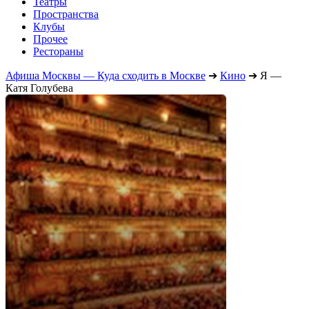
Театры
Пространства
Клубы
Прочее
Рестораны
Афиша Москвы — Куда сходить в Москве
➔
Кино
➔
Я —
Катя Голубева