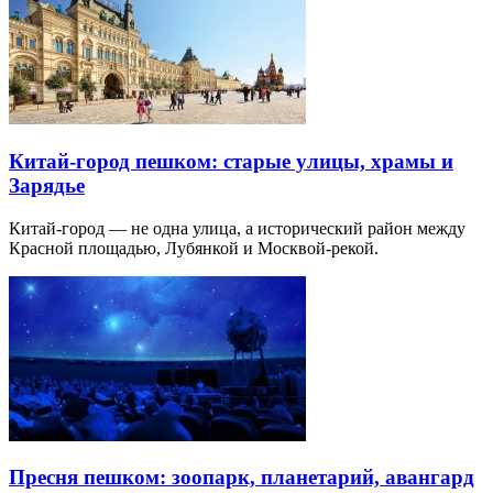
Китай-город пешком: старые улицы, храмы и
Зарядье
Китай-город — не одна улица, а исторический район между
Красной площадью, Лубянкой и Москвой-рекой.
Пресня пешком: зоопарк, планетарий, авангард