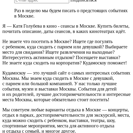
Раз в неделю мы будем писать о предстоящих событиях
в Москве.
Я — Катя Голубева в кино - сеансы в Москве. Купить билеты,
почитать описание, даты сеансов, в каких кинотеатрах идёт.
Не знаете что посетить в Москве? Ищете где погулять
с ребенком, куда сходить с парнем или девушкой? Выбираете
место для свидания? Ищете развлечения на выходные?
Интересуетесь активным отдыхом? Посещаете выставки?
Не знаете куда сходить на корпоратив? Кудамоскоу поможет!
Кудамоскоу — это лучший сайт о самых интересных событиях
Москвы. Мы знаем куда сходить в Москве с девушкой,
с парнем или большой компанией. У нас только лучшие
события, музеи и выставки Москвы. События для детей
и их родителей, лучшие достопримечательности и интересные
места Москвы, которые обязательно стоит посетить!
Мы советуем любые варианты отдыха в Москве — концерты,
отдых в парках, достопримечательности для экскурсий, места,
куда можно сходить с ребенком, выставки, театры, шоу,
спортивные мероприятия, места для активного отдыха
и отдыха с семьей, и многое другое.