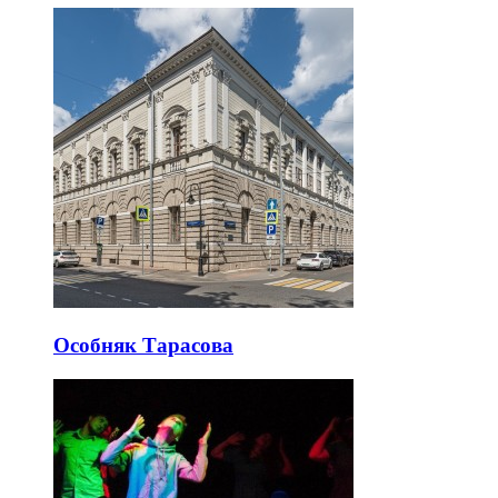
Особняк Тарасова