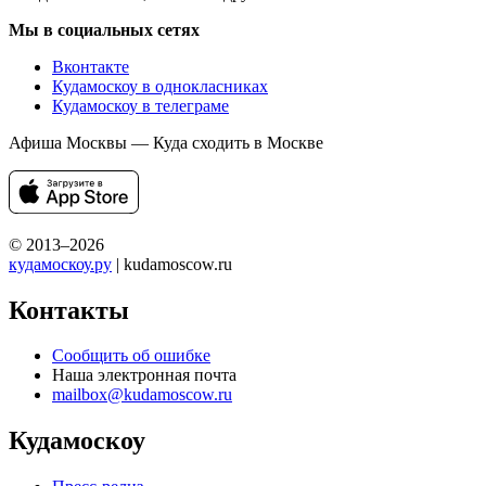
Мы в социальных сетях
Вконтакте
Кудамоскоу в однокласниках
Кудамоскоу в телеграме
Афиша Москвы — Куда сходить в Москве
© 2013–2026
кудамоскоу.ру
| kudamoscow.ru
Контакты
Сообщить об ошибке
Наша электронная почта
mailbox@kudamoscow.ru
Кудамоскоу