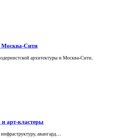
и Москва-Сити
модернистской архитектуры и Москва-Сити.
 и арт-кластеры
 инфраструктуру, авангард…