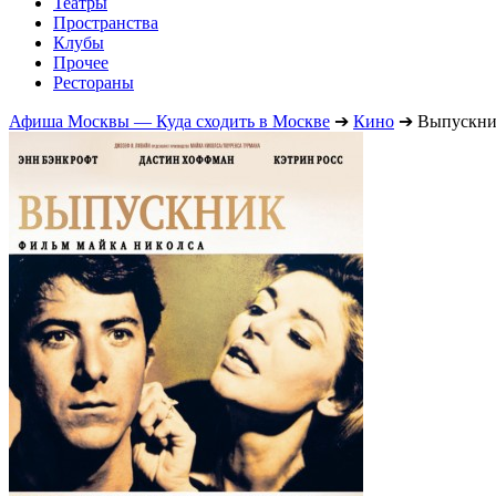
Театры
Пространства
Клубы
Прочее
Рестораны
Афиша Москвы — Куда сходить в Москве
➔
Кино
➔
Выпускн