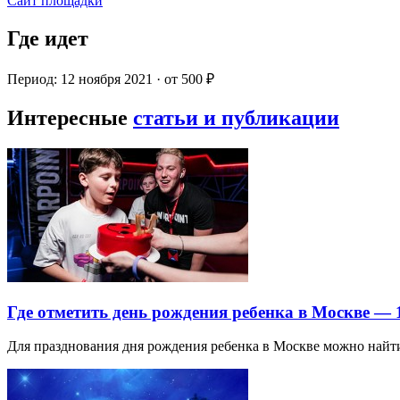
Сайт площадки
Где идет
Период: 12 ноября 2021 · от 500 ₽
Интересные
статьи и публикации
Где отметить день рождения ребенка в Москве —
Для празднования дня рождения ребенка в Москве можно най