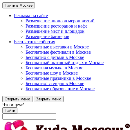
Найти в Москве
Реклама на сайте
Размещение анонсов мероприятий
Размещение ресторанов и кафе
Размещение мест и площадок
Размещение баннеров
Бесплатные события
Бесплатные выставки в Москве
Бесплатные фестивали в Москве
Бесплатно с детьми в Москве
Бесплатный активный отдых в Москве
Бесплатная музыка в Москве
Бесплатные шоу в Москве
Бесплатные праздники в Москве
Бесплатно! стендап в Москве
Бесплатные образование в Москве
Открыть меню
Закрыть меню
Что ищем?
Найти