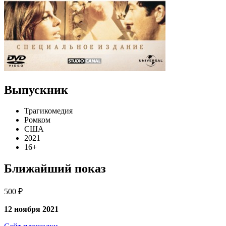
Выпускник
Трагикомедия
Ромком
США
2021
16+
Ближайший показ
500 ₽
12 ноября 2021