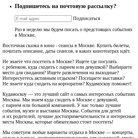
Подпишетесь на почтовую рассылку?
Подписаться
Раз в неделю мы будем писать о предстоящих событиях
в Москве.
Восточная сказка в кино - сеансы в Москве. Купить билеты,
почитать описание, даты сеансов, в каких кинотеатрах идёт.
Не знаете что посетить в Москве? Ищете где погулять
с ребенком, куда сходить с парнем или девушкой? Выбираете
место для свидания? Ищете развлечения на выходные?
Интересуетесь активным отдыхом? Посещаете выставки?
Не знаете куда сходить на корпоратив? Кудамоскоу поможет!
Кудамоскоу — это лучший сайт о самых интересных событиях
Москвы. Мы знаем куда сходить в Москве с девушкой,
с парнем или большой компанией. У нас только лучшие
события, музеи и выставки Москвы. События для детей
и их родителей, лучшие достопримечательности и интересные
места Москвы, которые обязательно стоит посетить!
Мы советуем любые варианты отдыха в Москве — концерты,
отдых в парках, достопримечательности для экскурсий, места,