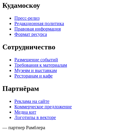
Кудамоскоу
Пресс-релиз
Редакционная политика
Правовая информация
Формат ресурса
Сотрудничество
Размещение событий
Требования к материалам
Музеям и выставкам
Ресторанам и кафе
Партнёрам
Реклама на сайте
Коммерческое предложение
Медиа кит
Логотипы в векторе
— партнер Рамблера