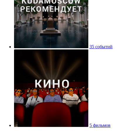
35 событий
5 фильмов