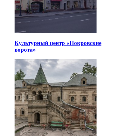
Культурный центр «Покровские
ворота»