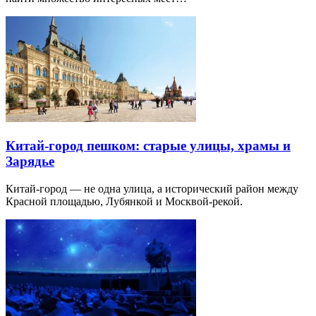
Китай-город пешком: старые улицы, храмы и
Зарядье
Китай-город — не одна улица, а исторический район между
Красной площадью, Лубянкой и Москвой-рекой.