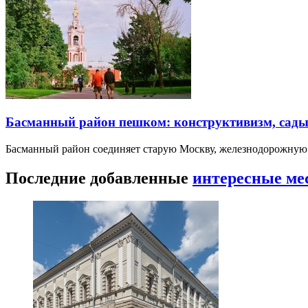
Басманный район пешком: конструктивизм, сады
Басманный район соединяет старую Москву, железнодорожную
Последние добавленные
интересные ме