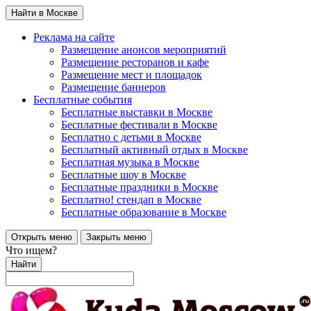
Найти в Москве
Реклама на сайте
Размещение анонсов мероприятий
Размещение ресторанов и кафе
Размещение мест и площадок
Размещение баннеров
Бесплатные события
Бесплатные выставки в Москве
Бесплатные фестивали в Москве
Бесплатно с детьми в Москве
Бесплатный активный отдых в Москве
Бесплатная музыка в Москве
Бесплатные шоу в Москве
Бесплатные праздники в Москве
Бесплатно! стендап в Москве
Бесплатные образование в Москве
Открыть меню
Закрыть меню
Что ищем?
Найти