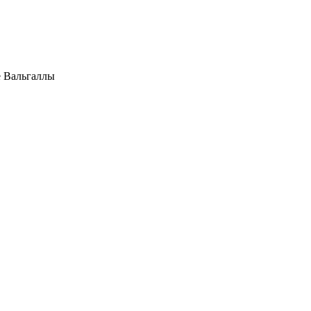
е Вальгаллы