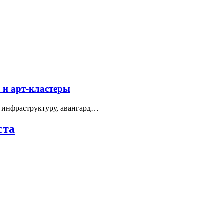
 и арт-кластеры
 инфраструктуру, авангард…
ста