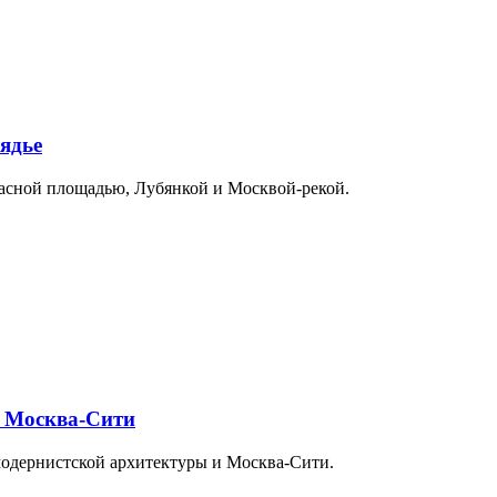
ядье
расной площадью, Лубянкой и Москвой-рекой.
и Москва-Сити
модернистской архитектуры и Москва-Сити.