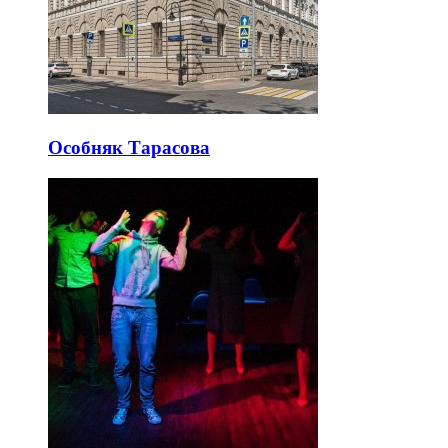
Особняк Тарасова