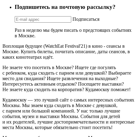
Подпишетесь на почтовую рассылку?
Подписаться
Раз в неделю мы будем писать о предстоящих событиях
в Москве.
Воплощая будущее (WatchEat Festival'21) в кино - сеансы в
Москве. Купить билеты, почитать описание, даты сеансов, в
каких кинотеатрах идёт.
Не знаете что посетить в Москве? Ищете где погулять
с ребенком, куда сходить с парнем или девушкой? Выбираете
место для свидания? Ищете развлечения на выходные?
Интересуетесь активным отдыхом? Посещаете выставки?
Не знаете куда сходить на корпоратив? Кудамоскоу поможет!
Кудамоскоу — это лучший сайт о самых интересных событиях
Москвы. Мы знаем куда сходить в Москве с девушкой,
с парнем или большой компанией. У нас только лучшие
события, музеи и выставки Москвы. События для детей
и их родителей, лучшие достопримечательности и интересные
места Москвы, которые обязательно стоит посетить!