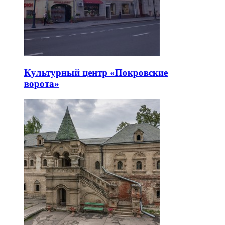
Культурный центр «Покровские
ворота»