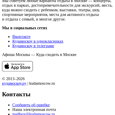
Мы советуем любые варианты отдыха в Москве — концерты,
отдых в парках, достопримечательности для экскурсий, места,
куда можно сходить с ребенком, выставки, театры, шоу,
спортивные мероприятия, места для активного отдыха
и отдыха с семьей, и многое другое.
Мы в социальных сетях
Вконтакте
Кудамоскоу в однокласниках
Кудамоскоу в телеграме
Афиша Москвы — Куда сходить в Москве
© 2013–2026
кудамоскоу.ру
| kudamoscow.ru
Контакты
Сообщить об ошибке
Наша электронная почта
mailbox@kudamoscow.ru