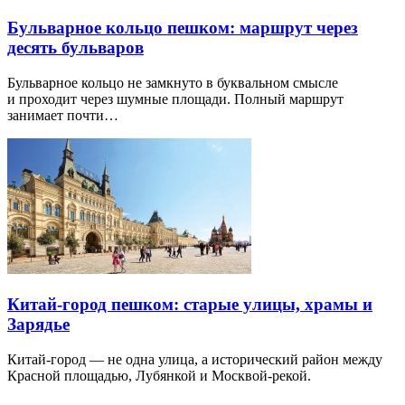
Бульварное кольцо пешком: маршрут через
десять бульваров
Бульварное кольцо не замкнуто в буквальном смысле
и проходит через шумные площади. Полный маршрут
занимает почти…
Китай-город пешком: старые улицы, храмы и
Зарядье
Китай-город — не одна улица, а исторический район между
Красной площадью, Лубянкой и Москвой-рекой.