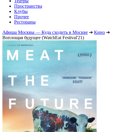
Театры
Пространства
Клубы
Прочее
Рестораны
Афиша Москвы — Куда сходить в Москве
➔
Кино
➔
Воплощая будущее (WatchEat Festival'21)