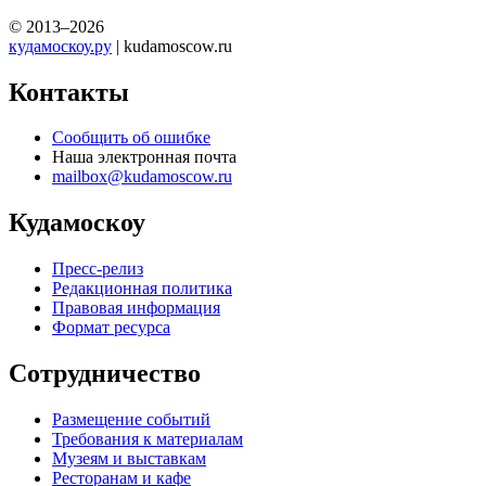
© 2013–2026
кудамоскоу.ру
| kudamoscow.ru
Контакты
Сообщить об ошибке
Наша электронная почта
mailbox@kudamoscow.ru
Кудамоскоу
Пресс-релиз
Редакционная политика
Правовая информация
Формат ресурса
Сотрудничество
Размещение событий
Требования к материалам
Музеям и выставкам
Ресторанам и кафе