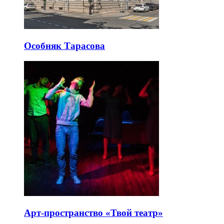
Особняк Тарасова
Арт-пространство «Твой театр»