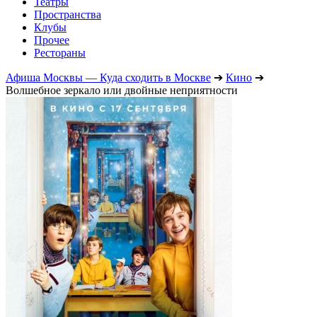
Театры
Пространства
Клубы
Прочее
Рестораны
Афиша Москвы — Куда сходить в Москве
➔
Кино
➔
Волшебное зеркало или двойные неприятности