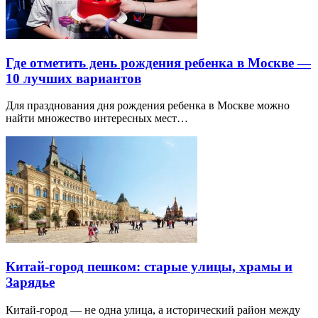
Где отметить день рождения ребенка в Москве —
10 лучших вариантов
Для празднования дня рождения ребенка в Москве можно
найти множество интересных мест…
Китай-город пешком: старые улицы, храмы и
Зарядье
Китай-город — не одна улица, а исторический район между