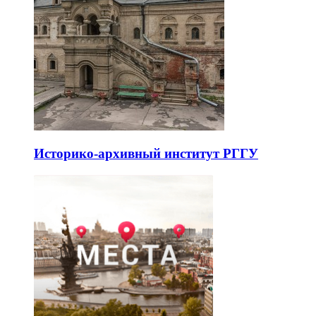
Историко-архивный институт РГГУ