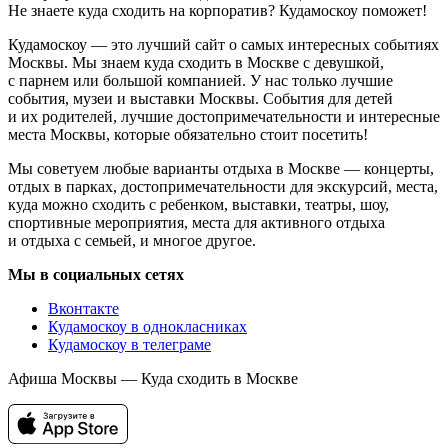
Не знаете куда сходить на корпоратив? Кудамоскоу поможет!
Кудамоскоу — это лучший сайт о самых интересных событиях
Москвы. Мы знаем куда сходить в Москве с девушкой,
с парнем или большой компанией. У нас только лучшие
события, музеи и выставки Москвы. События для детей
и их родителей, лучшие достопримечательности и интересные
места Москвы, которые обязательно стоит посетить!
Мы советуем любые варианты отдыха в Москве — концерты,
отдых в парках, достопримечательности для экскурсий, места,
куда можно сходить с ребенком, выставки, театры, шоу,
спортивные мероприятия, места для активного отдыха
и отдыха с семьей, и многое другое.
Мы в социальных сетях
Вконтакте
Кудамоскоу в однокласниках
Кудамоскоу в телеграме
Афиша Москвы — Куда сходить в Москве