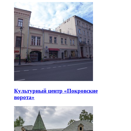
Культурный центр «Покровские
ворота»