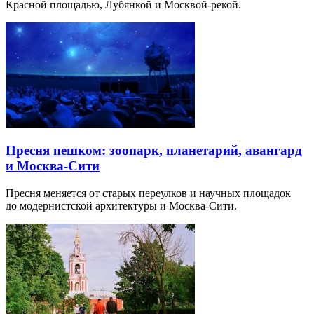
Красной площадью, Лубянкой и Москвой-рекой.
Пресня пешком: зоопарк, планетарий, авангард
и Москва-Сити
Пресня меняется от старых переулков и научных площадок
до модернистской архитектуры и Москва-Сити.