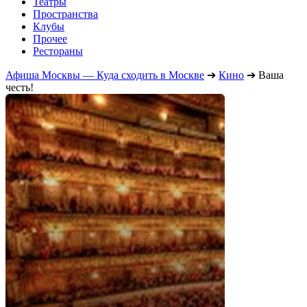
Театры
Пространства
Клубы
Прочее
Рестораны
Афиша Москвы — Куда сходить в Москве
➔
Кино
➔
Ваша
честь!