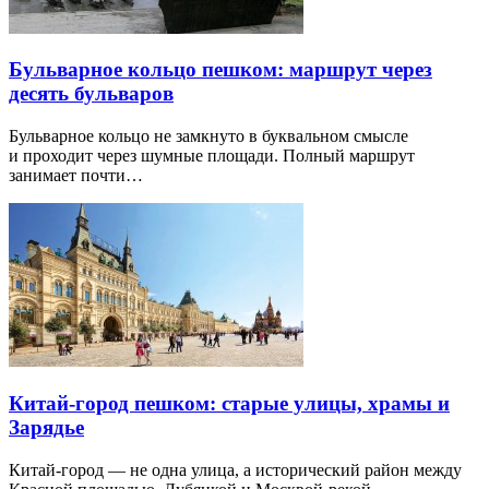
Бульварное кольцо пешком: маршрут через
десять бульваров
Бульварное кольцо не замкнуто в буквальном смысле
и проходит через шумные площади. Полный маршрут
занимает почти…
Китай-город пешком: старые улицы, храмы и
Зарядье
Китай-город — не одна улица, а исторический район между