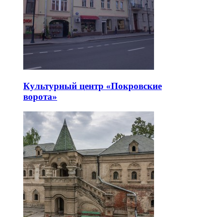
Культурный центр «Покровские
ворота»