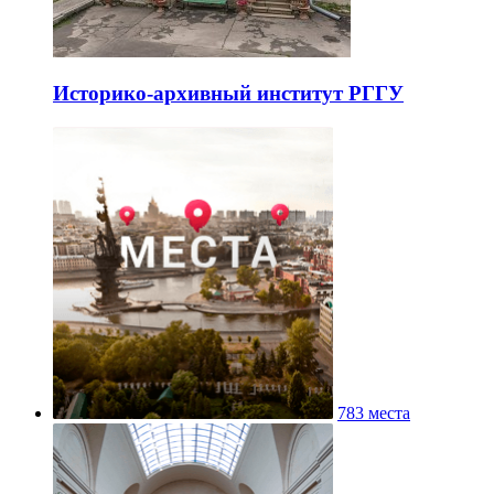
Историко-архивный институт РГГУ
783 места