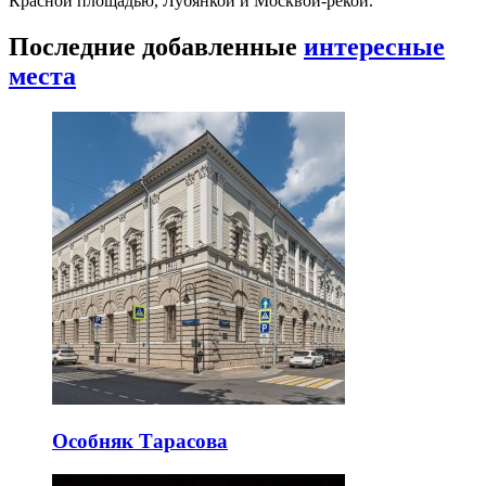
Красной площадью, Лубянкой и Москвой-рекой.
Последние добавленные
интересные
места
Особняк Тарасова