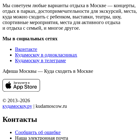
Мы советуем любые варианты отдыха в Москве — концерты,
отдых в парках, достопримечательности для экскурсий, места,
куда можно сходить с ребенком, выставки, театры, шоу,
спортивные мероприятия, места для активного отдыха
и отдыха с семьей, и многое другое.
Мы в социальных сетях
Вконтакте
Кудамоскоу в однокласниках
Кудамоскоу в телеграме
Афиша Москвы — Куда сходить в Москве
© 2013–2026
кудамоскоу.ру
| kudamoscow.ru
Контакты
Сообщить об ошибке
Наша электронная почта